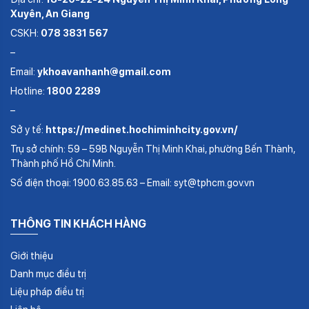
Xuyên, An Giang
CSKH:
078 3831 567
–
Email:
ykhoavanhanh@gmail.com
Hotline:
1800 2289
–
Sở y tế:
https://medinet.hochiminhcity.gov.vn/
Trụ sở chính: 59 – 59B Nguyễn Thị Minh Khai, phường Bến Thành,
Thành phố Hồ Chí Minh.
Số điện thoại: 1900.63.85.63 – Email: syt@tphcm.gov.vn
THÔNG TIN KHÁCH HÀNG
Giới thiệu
Danh mục điều trị
Liệu pháp điều trị