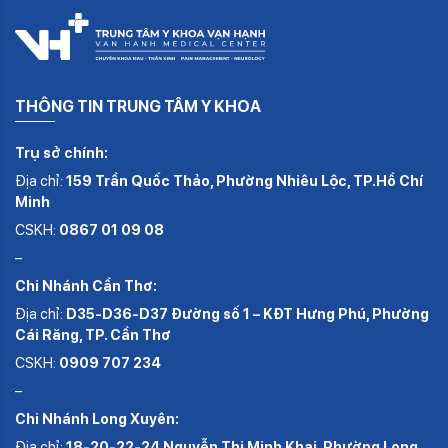
THÔNG TIN TRUNG TÂM Y KHOA
Trụ sở chính:
Địa chỉ:
159 Trần Quốc Thảo, Phường Nhiêu Lộc, TP.Hồ Chí
Minh
CSKH:
0867 01 09 08
–
Chi Nhánh Cần Thơ:
Địa chỉ:
D35-D36-D37 Đường số 1 – KĐT Hưng Phú, Phường
Cái Răng, TP. Cần Thơ
CSKH:
0909 707 234
–
Chi Nhánh Long Xuyên:
Địa chỉ:
18-20-22-24 Nguyễn Thị Minh Khai, Phường Long