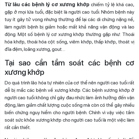
Từ lâu các bệnh lý cơ xương khớp
chiếm tỷ lệ khá cao,
gặp ở mọi lứa tuổi, đặc biệt là người cao tuổi. Nhóm bệnh này
tuy ít gây tử vong nhưng thường để lại các di chứng nặng nề,
làm người bệnh bị giảm hoặc mất khả năng vận động và lao
động. Một số bệnh lý cơ xương khớp thường gặp như: Thoái
hóa khớp, thoái hóa cột sống, viêm khớp, thấp khớp, thoát vị
đĩa đệm, loãng xương, gout…
Tại sao cần tầm soát các bệnh cơ
xương khớp
Do quá trình lão hóa tự nhiên của cơ thể nên người cao tuổi rất
dễ bị mắc các bệnh về xương khớp. Các bệnh xương khớp ở
người cao tuổi không chỉ gây đau nhức làm ảnh hưởng đến vận
động, làm giảm chất lượng cuộc sống mà còn có thể gây nhiều
biến chứng nguy hiểm cho người bệnh. Chính vì vậy việc tầm
soát sức khỏe xương khớp cho người cao tuổi là một việc làm
rất cần thiết.