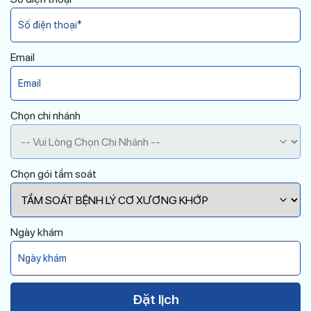
Email
Chọn chi nhánh
Chọn gói tầm soát
Ngày khám
Please leave this field empty.
Đặt lịch