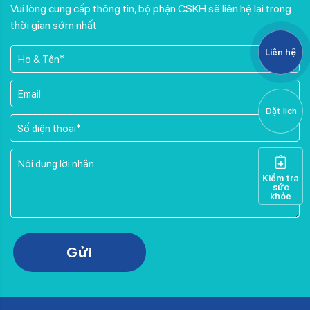
Vui lòng cung cấp thông tin, bộ phận CSKH sẽ liên hệ lại trong
thời gian sớm nhất
Liên hệ
Đặt lịch
Kiểm tra
sức
khỏe
Please leave this field empty.
Gửi