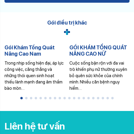
Gói điều trị khác
Gói Khám Tổng Quát
GÓI KHÁM TỔNG QUÁT
Nâng Cao Nam
NÂNG CAO NỮ
Trong nhịp sống hiện đại, áp lực
Cuộc sống bận rộn với đa vai
công việc, căng thẳng và
trò khiến phụ nữ thường xuyên
những thói quen sinh hoạt
bỏ quên sức khỏe của chính
thiếu lành mạnh đang âm thầm
mình. Nhiều căn bệnh nguy
bào mòn…
hiểm…
Liên hệ tư vấn