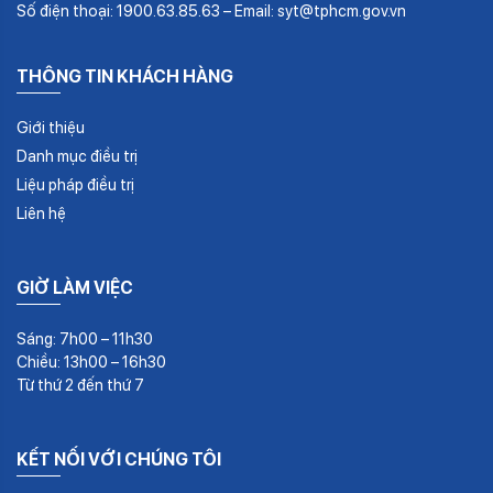
Số điện thoại: 1900.63.85.63 – Email: syt@tphcm.gov.vn
THÔNG TIN KHÁCH HÀNG
Giới thiệu
Danh mục điều trị
Liệu pháp điều trị
Liên hệ
GIỜ LÀM VIỆC
Sáng: 7h00 – 11h30
Chiều: 13h00 – 16h30
Từ thứ 2 đến thứ 7
KẾT NỐI VỚI CHÚNG TÔI