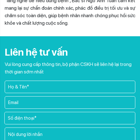
“lắng nghe để hiểu đúng bệnh”, Bác sĩ Ngô Anh Tuấn cam kết
mang lại sự chẩn đoán chính xác, phác đồ điều trị tối ưu và sự
chăm sóc toàn diện, giúp bệnh nhân nhanh chóng phục hồi sức
khỏe và chất lượng cuộc sống.
Liên hệ tư vấn
Vui lòng cung cấp thông tin, bộ phận CSKH sẽ liên hệ lại trong
thời gian sớm nhất