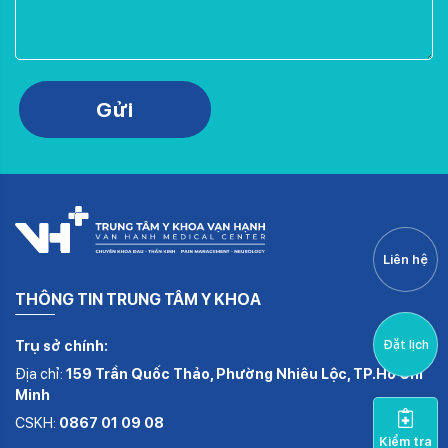
Please leave this field empty.
Gửi
Liên hệ
THÔNG TIN TRUNG TÂM Y KHOA
Trụ sở chính:
Đặt lịch
Địa chỉ:
159 Trần Quốc Thảo, Phường Nhiêu Lộc, TP.Hồ Chí
Minh
CSKH:
0867 01 09 08
Kiểm tra