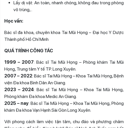
Lấy dị vật: An toàn, nhanh chóng, không đau trong phòng
vô trùng,..
Học vấn:
Bác sĩ đa khoa, chuyên khoa Tai Mũi Họng – Đại học Y Dược
Thành phố Hồ Chí Minh
QUÁ TRÌNH CÔNG TÁC
1999 – 2007
: Bác sĩ Tai Mũi Họng – Phòng khám Tai Mũi
Họng, Trung tâm Y tế TP. Long Xuyên.
2007 – 2022
: Bác sĩ Tai Mũi Họng – Khoa Tai Mũi Họng, Bệnh
viện Đa khoa Bình Dân An Giang.
2023 – 2024
: Bác sĩ Tai Mũi Họng – Khoa Tai Mũi Họng,
Phòng khám Đa khoa Medic An Giang.
2025 – nay
: Bác sĩ Tai Mũi Họng – Khoa Tai Mũi Họng, Phòng
khám Đa khoa Vạn Hạnh Sài Gòn Long Xuyên.
Với phong cách làm việc tận tâm, chu đáo và phương châm