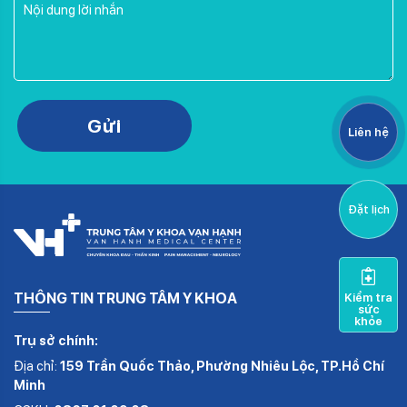
Please leave this field empty.
Gửi
Liên hệ
Đặt lịch
THÔNG TIN TRUNG TÂM Y KHOA
Kiểm tra
sức
khỏe
Trụ sở chính:
Địa chỉ:
159 Trần Quốc Thảo, Phường Nhiêu Lộc, TP.Hồ Chí
Minh