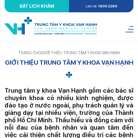
ĐẶT LỊCH KHÁM
Liên hệ:
1800 2289
TRANG CHỦ
/
GIỚI THIỆU TRUNG TÂM Y KHOA VẠN HẠNH
GIỚI THIỆU TRUNG TÂM Y KHOA VẠN HẠNH
Trung tâm y khoa Vạn Hạnh gồm các bác sĩ
chuyên khoa có nhiều kinh nghiệm, được
đào tạo ở nước ngoài, phụ trách quản lý và
giảng dạy tại nhiều viện, trường của Thành
phố Hồ Chí Minh. Thấu hiểu và đồng cảm với
nỗi đau của bệnh nhân và quan tâm đến
việc cải thiện chất lượng điều trị các bệnh