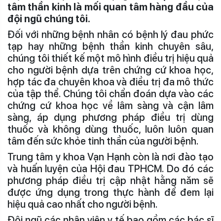
tâm thần kinh là mối quan tâm hàng đầu của
đội ngũ chúng tôi.
Đối với những bệnh nhân có bệnh lý đau phức
tạp hay những bệnh thần kinh chuyên sâu,
chúng tôi thiết kế một mô hình điều trị hiệu quả
cho người bệnh dựa trên chứng cứ khoa học,
hợp tác đa chuyên khoa và điều trị đa mô thức
của tập thể. Chúng tôi chẩn đoán dựa vào các
chứng cứ khoa học về lâm sàng và cận lâm
sàng, áp dụng phương pháp điều trị dùng
thuốc và không dùng thuốc, luôn luôn quan
tâm đến sức khỏe tinh thần của người bệnh.
Trung tâm y khoa Vạn Hạnh còn là nơi đào tạo
và huấn luyện của Hội đau TPHCM. Do đó các
phương pháp điều trị cập nhật hằng năm sẽ
được ứng dụng trong thực hành để đem lại
hiệu quả cao nhất cho người bệnh.
Đội ngũ các nhân viên y tế bao gồm các bác sĩ