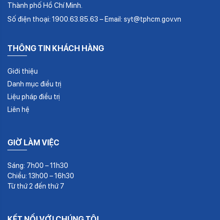
Thành phố Hồ Chí Minh.
Số điện thoại: 1900.63.85.63 – Email: syt@tphcm.gov.vn
THÔNG TIN KHÁCH HÀNG
Giới thiệu
Danh mục điều trị
Liệu pháp điều trị
Liên hệ
GIỜ LÀM VIỆC
Sáng: 7h00 – 11h30
Chiều: 13h00 – 16h30
Từ thứ 2 đến thứ 7
KẾT NỐI VỚI CHÚNG TÔI