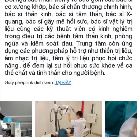
cơ xương khớp, bác sĩ chấn thương chỉnh hình,
bác sĩ thần kinh, bác sĩ tâm thần, bác sĩ X-
quang, bác sĩ gây mê hồi sức, bác sĩ vật lý trị
liệu cùng các kỹ thuật viên có kinh nghiệm
trong điều trị các bệnh tâm thần kinh, phòng
ngừa và kiểm soát đau. Trung tâm còn ứng
dụng các phương pháp hỗ trợ như thiền trị liệu,
âm nhạc trị liệu, tâm lý trị liệu phục hồi chức
năng…để đem lại sự hồi phục sức khỏe về cả
thể chất và tinh thần cho người bệnh.
Giấy phép link đính kèm:
TẠI ĐÂY