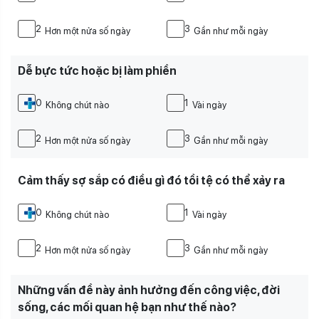
2
3
Hơn một nửa số ngày
Gần như mỗi ngày
Dễ bực tức hoặc bị làm phiền
0
1
Không chút nào
Vài ngày
2
3
Hơn một nửa số ngày
Gần như mỗi ngày
Cảm thấy sợ sắp có điều gì đó tồi tệ có thể xảy ra
0
1
Không chút nào
Vài ngày
2
3
Hơn một nửa số ngày
Gần như mỗi ngày
Những vấn đề này ảnh hưởng đến công việc, đời
sống, các mối quan hệ bạn như thế nào?