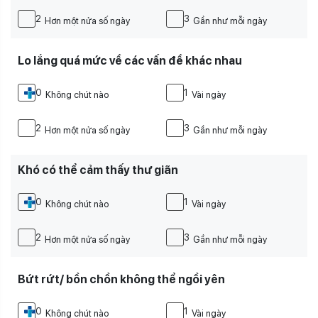
2
3
Hơn một nửa số ngày
Gần như mỗi ngày
Lo lắng quá mức về các vấn đề khác nhau
0
1
Không chút nào
Vài ngày
2
3
Hơn một nửa số ngày
Gần như mỗi ngày
Khó có thể cảm thấy thư giãn
0
1
Không chút nào
Vài ngày
2
3
Hơn một nửa số ngày
Gần như mỗi ngày
Bứt rứt/ bồn chồn không thể ngồi yên
0
1
Không chút nào
Vài ngày