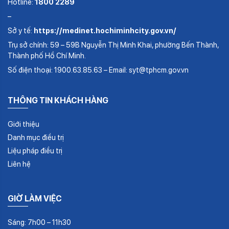
Hotline:
1800 2289
–
Sở y tế:
https://medinet.hochiminhcity.gov.vn/
Trụ sở chính: 59 – 59B Nguyễn Thị Minh Khai, phường Bến Thành,
Thành phố Hồ Chí Minh.
Số điện thoại: 1900.63.85.63 – Email: syt@tphcm.gov.vn
THÔNG TIN KHÁCH HÀNG
Giới thiệu
Danh mục điều trị
Liệu pháp điều trị
Liên hệ
GIỜ LÀM VIỆC
Sáng: 7h00 – 11h30