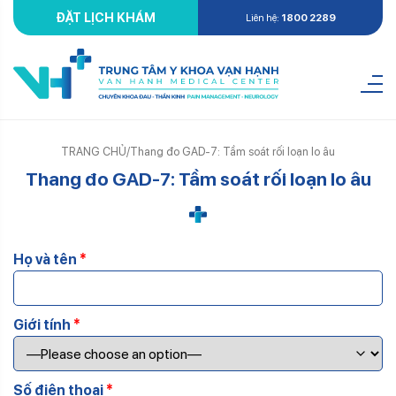
ĐẶT LỊCH KHÁM
Liên hệ:
1800 2289
TRANG CHỦ
/
Thang đo GAD-7: Tầm soát rối loạn lo âu
Thang đo GAD-7: Tầm soát rối loạn lo âu
Họ và tên
*
Giới tính
*
Số điện thoại
*