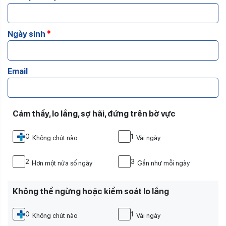
Ngày sinh
*
Email
Cảm thấy, lo lắng, sợ hãi, đứng trên bờ vực
0
1
Không chút nào
Vài ngày
2
3
Hơn một nửa số ngày
Gần như mỗi ngày
Không thể ngừng hoặc kiểm soát lo lắng
0
1
Không chút nào
Vài ngày