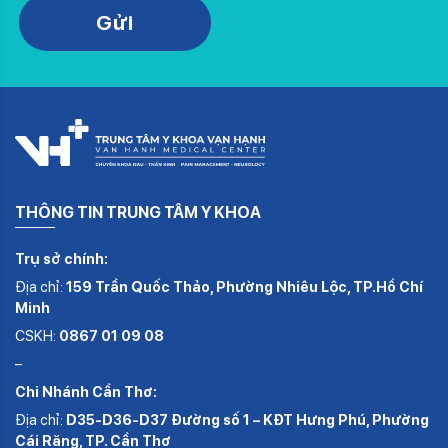
Gửi
THÔNG TIN TRUNG TÂM Y KHOA
Trụ sở chính:
Địa chỉ:
159 Trần Quốc Thảo, Phường Nhiêu Lộc, TP.Hồ Chí
Minh
CSKH:
0867 01 09 08
–
Chi Nhánh Cần Thơ:
Địa chỉ:
D35-D36-D37 Đường số 1 – KĐT Hưng Phú, Phường
Cái Răng, TP. Cần Thơ