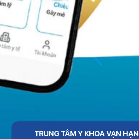
TRUNG TÂM Y KHOA VẠN HẠ