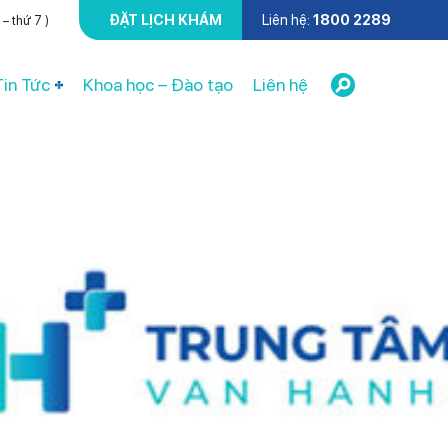
ĐẶT LỊCH KHÁM
Liên hệ:
1800 2289
– thứ 7 )
Tin Tức
Khoa học – Đào tạo
Liên hệ