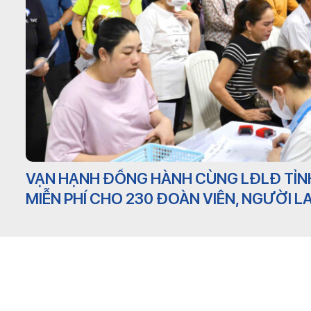
VẠN HẠNH ĐỒNG HÀNH CÙNG LĐLĐ TỈN
MIỄN PHÍ CHO 230 ĐOÀN VIÊN, NGƯỜI 