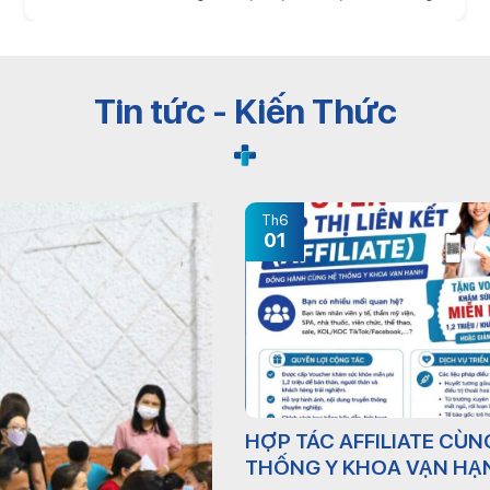
Tin tức - Kiến Thức
Th6
01
HỢP TÁC AFFILIATE CÙN
THỐNG Y KHOA VẠN HẠ