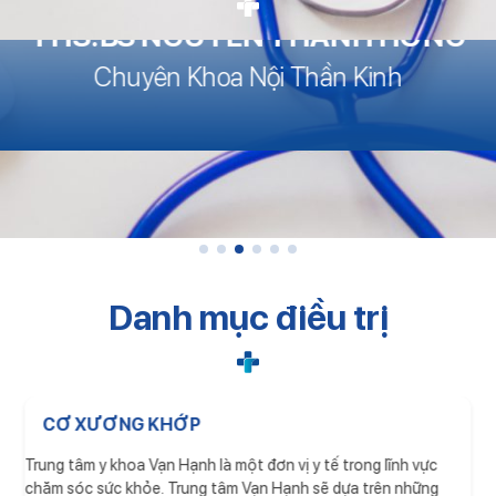
THS.BS NGUYỄN THANH HỒNG
Chuyên Khoa Nội Thần Kinh
Danh mục điều trị
CƠ XƯƠNG KHỚP
Trung tâm y khoa Vạn Hạnh là một đơn vị y tế trong lĩnh vực
chăm sóc sức khỏe. Trung tâm Vạn Hạnh sẽ dựa trên những