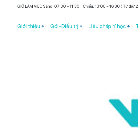
GIỜ LÀM VIỆC Sáng: 07:00 – 11:30 | Chiều: 13:00 – 16:30 ( Từ thứ 2 
Giới thiệu
Gói-Điều trị
Liệu pháp Y học