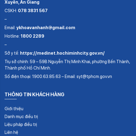
Xuyên, An Giang
CSKH:
078 3831 567
–
Email:
ykhoavanhanh@gmail.com
Hotline:
1800 2289
–
Sở y tế:
https://medinet.hochiminhcity.gov.vn/
Trụ sở chính: 59 – 59B Nguyễn Thị Minh Khai, phường Bến Thành,
Thành phố Hồ Chí Minh.
Số điện thoại: 1900.63.85.63 – Email: syt@tphcm.gov.vn
THÔNG TIN KHÁCH HÀNG
Giới thiệu
Danh mục điều trị
Liệu pháp điều trị
Liên hệ