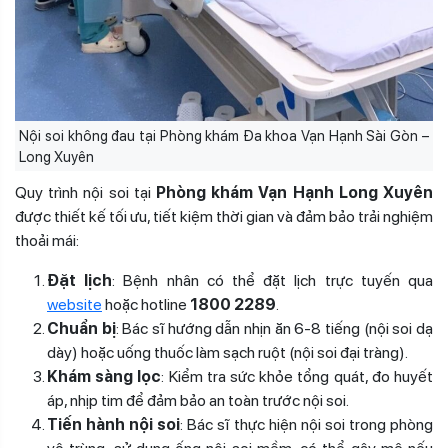
Nội soi không đau tại Phòng khám Đa khoa Vạn Hạnh Sài Gòn –
Long Xuyên
Quy trình nội soi tại
Phòng khám Vạn Hạnh Long Xuyên
được thiết kế tối ưu, tiết kiệm thời gian và đảm bảo trải nghiệm
thoải mái:
Đặt lịch
: Bệnh nhân có thể đặt lịch trực tuyến qua
website
hoặc hotline
1800 2289
.
Chuẩn bị
: Bác sĩ hướng dẫn nhịn ăn 6-8 tiếng (nội soi dạ
dày) hoặc uống thuốc làm sạch ruột (nội soi đại tràng).
Khám sàng lọc
: Kiểm tra sức khỏe tổng quát, đo huyết
áp, nhịp tim để đảm bảo an toàn trước nội soi.
Tiến hành nội soi
: Bác sĩ thực hiện nội soi trong phòng