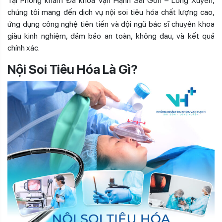
Tại Phòng khám Đa khoa Vạn Hạnh Sài Gòn – Long Xuyên,
chúng tôi mang đến dịch vụ nội soi tiêu hóa chất lượng cao,
ứng dụng công nghệ tiên tiến và đội ngũ bác sĩ chuyên khoa
giàu kinh nghiệm, đảm bảo an toàn, không đau, và kết quả
chính xác.
Nội Soi Tiêu Hóa Là Gì?