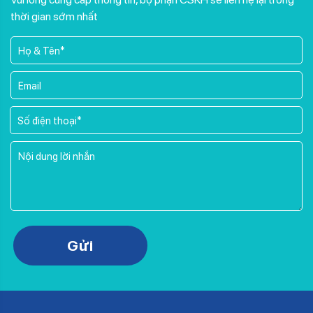
thời gian sớm nhất
Please leave this field empty.
Gửi