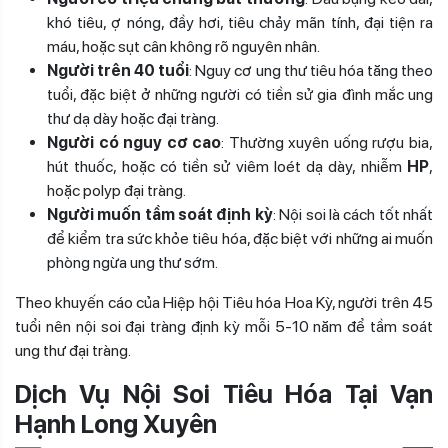
khó tiêu, ợ nóng, đầy hơi, tiêu chảy mãn tính, đại tiện ra
máu, hoặc sụt cân không rõ nguyên nhân.
Người trên 40 tuổi
: Nguy cơ ung thư tiêu hóa tăng theo
tuổi, đặc biệt ở những người có tiền sử gia đình mắc ung
thư dạ dày hoặc đại tràng.
Người có nguy cơ cao
: Thường xuyên uống rượu bia,
hút thuốc, hoặc có tiền sử viêm loét dạ dày, nhiễm
HP
,
hoặc polyp đại tràng.
Người muốn tầm soát định kỳ
: Nội soi là cách tốt nhất
để kiểm tra sức khỏe tiêu hóa, đặc biệt với những ai muốn
phòng ngừa ung thư sớm.
Theo khuyến cáo của Hiệp hội Tiêu hóa Hoa Kỳ, người trên 45
tuổi nên nội soi đại tràng định kỳ mỗi 5-10 năm để tầm soát
ung thư đại tràng.
Dịch Vụ Nội Soi Tiêu Hóa Tại Vạn
Hạnh Long Xuyên