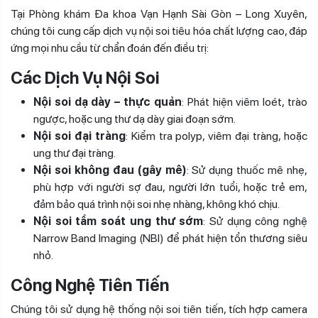
Tại Phòng khám Đa khoa Vạn Hạnh Sài Gòn – Long Xuyên,
chúng tôi cung cấp dịch vụ nội soi tiêu hóa chất lượng cao, đáp
ứng mọi nhu cầu từ chẩn đoán đến điều trị:
Các Dịch Vụ Nội Soi
Nội soi dạ dày – thực quản
: Phát hiện viêm loét, trào
ngược, hoặc ung thư dạ dày giai đoạn sớm.
Nội soi đại tràng
: Kiểm tra polyp, viêm đại tràng, hoặc
ung thư đại tràng.
Nội soi không đau (gây mê)
: Sử dụng thuốc mê nhẹ,
phù hợp với người sợ đau, người lớn tuổi, hoặc trẻ em,
đảm bảo quá trình nội soi nhẹ nhàng, không khó chịu.
Nội soi tầm soát ung thư sớm
: Sử dụng công nghệ
Narrow Band Imaging (NBI) để phát hiện tổn thương siêu
nhỏ.
Công Nghệ Tiên Tiến
Chúng tôi sử dụng hệ thống nội soi tiên tiến, tích hợp camera