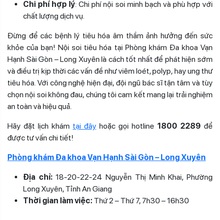
Chi phí hợp lý
: Chi phí nội soi minh bạch và phù hợp với
chất lượng dịch vụ.
Đừng để các bệnh lý tiêu hóa âm thầm ảnh hưởng đến sức
khỏe của bạn! Nội soi tiêu hóa tại Phòng khám Đa khoa Vạn
Hạnh Sài Gòn – Long Xuyên là cách tốt nhất để phát hiện sớm
và điều trị kịp thời các vấn đề như viêm loét, polyp, hay ung thư
tiêu hóa. Với công nghệ hiện đại, đội ngũ bác sĩ tận tâm và tùy
chọn nội soi không đau, chúng tôi cam kết mang lại trải nghiệm
an toàn và hiệu quả.
Hãy đặt lịch khám
tại đây
hoặc gọi hotline
1800 2289
để
được tư vấn chi tiết!
Phòng khám Đa khoa Vạn Hạnh Sài Gòn – Long Xuyên
Địa chỉ:
18-20-22-24 Nguyễn Thị Minh Khai, Phường
Long Xuyên, Tỉnh An Giang
Thời gian làm việc:
Thứ 2 – Thứ 7, 7h30 – 16h30