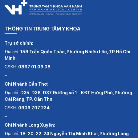
THÔNG TIN TRUNG TÂM Y KHOA
Trụ sở chính:
Địa chỉ:
159 Trần Quốc Thảo, Phường Nhiêu Lộc, TP.Hồ Chí
Minh
CSKH:
0867 01 09 08
–
Chi Nhánh Cần Thơ:
Địa chỉ:
D35-D36-D37 Đường số 1 – KĐT Hưng Phú, Phường
Cái Răng, TP. Cần Thơ
CSKH:
0909 707 234
–
Chi Nhánh Long Xuyên:
Địa chỉ:
18-20-22-24 Nguyễn Thị Minh Khai, Phường Long