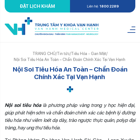
ĐẶT LỊCH KHÁM
Liên hệ:
1800 2289
TRANG CHỦ
/
Tin tức
/
Tiêu Hóa - Gan Mật
/
Nội Soi Tiêu Hóa An Toàn – Chẩn Đoán Chính Xác Tại Vạn Hạnh
Nội Soi Tiêu Hóa An Toàn – Chẩn Đoán
Chính Xác Tại Vạn Hạnh
Nội soi tiêu hóa
là phương pháp vàng trong y học hiện đại,
giúp phát hiện sớm và chẩn đoán chính xác các bệnh lý đường
tiêu hóa như viêm loét dạ dày, trào ngược thực quản, polyp đại
tràng, hay ung thư tiêu hóa.