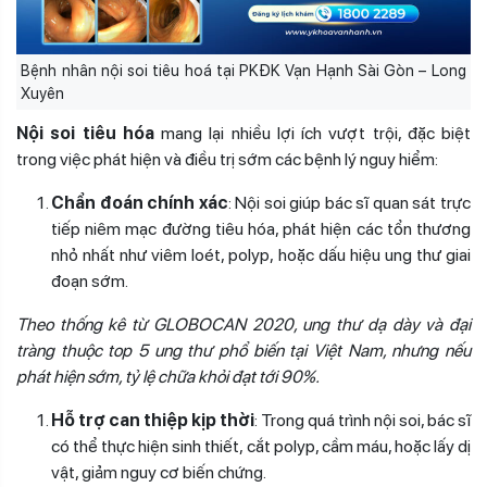
Bệnh nhân nội soi tiêu hoá tại PKĐK Vạn Hạnh Sài Gòn – Long
Xuyên
Nội soi tiêu hóa
mang lại nhiều lợi ích vượt trội, đặc biệt
trong việc phát hiện và điều trị sớm các bệnh lý nguy hiểm:
Chẩn đoán chính xác
: Nội soi giúp bác sĩ quan sát trực
tiếp niêm mạc đường tiêu hóa, phát hiện các tổn thương
nhỏ nhất như viêm loét, polyp, hoặc dấu hiệu ung thư giai
đoạn sớm.
Theo thống kê từ GLOBOCAN 2020, ung thư dạ dày và đại
tràng thuộc top 5 ung thư phổ biến tại Việt Nam, nhưng nếu
phát hiện sớm, tỷ lệ chữa khỏi đạt tới 90%.
Hỗ trợ can thiệp kịp thời
: Trong quá trình nội soi, bác sĩ
có thể thực hiện sinh thiết, cắt polyp, cầm máu, hoặc lấy dị
vật, giảm nguy cơ biến chứng.