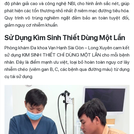
độ phân giải cao và công nghệ NBI, cho hình ảnh sắc nét, giúp
phát hiện các tổn thương nhỏ nhất ở niêm mạc đường tiêu hóa.
Quy trình vô trùng nghiêm ngặt đảm bảo an toàn tuyệt đối,
giảm nguy cơ nhiễm khuẩn.
Sử Dụng Kìm Sinh Thiết Dùng Một Lần
Phòng khám Đa khoa Vạn Hạnh Sài Gòn – Long Xuyên cam kết
sử dụng KIM SINH THIẾT CHỈ DÙNG MỘT LẦN cho mỗi bệnh
nhân. Đây là điểm mạnh ưu việt, loại bỏ hoàn toàn nguy cơ lây
nhiễm chéo (viêm gan B, C, các bệnh qua đường máu) từ dụng
cụ tái sử dụng.