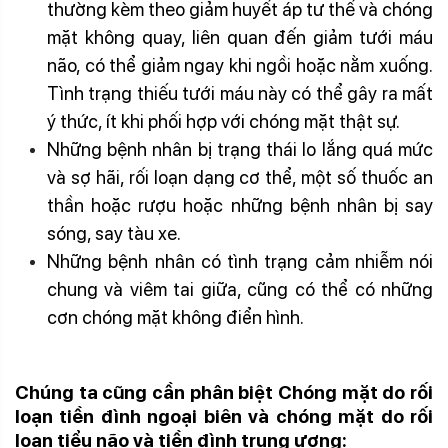
thường kèm theo giảm huyết áp tư thế và chóng
mặt không quay, liên quan đến giảm tưới máu
não, có thể giảm ngay khi ngồi hoặc nằm xuống.
Tình trạng thiếu tưới máu này có thể gây ra mất
ý thức, ít khi phối hợp với chóng mặt thật sự.
Những bệnh nhân bị trạng thái lo lắng quá mức
và sợ hãi, rối loạn dạng cơ thể, một số thuốc an
thần hoặc rượu hoặc những bệnh nhân bị say
sóng, say tàu xe.
Những bệnh nhân có tình trạng cảm nhiễm nói
chung và viêm tai giữa, cũng có thể có những
cơn chóng mặt không điển hình.
Chóng mặt choáng váng
Chúng ta cũng cần phân biệt Chóng mặt do rối
loạn tiền đình ngoại biên và chóng mặt do rối
loạn tiểu não và tiền đình trung ương: