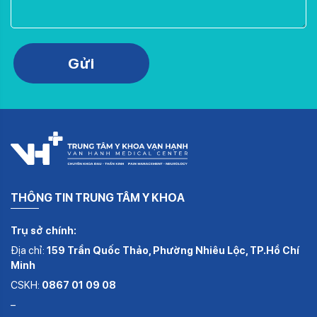
Please leave this field empty.
Gửi
THÔNG TIN TRUNG TÂM Y KHOA
Trụ sở chính:
Địa chỉ:
159 Trần Quốc Thảo, Phường Nhiêu Lộc, TP.Hồ Chí
Minh
CSKH:
0867 01 09 08
–