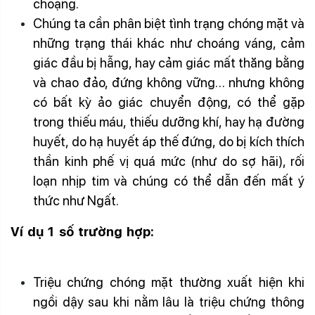
choạng.
Chóng mặt choáng váng
Chúng ta cần phân biệt tình trạng chóng mặt và
những trạng thái khác như choáng váng, cảm
giác đầu bị hẫng, hay cảm giác mất thăng bằng
và chao đảo, đứng không vững… nhưng không
có bất kỳ ảo giác chuyển động, có thể gặp
trong thiếu máu, thiếu dưỡng khí, hay hạ đường
huyết, do hạ huyết áp thế đứng, do bị kích thích
thần kinh phế vị quá mức (như do sợ hãi), rối
loạn nhịp tim và chúng có thể dẫn đến mất ý
thức như Ngất.
Ví dụ 1 số trường hợp:
Chóng mặt choáng
váng
Triệu chứng chóng mặt thường xuất hiện khi
ngồi dậy sau khi nằm lâu là triệu chứng thông