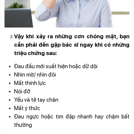
Vậy khi xảy ra những cơn chóng mặt, bạn
cần phải đến gặp bác sĩ ngay khi có những
triệu chứng sau:
Đau đầu mới xuất hiện hoặc dữ dội
Nhìn mờ/ nhìn đôi
Mất thính lực
Chóng mặt choáng váng
Nói đỡ
Yếu và tê tay chân
Mất ý thức
Đau ngực hoặc tim đập nhanh hay chậm bất
thường