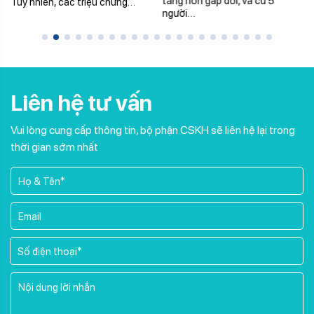
tăng hơn gấp đôi, và cứ 5
Tuy nhiên, các triệu chứng…
người…
Liên hệ tư vấn
Vui lòng cung cấp thông tin, bộ phận CSKH sẽ liên hệ lại trong
thời gian sớm nhất