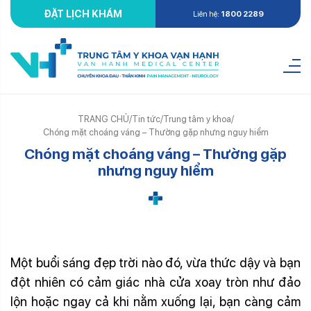
ĐẶT LỊCH KHÁM
Liên hệ:
1800 2289
TRANG CHỦ
/
Tin tức
/
Trung tâm y khoa
/
Chóng mặt choáng váng – Thường gặp nhưng nguy hiểm
Chóng mặt choáng váng – Thường gặp
nhưng nguy hiểm
Chóng mặt choáng váng
Một buổi sáng đẹp trời nào đó, vừa thức dậy và bạn
đột nhiên có cảm giác nhà cửa xoay tròn như đảo
lộn hoặc ngay cả khi nằm xuống lại, bạn càng cảm