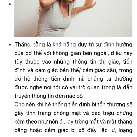
Thăng bằng là khả năng duy trì sự định hướng
của cơ thể với không gian bên ngoài, điều này
tùy thuộc vào những thông tin thị giác, tiền
đình và cảm giác bản thể/ cảm giác sâu, trong
đó hệ thống tiền đình mà chúng ta thường
được nghe nói tới có vai trò quan trọng là dẫn
truyền thông tin đến não bộ.
Cho nên khi hệ thống tiền đình bị tổn thương sẽ
gây tình trạng chóng mặt và các triệu chứng
kèm theo như nôn ói, lay tròng mắt và mất thăng
bằng hoặc cảm giác bị xô đẩy, lắc lư, loạng