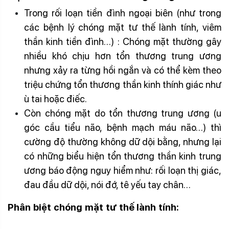
Trong rối loạn tiền đình ngoại biên (như trong
các bệnh lý chóng mặt tư thế lành tính, viêm
thần kinh tiền đình…) : Chóng mặt thường gây
nhiều khó chịu hơn tổn thương trung ương
nhưng xảy ra từng hồi ngắn và có thể kèm theo
triệu chứng tổn thương thần kinh thính giác như
ù tai hoặc điếc.
Còn chóng mặt do tổn thương trung ương (u
góc cầu tiểu não, bệnh mạch máu não…) thì
cường độ thường không dữ dội bằng, nhưng lại
có những biểu hiện tổn thương thần kinh trung
ương báo động nguy hiểm như: rối loạn thị giác,
đau đầu dữ dội, nói đớ, tê yếu tay chân…
Phân biệt chóng mặt tư thế lành tính:
Chóng mặt choáng váng