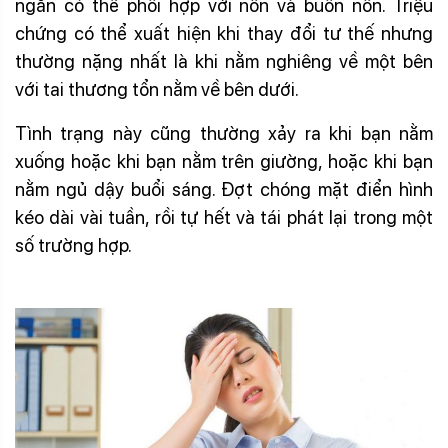
ngắn có thể phối hợp với nôn và buồn nôn. Triệu
chứng có thể xuất hiện khi thay đổi tư thế nhưng
thường nặng nhất là khi nằm nghiêng về một bên
với tai thương tổn nằm về bên dưới.
Tình trạng này cũng thường xảy ra khi bạn nằm
xuống hoặc khi bạn nằm trên giường, hoặc khi bạn
nằm ngủ dậy buổi sáng. Đợt chóng mặt điển hình
kéo dài vài tuần, rồi tự hết và tái phát lại trong một
số trường hợp.
Chóng mặt choáng váng