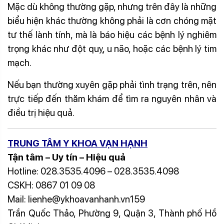
Mặc dù không thường gặp, nhưng trên đây là những
biểu hiện khác thường không phải là cơn chóng mặt
tư thế lành tính, mà là báo hiệu các bệnh lý nghiêm
trọng khác như đột quỵ, u não, hoặc các bệnh lý tim
mạch.
Chóng mặt choáng váng
Nếu bạn thường xuyên gặp phải tình trạng trên, nên
trực tiếp đến thăm khám để tìm ra nguyên nhân và
điều trị hiệu quả.
TRUNG TÂM Y KHOA VẠN HẠNH
Tận tâm – Uy tín – Hiệu quả
Hotline: 028.3535.4096 – 028.3535.4098
CSKH: 0867 01 09 08
Mail: lienhe@ykhoavanhanh.vn159
Trần Quốc Thảo, Phường 9, Quận 3, Thành phố Hồ