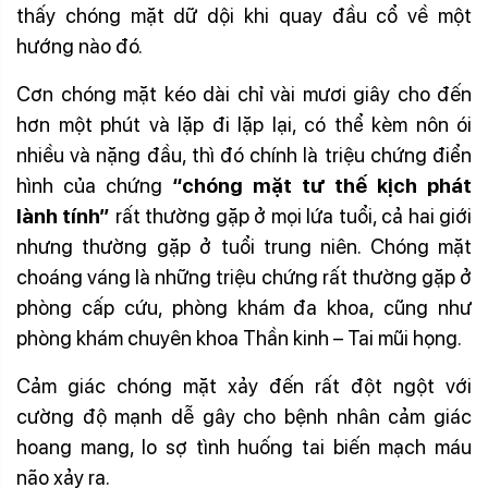
thấy chóng mặt dữ dội khi quay đầu cổ về một
hướng nào đó.
Cơn chóng mặt kéo dài chỉ vài mươi giây cho đến
hơn một phút và lặp đi lặp lại, có thể kèm nôn ói
nhiều và nặng đầu, thì đó chính là triệu chứng điển
hình của chứng
“chóng mặt tư thế kịch phát
lành tính”
rất thường gặp ở mọi lứa tuổi, cả hai giới
nhưng thường gặp ở tuổi trung niên. Chóng mặt
choáng váng là những triệu chứng rất thường gặp ở
phòng cấp cứu, phòng khám đa khoa, cũng như
phòng khám chuyên khoa Thần kinh – Tai mũi họng.
Cảm giác chóng mặt xảy đến rất đột ngột với
cường độ mạnh dễ gây cho bệnh nhân cảm giác
hoang mang, lo sợ tình huống tai biến mạch máu
não xảy ra.