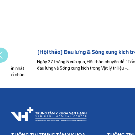
[Hội thảo] Đau lưng & Sóng xung kích trong VLTL
Ngày 27 tháng 5 vừa qua, Hội thảo chuyên đề “Tổng quát về
đau lưng và Sóng xung kích trong Vật lý trị liệu –…
…