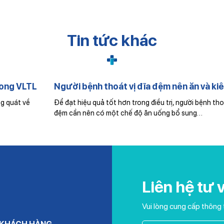
Tin tức khác
Người bệnh thoát vị đĩa đệm nên ăn và kiêng gì?
Để đạt hiệu quả tốt hơn trong điều trị, người bệnh thoát vị đĩa
đệm cần nên có một chế độ ăn uống bổ sung…
Liên hệ tư 
Vui lòng cung cấp thông 