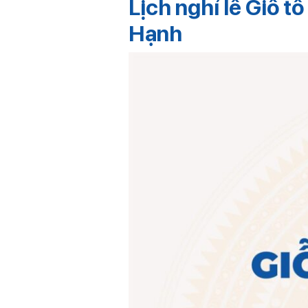
Lịch nghỉ lễ Giỗ 
Hạnh