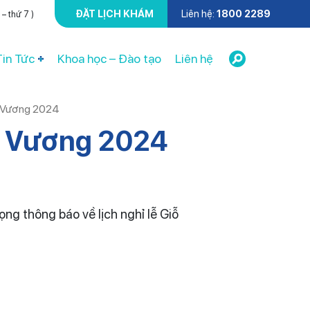
ĐẶT LỊCH KHÁM
Liên hệ:
1800 2289
– thứ 7 )
Tin Tức
Khoa học – Đào tạo
Liên hệ
g Vương 2024
g Vương 2024
ọng thông báo về lịch nghỉ lễ Giỗ