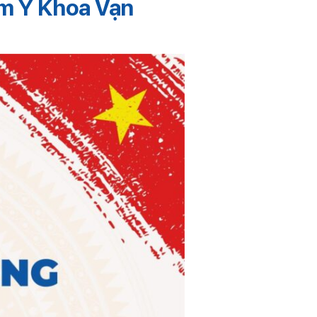
âm Y Khoa Vạn