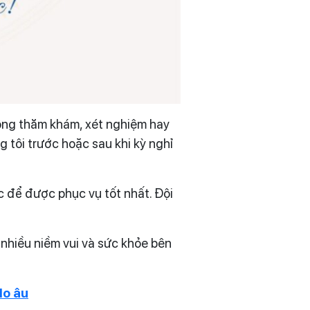
động thăm khám, xét nghiệm hay
g tôi trước hoặc sau khi kỳ nghỉ
 để được phục vụ tốt nhất. Đội
nhiều niềm vui và sức khỏe bên
lo âu