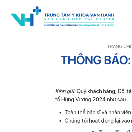
TRANG CH
THÔNG BÁO: 
Kính gửi:
Quý khách hàng, Đối t
tổ Hùng Vương 2024 như sau:
Toàn thể bác sĩ và nhân viê
Chúng tôi hoạt động lại vào