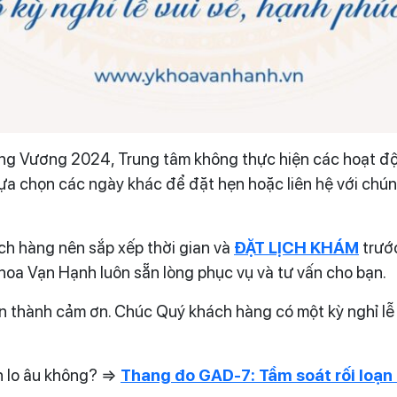
 Hùng Vương 2024, Trung tâm không thực hiện các hoạt 
lựa chọn các ngày khác để đặt hẹn hoặc liên hệ với chún
ch hàng nên sắp xếp thời gian và
ĐẶT LỊCH KHÁM
trước
hoa Vạn Hạnh luôn sẵn lòng phục vụ và tư vấn cho bạn.
 thành cảm ơn. Chúc Quý khách hàng có một kỳ nghỉ lễ 
ạn lo âu không? ⇒
Thang đo GAD-7: Tầm soát rối loạn 