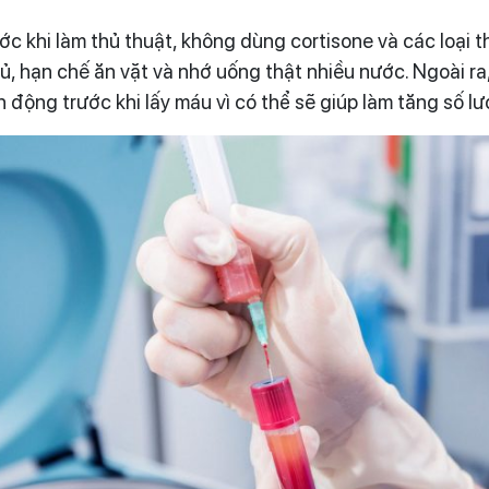
c khi làm thủ thuật, không dùng cortisone và các loại t
ủ, hạn chế ăn vặt và nhớ uống thật nhiều nước. Ngoài r
 động trước khi lấy máu vì có thể sẽ giúp làm tăng số l