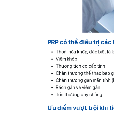
PRP có thể điều trị cá
Thoái hóa khớp, đặc biệt là 
Viêm khớp
Thương tích cơ cấp tính
Chấn thương thể thao bao 
Chấn thương gân mãn tính (k
Rách gân và viêm gân
Tổn thương dây chằng
Ưu điểm vượt trội khi 