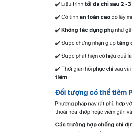
✔️ Liệu trình
tối đa chỉ sau 2 
✔️ Có tính
an toàn cao
do lấy m
✔️
Không tác dụng phụ
như gây
✔️ Được chứng nhận giúp
tăng 
✔️ Được phát hiện có hiệu quả 
✔️ Thời gian hồi phục chỉ sau và
tiêm
Đối tượng có thể tiêm 
Phương pháp này rất phù hợp vớ
thoái hóa khớp hoặc viêm gân và
Các trường hợp chống chỉ đị