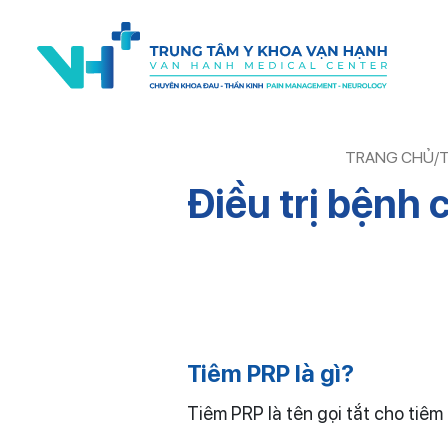
TRANG CHỦ
/
T
Điều trị bệnh
Tiêm PRP là gì?
Tiêm PRP là tên gọi tắt cho tiêm