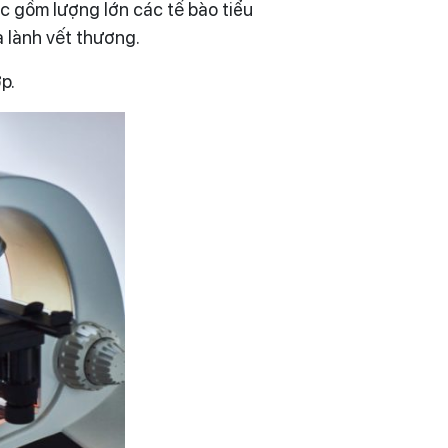
 gồm lượng lớn các tế bào tiểu
a lành vết thương.
p.