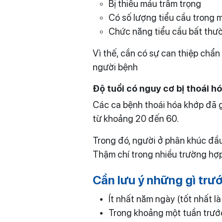
Bị thiếu máu trầm trọng
Có số lượng tiểu cầu trong 
Chức năng tiểu cầu bất thư
Vì thế, cần có sự can thiệp chẩ
người bệnh
Độ tuổi có nguy cơ bị thoái 
Các ca bệnh thoái hóa khớp đã 
từ khoảng 20 đến 60.
Trong đó, người ở phân khúc đầu t
Thậm chí trong nhiều trường hợp
Cần lưu ý những gì trư
Ít nhất năm ngày (tốt nhất 
Trong khoảng một tuần trước