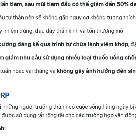
-3 lần tiêm, sau mũi tiêm đầu có thể giảm đến 50% 
áu tự thân nên sẽ không gặp nguy cơ không tương thích
 nhiễm trùng, đau dây thần kinh và tổn thương mô
cường đáng kể quá trình tự chữa lành viêm khớp
, đ
làm
giảm nhu cầu sử dụng nhiều loại thuốc uống ch
i tuần hoặc vài tháng và
không gây ảnh hưởng đến sin
PRP
i những người trưởng thành có cuộc sống hàng ngày bị
 được sử dụng rất rộng rãi cho các trường hợp vận động
nh: