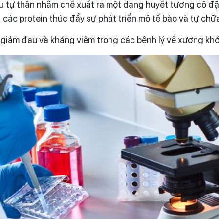
 tự thân nhằm chế xuất ra một dạng huyết tương cô đặc
 các protein thúc đẩy sự phát triển mô tế bào và tự chữ
ị giảm đau và kháng viêm trong các bệnh lý về xương khớ