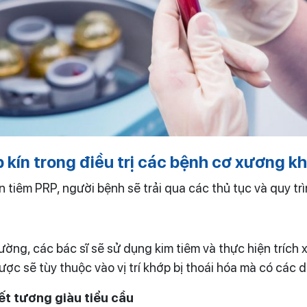
p kín trong điều trị các bệnh cơ xương k
tiêm PRP, người bệnh sẽ trải qua các thủ tục và quy trì
ờng, các bác sĩ sẽ sử dụng kim tiêm và thực hiện trích 
ợc sẽ tùy thuộc vào vị trí khớp bị thoái hóa mà có các 
ết tương giàu tiểu cầu