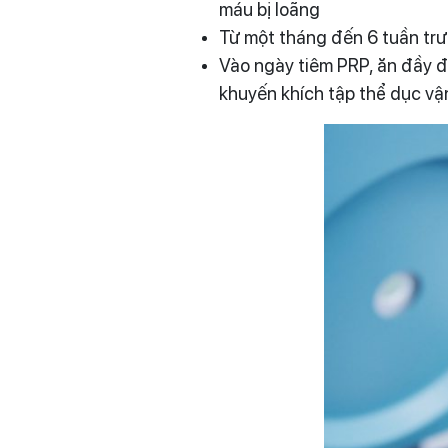
máu bị loãng
Từ một tháng đến 6 tuần trướ
Vào ngày tiêm PRP, ăn đầy đ
khuyến khích tập thể dục vận