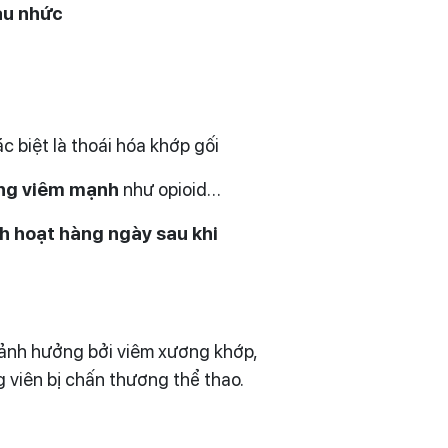
đau nhức
ặc biệt là thoái hóa khớp gối
ống viêm mạnh
như opioid…
h hoạt hàng ngày sau khi
 ảnh hưởng bởi viêm xương khớp,
 viên bị chấn thương thể thao.