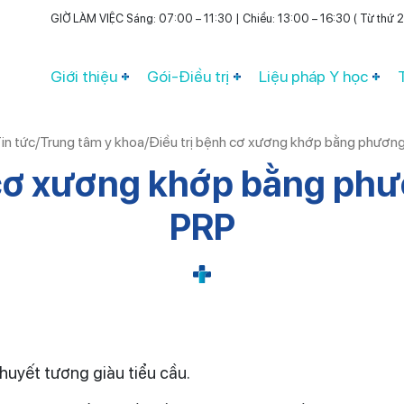
GIỜ LÀM VIỆC Sáng: 07:00 – 11:30 | Chiều: 13:00 – 16:30 ( Từ thứ 2 
Giới thiệu
Gói-Điều trị
Liệu pháp Y học
in tức
/
Trung tâm y khoa
/
Điều trị bệnh cơ xương khớp bằng phươn
 cơ xương khớp bằng ph
PRP
 huyết tương giàu tiểu cầu.