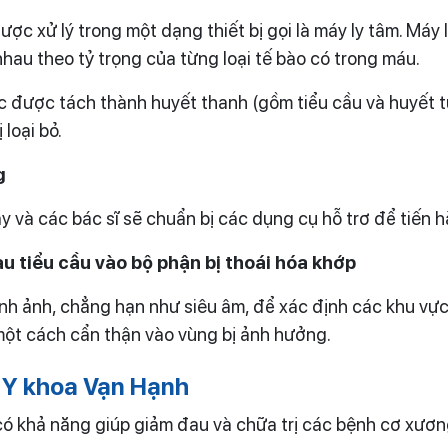
c xử lý trong một dạng thiết bị gọi là máy ly tâm. Máy
au theo tỷ trọng của từng loại tế bào có trong máu.
ục được tách thành huyết thanh (gồm tiểu cầu và huyết t
loại bỏ.
g
y và các bác sĩ sẽ chuẩn bị các dụng cụ hỗ trơ để tiến 
u tiểu cầu vào bộ phận bị thoái hóa khớp
nh ảnh, chẳng hạn như siêu âm, để xác định các khu vực 
 một cách cẩn thận vào vùng bị ảnh hưởng.
 Y khoa Vạn Hạnh
ó khả năng giúp giảm đau và chữa trị các bệnh cơ xươn