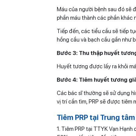
Máu của người bệnh sau đó sẽ đượ
phần máu thành các phần khác nh
Tiếp đến, các tiểu cầu sẽ tiếp t
hồng cầu và bạch cầu gần như bị 
Bước 3: Thu thập huyết tươn
Huyết tương được lấy ra khỏi má
Bước 4: Tiêm huyết tương già
Các bác sĩ thường sẽ sử dụng hì
vị trí cần tìm, PRP sẽ được tiêm
Tiêm PRP tại Trung tâm
1. Tiêm PRP tại TTYK Vạn Hạnh c