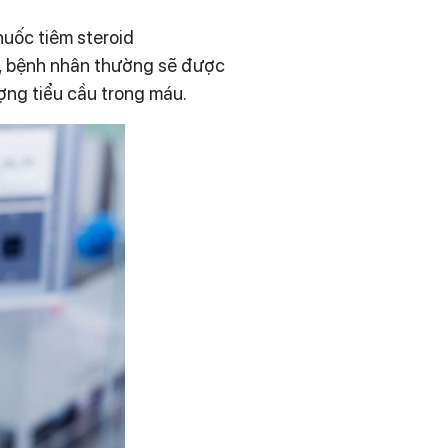
huốc tiêm steroid
a, bệnh nhân thường sẽ được
ượng tiểu cầu trong máu.