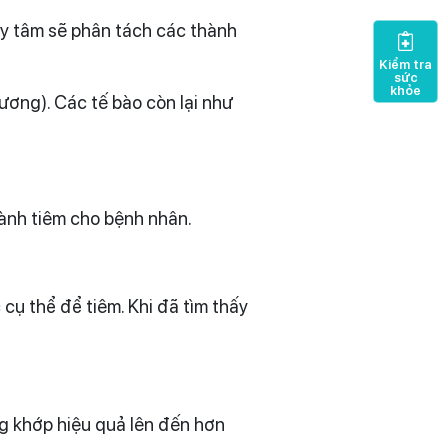
 ly tâm sẽ phân tách các thành
Kiểm tra
sức
khỏe
ương). Các tế bào còn lại như
hành tiêm cho bệnh nhân.
cụ thể để tiêm. Khi đã tìm thấy
g khớp hiệu quả lên đến hơn