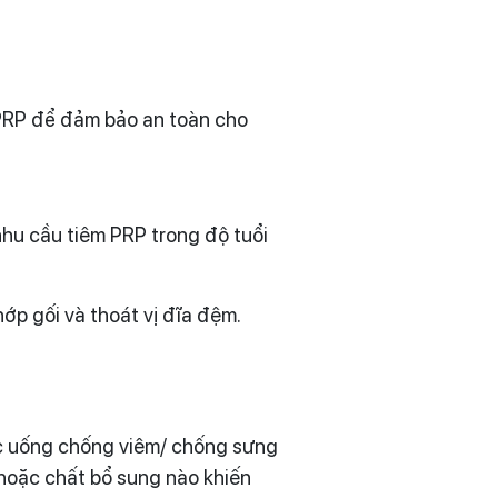
m PRP để đảm bảo an toàn cho
hu cầu tiêm PRP trong độ tuổi
hớp gối và thoát vị đĩa đệm.
uốc uống chống viêm/ chống sưng
 hoặc chất bổ sung nào khiến