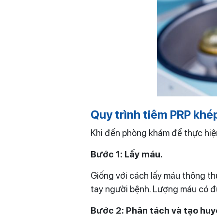
Quy trình tiêm PRP khé
Khi đến phòng khám để thực hiện 
Bước 1: Lấy máu.
Giống với cách lấy máu thông thư
tay người bệnh. Lượng máu có đư
Bước 2: Phân tách và tạo huy