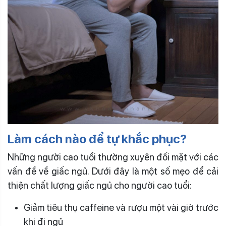
Làm cách nào để tự khắc phục?
Những người cao tuổi thường xuyên đối mặt với các
vấn đề về giấc ngủ. Dưới đây là một số mẹo để cải
thiện chất lượng giấc ngủ cho người cao tuổi:
Giảm tiêu thụ caffeine và rượu một vài giờ trước
khi đi ngủ