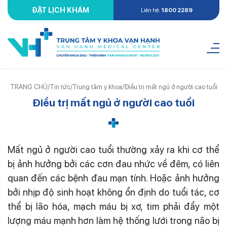
ĐẶT LỊCH KHÁM
Liên hệ:
1800 2289
TRANG CHỦ
/
Tin tức
/
Trung tâm y khoa
/
Điều trị mất ngủ ở người cao tuổi
Điều trị mất ngủ ở người cao tuổi
Mất ngủ ở người cao tuổi thường xảy ra khi cơ thể
bị ảnh hưởng bởi các cơn đau nhức về đêm, có liên
quan đến các bệnh đau mạn tính. Hoặc ảnh hưởng
bởi nhịp độ sinh hoạt không ổn định do tuổi tác, cơ
thể bị lão hóa, mạch máu bị xơ, tim phải đẩy một
lượng máu mạnh hơn làm hệ thống lưới trong não bị