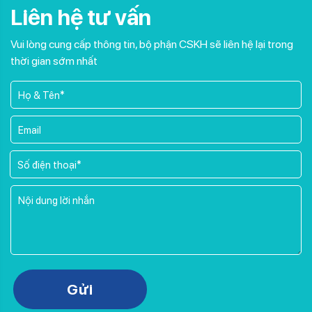
Liên hệ tư vấn
Vui lòng cung cấp thông tin, bộ phận CSKH sẽ liên hệ lại trong
thời gian sớm nhất
Please leave this field empty.
Gửi