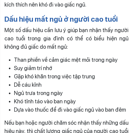
kích thích nên khó đi vào giấc ngủ.
Dấu hiệu mất ngủ ở người cao tuổi
Một số dấu hiệu cần lưu ý giúp bạn nhận thấy người
cao tuổi trong gia đình có thể có biểu hiện ngủ
không đủ giấc do mất ngủ:
Than phiền về cảm giác mệt mỏi trong ngày
Suy giảm trí nhớ
Gặp khó khăn trong việc tập trung
Dễ cáu kỉnh
Ngủ trưa trong ngày
Khó tỉnh táo vào ban ngày
Dựa vào thuốc để đi vào giấc ngủ vào ban đêm
Nếu bạn hoặc người chăm sóc nhận thấy những dấu
hiệu này, thì chất lượng giấc ngủ của người cao tuổi