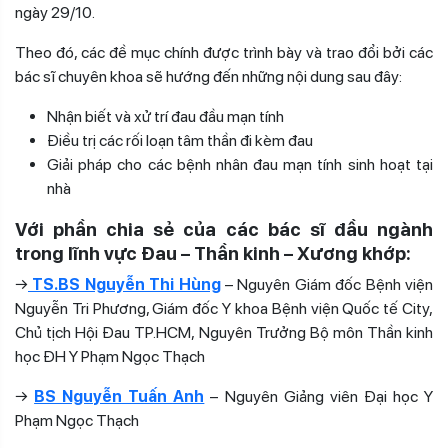
ngày 29/10.
Theo đó, các đề mục chính được trình bày và trao đổi bởi các
bác sĩ chuyên khoa sẽ hướng đến những nội dung sau đây:
Nhận biết và xử trí đau đầu mạn tính
Điều trị các rối loạn tâm thần đi kèm đau
Giải pháp cho các bệnh nhân đau mạn tính sinh hoạt tại
nhà
Với phần chia sẻ của các bác sĩ đầu ngành
trong lĩnh vực Đau – Thần kinh – Xương khớp:
→
TS.BS Nguyễn Thi Hùng
– Nguyên Giám đốc Bệnh viện
Nguyễn Tri Phương, Giám đốc Y khoa Bệnh viện Quốc tế City,
Chủ tịch Hội Đau TP.HCM, Nguyên Trưởng Bộ môn Thần kinh
học ĐH Y Phạm Ngọc Thạch
→
BS Nguyễn Tuấn Anh
– Nguyên Giảng viên Đại học Y
Phạm Ngọc Thạch