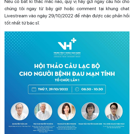
Nếu có bất kì thắc mắc nào, quý vị hãy gửi ngay câu hỏi cho
chúng tôi ngay từ bây giờ hoặc comment tại khung chat
Livestream vào ngày 29/10/2022 để nhận được các phản hồi
tốt nhất từ bác sĩ.