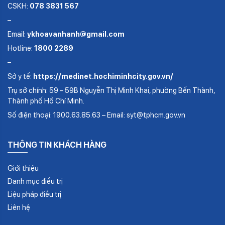
CSKH:
078 3831 567
–
Email:
ykhoavanhanh@gmail.com
Hotline:
1800 2289
–
Sở y tế:
https://medinet.hochiminhcity.gov.vn/
Trụ sở chính: 59 – 59B Nguyễn Thị Minh Khai, phường Bến Thành,
Thành phố Hồ Chí Minh.
Số điện thoại: 1900.63.85.63 – Email: syt@tphcm.gov.vn
THÔNG TIN KHÁCH HÀNG
Giới thiệu
Danh mục điều trị
Liệu pháp điều trị
Liên hệ