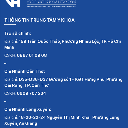
THÔNG TIN TRUNG TÂM Y KHOA
Trụ sở chính:
Địa chỉ:
159 Trần Quốc Thảo, Phường Nhiêu Lộc, TP.Hồ Chí
Minh
CSKH:
0867 01 09 08
–
Chi Nhánh Cần Thơ:
Địa chỉ:
D35-D36-D37 Đường số 1 – KĐT Hưng Phú, Phường
Cái Răng, TP. Cần Thơ
CSKH:
0909 707 234
–
Chi Nhánh Long Xuyên:
Địa chỉ:
18-20-22-24 Nguyễn Thị Minh Khai, Phường Long
Xuyên, An Giang