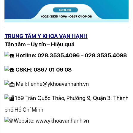
TRUNG TÂM Y KHOA VẠN HẠNH
Tận tâm – Uy tín – Hiệu quả
Hotline: 028.3535.4096 – 028.3535.4098
CSKH: 0867 01 09 08
Mail: lienhe@ykhoavanhanh.vn
159 Trần Quốc Thảo, Phường 9, Quận 3, Thành
phố Hồ Chí Minh
Website:
www.ykhoavanhanh.vn