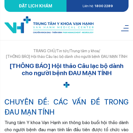
ĐẶT LỊCH KHÁM
Liên hệ:
1800 2289
TRANG CHỦ
/
Tin tức
/
Trung tâm y khoa
/
[THÔNG BÁO] Hội thảo Câu lạc bộ dành cho người bệnh ĐAU MẠN TÍNH
[THÔNG BÁO] Hội thảo Câu lạc bộ dành
cho người bệnh ĐAU MẠN TÍNH
CHUYÊN ĐỀ: CÁC VẤN ĐỀ TRONG
ĐAU MẠN TÍNH
Trung tâm Y khoa Vạn Hạnh xin thông báo buổi hội thảo dành
cho người bệnh đau mạn tính lần đầu tiên được tổ chức vào