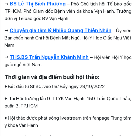
→
BS Lê Thị Bích Phượng
– Phó Chủ tịch hội Tế bào gốc
TPHCM, Phó Giám đốc Bệnh viện đa khoa Vạn Hạnh, Trưởng
đơn vị Tế bào gốc BV Vạn Hạnh
→
Chuyên gia tâm lý Nhiêu Quang Thiện Nhân
– Ủy viên
Ban chấp hành Chi hội Bệnh Mất Ngủ, Hội Y Học Giấc Ngủ Việt
Nam
→
THS.BS Trần Nguyễn Khánh Minh
– Hội viên Hội Y học
giấc ngủ Việt Nam
Thời gian và địa điểm buổi hội thảo:
♦ Bắt đầu từ 8h30, vào thứ Bảy ngày 29/10/2022
♦ Tại Hội trường lầu 9 TTYK Vạn Hạnh: 159 Trần Quốc Thảo,
quận 3, TP.HCM
♦ Hội thảo được phát sóng livestream trên fanpage Trung tâm
y khoa Vạn Hạnh