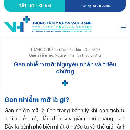
ĐẶT LỊCH KHÁM
Liên hệ:
1800 2289
TRANG CHỦ
/
Tin tức
/
Tiêu Hóa - Gan Mật
/
Gan nhiễm mỡ: Nguyên nhân và triệu chứng
Gan nhiễm mỡ: Nguyên nhân và triệu
chứng
Gan nhiễm mỡ là gì?
Gan nhiễm mỡ là tình trạng bệnh lý khi gan tích tụ
quá nhiều mỡ, dẫn đến suy giảm chức năng gan.
Đây là bệnh phổ biến nhất ở nước ta và thế giới, ảnh