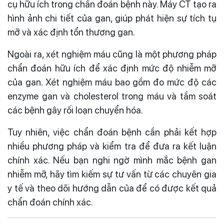
cụ hữu ích trong chẩn đoán bệnh này. Máy CT tạo ra
hình ảnh chi tiết của gan, giúp phát hiện sự tích tụ
mỡ và xác định tổn thương gan.
Ngoài ra, xét nghiệm máu cũng là một phương pháp
chẩn đoán hữu ích để xác định mức độ nhiễm mỡ
của gan. Xét nghiệm máu bao gồm đo mức độ các
enzyme gan và cholesterol trong máu và tầm soát
các bệnh gây rối loạn chuyển hóa.
Tuy nhiên, việc chẩn đoán bệnh cần phải kết hợp
nhiều phương pháp và kiểm tra để đưa ra kết luận
chính xác. Nếu bạn nghi ngờ mình mắc bệnh gan
nhiễm mỡ, hãy tìm kiếm sự tư vấn từ các chuyên gia
y tế và theo dõi hướng dẫn của để có được kết quả
chẩn đoán chính xác.