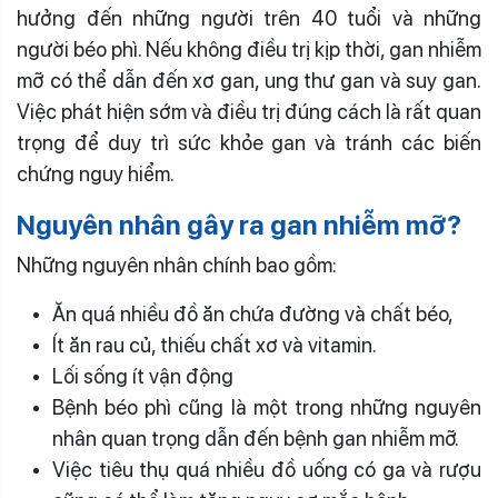
hưởng đến những người trên 40 tuổi và những
người béo phì. Nếu không điều trị kịp thời, gan nhiễm
mỡ có thể dẫn đến xơ gan, ung thư gan và suy gan.
Việc phát hiện sớm và điều trị đúng cách là rất quan
trọng để duy trì sức khỏe gan và tránh các biến
chứng nguy hiểm.
Nguyên nhân gây ra gan nhiễm mỡ?
Những nguyên nhân chính bao gồm:
Ăn quá nhiều đồ ăn chứa đường và chất béo,
Ít ăn rau củ, thiếu chất xơ và vitamin.
Lối sống ít vận động
Bệnh béo phì cũng là một trong những nguyên
nhân quan trọng dẫn đến bệnh gan nhiễm mỡ.
Việc tiêu thụ quá nhiều đồ uống có ga và rượu