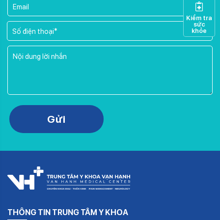
Kiểm tra
sức
khỏe
Please leave this field empty.
Gửi
THÔNG TIN TRUNG TÂM Y KHOA