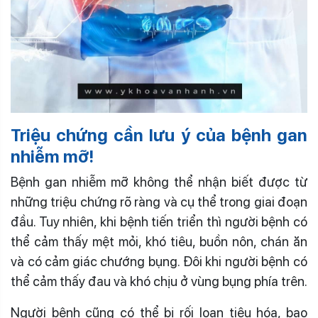
Triệu chứng cần lưu ý của bệnh gan
nhiễm mỡ!
Bệnh gan nhiễm mỡ không thể nhận biết được từ
những triệu chứng rõ ràng và cụ thể trong giai đoạn
đầu. Tuy nhiên, khi bệnh tiến triển thì người bệnh có
thể cảm thấy mệt mỏi, khó tiêu, buồn nôn, chán ăn
và có cảm giác chướng bụng.
Đôi khi người bệnh có
thể cảm thấy đau và khó chịu ở vùng bụng phía trên.
Người bệnh cũng có thể bị rối loạn tiêu hóa, bao