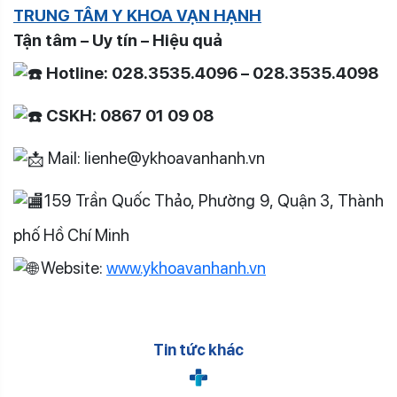
TRUNG TÂM Y KHOA VẠN HẠNH
Tận tâm – Uy tín – Hiệu quả
Hotline: 028.3535.4096 – 028.3535.4098
CSKH: 0867 01 09 08
Mail: lienhe@ykhoavanhanh.vn
159 Trần Quốc Thảo, Phường 9, Quận 3, Thành
phố Hồ Chí Minh
Website:
www.ykhoavanhanh.vn
Tin tức khác