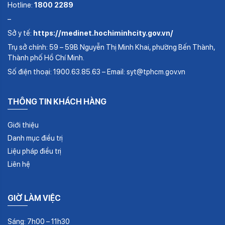
Hotline:
1800 2289
–
Sở y tế:
https://medinet.hochiminhcity.gov.vn/
Trụ sở chính: 59 – 59B Nguyễn Thị Minh Khai, phường Bến Thành,
Thành phố Hồ Chí Minh.
Số điện thoại: 1900.63.85.63 – Email: syt@tphcm.gov.vn
THÔNG TIN KHÁCH HÀNG
Giới thiệu
Danh mục điều trị
Liệu pháp điều trị
Liên hệ
GIỜ LÀM VIỆC
Sáng: 7h00 – 11h30