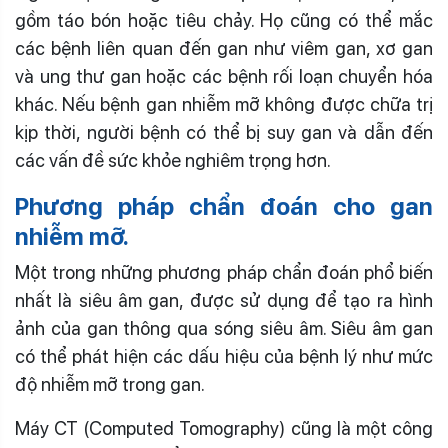
gồm táo bón hoặc tiêu chảy. Họ cũng có thể mắc
các bệnh liên quan đến gan như viêm gan, xơ gan
và ung thư gan hoặc các bệnh rối loạn chuyển hóa
khác. Nếu bệnh gan nhiễm mỡ không được chữa trị
kịp thời, người bệnh có thể bị suy gan và dẫn đến
các vấn đề sức khỏe nghiêm trọng hơn.
Phương pháp chẩn đoán cho gan
nhiễm mỡ.
Một trong những phương pháp chẩn đoán phổ biến
nhất là siêu âm gan, được sử dụng để tạo ra hình
ảnh của gan thông qua sóng siêu âm. Siêu âm gan
có thể phát hiện các dấu hiệu của bệnh lý như mức
độ nhiễm mỡ trong gan.
Máy CT (Computed Tomography) cũng là một công