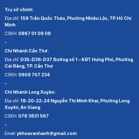
Trụ sở chính:
Địa chỉ:
159 Trần Quốc Thảo, Phường Nhiêu Lộc, TP.Hồ Chí
Minh
CSKH:
0867 01 09 08
–
Chi Nhánh Cần Thơ:
Địa chỉ:
D35-D36-D37 Đường số 1 – KĐT Hưng Phú, Phường
Cái Răng, TP. Cần Thơ
CSKH:
0909 707 234
–
Chi Nhánh Long Xuyên:
Địa chỉ:
18-20-22-24 Nguyễn Thị Minh Khai, Phường Long
Xuyên, An Giang
CSKH:
078 3831 567
–
Email:
ykhoavanhanh@gmail.com