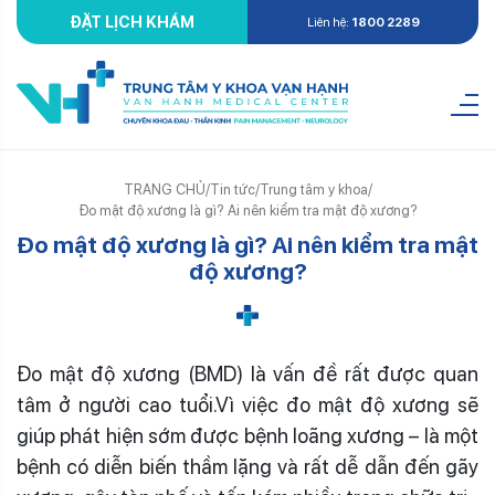
ĐẶT LỊCH KHÁM
Liên hệ:
1800 2289
TRANG CHỦ
/
Tin tức
/
Trung tâm y khoa
/
Đo mật độ xương là gì? Ai nên kiểm tra mật độ xương?
Đo mật độ xương là gì? Ai nên kiểm tra mật
độ xương?
Đo mật độ xương (BMD) là vấn đề rất được quan
tâm ở người cao tuổi.Vì việc đo mật độ xương sẽ
giúp phát hiện sớm được bệnh loãng xương – là một
bệnh có diễn biến thầm lặng và rất dễ dẫn đến gãy