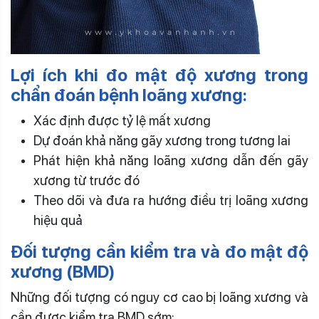
Lợi ích khi đo mật độ xương trong
chẩn đoán bệnh loãng xương:
Xác định được tỷ lệ mất xương
Dự đoán khả năng gãy xương trong tương lai
Phát hiện khả năng loãng xương dẫn đến gãy
xương từ trước đó
Theo dõi và đưa ra hướng điều trị loãng xương
hiệu quả
Đối tượng cần kiểm tra và đo mật độ
xương (BMD)
Những đối tượng có nguy cơ cao bị loãng xương và
cần được kiểm tra BMD sớm: