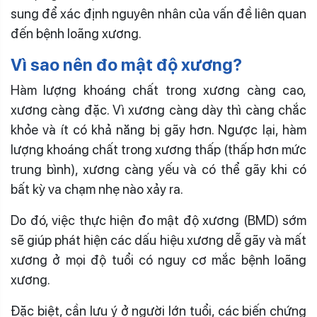
sung để xác định nguyên nhân của vấn đề liên quan
đến bệnh loãng xương.
Vì sao nên đo mật độ xương?
Hàm lượng khoáng chất trong xương càng cao,
xương càng đặc. Vì xương càng dày thì càng chắc
khỏe và ít có khả năng bị gãy hơn. Ngược lại, hàm
lượng khoáng chất trong xương thấp (thấp hơn mức
trung bình), xương càng yếu và có thể gãy khi có
bất kỳ va chạm nhẹ nào xảy ra.
Do đó, việc thực hiện đo mật độ xương (BMD) sớm
sẽ giúp phát hiện các dấu hiệu xương dễ gãy và mất
xương ở mọi độ tuổi có nguy cơ mắc bệnh loãng
xương.
Đặc biệt, cần lưu ý ở người lớn tuổi, các biến chứng