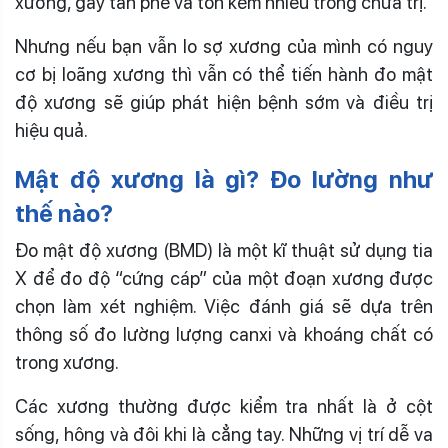
xương, gây tàn phế và tốn kém nhiều trong chữa trị.
Nhưng nếu bạn vẫn lo sợ xương của mình có nguy
cơ bị loãng xương thì vẫn có thể tiến hành đo mật
độ xương sẽ giúp phát hiện bệnh sớm và điều trị
hiệu quả.
Mật độ xương là gì? Đo lường như
thế nào?
Đo mật độ xương (BMD) là một kĩ thuật sử dụng tia
X để đo độ “cứng cáp” của một đoạn xương được
chọn làm xét nghiệm. Việc đánh giá sẽ dựa trên
thông số đo lường lượng canxi và khoáng chất có
trong xương.
Các xương thường được kiểm tra nhất là ở cột
sống, hông và đôi khi là cẳng tay. Những vị trí dễ va