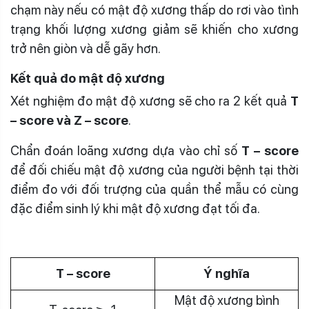
chạm này nếu có mật độ xương thấp do rơi vào tình
trạng khối lượng xương giảm sẽ khiến cho xương
trở nên giòn và dễ gãy hơn.
Kết quả đo mật độ xương
Xét nghiệm đo mật độ xương sẽ cho ra 2 kết quả
T
– score và Z – score
.
Chẩn đoán loãng xương dựa vào chỉ số
T – score
để đối chiếu mật độ xương của người bệnh tại thời
điểm đo với đối trượng của quần thể mẫu có cùng
đặc điểm sinh lý khi mật độ xương đạt tối đa.
T – score
Ý nghĩa
Mật độ xương bình