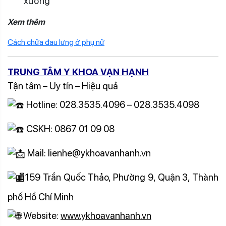
xương
Xem thêm
Cách chữa đau lưng ở phụ nữ
TRUNG TÂM Y KHOA VẠN HẠNH
Tận tâm – Uy tín – Hiệu quả
Hotline: 028.3535.4096 – 028.3535.4098
CSKH: 0867 01 09 08
Mail: lienhe@ykhoavanhanh.vn
159 Trần Quốc Thảo, Phường 9, Quận 3, Thành
phố Hồ Chí Minh
Website:
www.ykhoavanhanh.vn