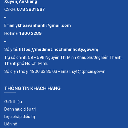
Xuyên, An Giang
CSKH:
078 3831 567
–
Email:
ykhoavanhanh@gmail.com
Hotline:
1800 2289
–
Sở y tế:
https://medinet.hochiminhcity.gov.vn/
Trụ sở chính: 59 – 59B Nguyễn Thị Minh Khai, phường Bến Thành,
Thành phố Hồ Chí Minh.
Số điện thoại: 1900.63.85.63 – Email: syt@tphcm.gov.vn
THÔNG TIN KHÁCH HÀNG
Giới thiệu
Danh mục điều trị
Liệu pháp điều trị
Liên hệ