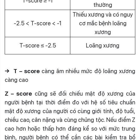
T-score ≥ -1
thường
Thiếu xương và có nguy
-2.5 < T-score < -1
cơ mắc bệnh loãng
xương
T-score ≤ -2.5
Loãng xương
→ T – score
càng âm nhiều mức độ loãng xương
càng cao
Z – score
cũng sẽ đối chiếu mật độ xương của
người bệnh tại thời điểm đo với hệ số tiêu chuẩn
mật độ xương của người có cùng giới tính, độ tuổi,
chiều cao, cân nặng và cùng chủng tộc. Nếu điểm Z
cao hơn hoặc thấp hơn đáng kể so với mức trung
bình, người bệnh có thể cần các bài kiểm tra bổ