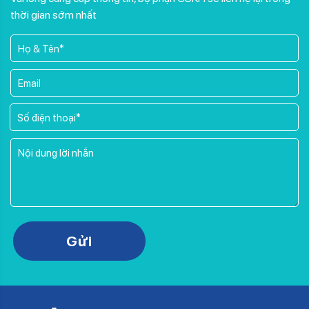
thời gian sớm nhất
Please leave this field empty.
Gửi