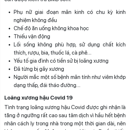
Phụ nữ giai đoạn mãn kinh có chu kỳ kinh
nghiệm không đều
Chế độ ăn uống không khoa học
Thiếu vận động
Lối sống không phù hợp, sử dụng chất kích
thích, rượu, bia, thuốc lá, cà phê…
Yếu tố gia đình có tiền sử bị loãng xương
Đã từng bị gãy xương
Người mắc một số bệnh mãn tính như viêm khớp
dạng thấp, đái tháo đường…
Loãng xương hậu Covid 19
Tình trạng loãng xương hậu Covid được ghi nhận là
tăng ở ngưỡng rất cao sau tâm dịch vì hầu hết bệnh
nhân cách ly trong nhà trong một thời gian dài, nên