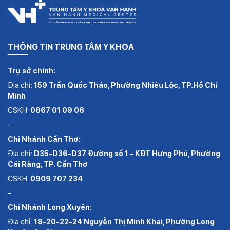
THÔNG TIN TRUNG TÂM Y KHOA
Trụ sở chính:
Địa chỉ:
159 Trần Quốc Thảo, Phường Nhiêu Lộc, TP.Hồ Chí
Minh
CSKH:
0867 01 09 08
–
Chi Nhánh Cần Thơ:
Địa chỉ:
D35-D36-D37 Đường số 1 – KĐT Hưng Phú, Phường
Cái Răng, TP. Cần Thơ
CSKH:
0909 707 234
–
Chi Nhánh Long Xuyên:
Địa chỉ:
18-20-22-24 Nguyễn Thị Minh Khai, Phường Long