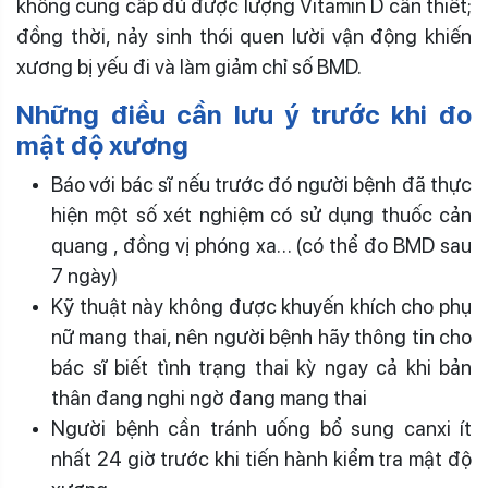
không cung cấp đủ được lượng Vitamin D cần thiết;
đồng thời, nảy sinh thói quen lười vận động khiến
xương bị yếu đi và làm giảm chỉ số BMD.
Những điều cần lưu ý trước khi đo
mật độ xương
Báo với bác sĩ nếu trước đó người bệnh đã thực
hiện một số xét nghiệm có sử dụng thuốc cản
quang , đồng vị phóng xa… (có thể đo BMD sau
7 ngày)
Kỹ thuật này không được khuyến khích cho phụ
nữ mang thai, nên người bệnh hãy thông tin cho
bác sĩ biết tình trạng thai kỳ ngay cả khi bản
thân đang nghi ngờ đang mang thai
Người bệnh cần tránh uống bổ sung canxi ít
nhất 24 giờ trước khi tiến hành kiểm tra mật độ