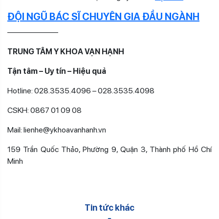
ĐỘI NGŨ BÁC SĨ CHUYÊN GIA ĐẦU NGÀNH
——————–
TRUNG TÂM Y KHOA VẠN HẠNH
Tận tâm – Uy tín – Hiệu quả
Hotline: 028.3535.4096 – 028.3535.4098
CSKH: 0867 01 09 08
Mail: lienhe@ykhoavanhanh.vn
159 Trần Quốc Thảo, Phường 9, Quận 3, Thành phố Hồ Chí
Minh
Tin tức khác