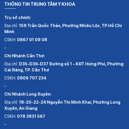
THÔNG TIN TRUNG TÂM Y KHOA
Trụ sở chính:
Địa chỉ:
159 Trần Quốc Thảo, Phường Nhiêu Lộc, TP.Hồ Chí
Minh
CSKH:
0867 01 09 08
–
Chi Nhánh Cần Thơ:
Địa chỉ:
D35-D36-D37 Đường số 1 – KĐT Hưng Phú, Phường
Cái Răng, TP. Cần Thơ
CSKH:
0909 707 234
–
Chi Nhánh Long Xuyên:
Địa chỉ:
18-20-22-24 Nguyễn Thị Minh Khai, Phường Long
Xuyên, An Giang
CSKH:
078 3831 567
–