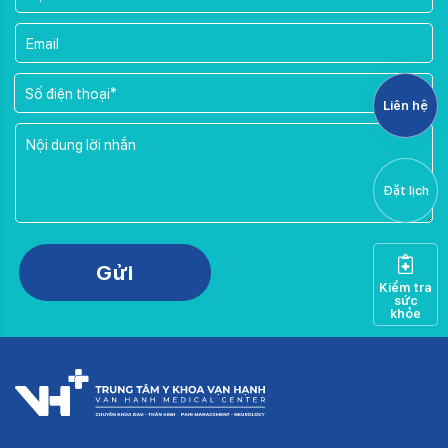
Liên hệ
Đặt lịch
Please leave this field empty.
Gửi
Kiểm tra
sức
khỏe