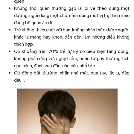
quen
Những thói quen thường gặp là: đi về theo đúng một
đường, ngồi đúng một chỗ, nằm đúng một vị trí, thích mặc
đúng bộ quần áo đó…
Trẻ không thích chơi với bạn, không nhận thức được người
khác la mắng hay khen, dẫn đến làm những điều không
thích hợp.
Có khoảng trên 70% trẻ tự kỷ có biểu hiện tăng động,
không phản ứng với nguy hiểm, hoặc tự gây thương tích
cho mình, đánh vào đầu, cào cấu, nhổ tóc…
Cử động bất thường: nhăn nhó mặt, xua tay, lắc lư, đập
đầu…