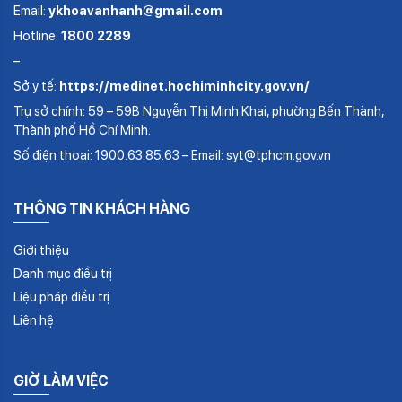
Email:
ykhoavanhanh@gmail.com
Hotline:
1800 2289
–
Sở y tế:
https://medinet.hochiminhcity.gov.vn/
Trụ sở chính: 59 – 59B Nguyễn Thị Minh Khai, phường Bến Thành,
Thành phố Hồ Chí Minh.
Số điện thoại: 1900.63.85.63 – Email: syt@tphcm.gov.vn
THÔNG TIN KHÁCH HÀNG
Giới thiệu
Danh mục điều trị
Liệu pháp điều trị
Liên hệ
GIỜ LÀM VIỆC