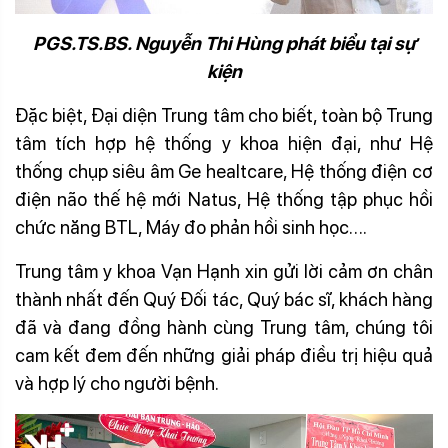
PGS.TS.BS. Nguyễn Thi Hùng phát biểu tại sự
kiện
Đặc biệt, Đại diện Trung tâm cho biết, toàn bộ Trung
tâm tích hợp hệ thống y khoa hiện đại, như Hệ
thống chụp siêu âm Ge healtcare, Hệ thống điện cơ
điện não thế hệ mới Natus, Hệ thống tập phục hồi
chức năng BTL, Máy đo phản hồi sinh học….
Trung tâm y khoa Vạn Hạnh xin gửi lời cảm ơn chân
thành nhất đến Quý Đối tác, Quý bác sĩ, khách hàng
đã và đang đồng hành cùng Trung tâm, chúng tôi
cam kết đem đến những giải pháp điều trị hiệu quả
và hợp lý cho người bệnh.