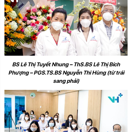
BS Lê Thị Tuyết Nhung – ThS.BS Lê Thị Bích
Phượng –
PGS.TS.BS Nguyễn Thi Hùng (từ trái
sang phải)