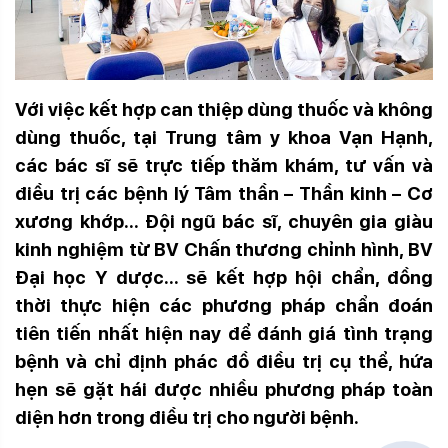
Với việc kết hợp can thiệp dùng thuốc và không
dùng thuốc, tại Trung tâm y khoa Vạn Hạnh,
các bác sĩ sẽ trực tiếp thăm khám, tư vấn và
điều trị các bệnh lý Tâm thần – Thần kinh – Cơ
xương khớp… Đội ngũ bác sĩ, chuyên gia giàu
kinh nghiệm từ BV Chấn thương chỉnh hình, BV
Đại học Y dược… sẽ kết hợp hội chẩn, đồng
thời thực hiện các phương pháp chẩn đoán
tiên tiến nhất hiện nay để đánh giá tình trạng
bệnh và chỉ định phác đồ điều trị cụ thể, hứa
hẹn sẽ gặt hái được nhiều phương pháp toàn
diện hơn trong điều trị cho người bệnh.