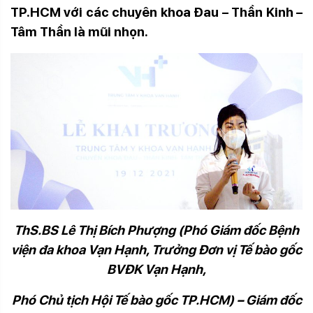
TP.HCM với các chuyên khoa Đau – Thần Kinh –
Tâm Thần là mũi nhọn.
ThS.BS Lê Thị Bích Phượng (Phó Giám đốc Bệnh
viện đa khoa Vạn Hạnh, Trưởng Đơn vị Tế bào gốc
BVĐK Vạn Hạnh,
Phó Chủ tịch Hội Tế bào gốc TP.HCM) – Giám đốc