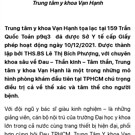
Trung tâm y khoa Vạn Hạnh
Trung tâm y khoa Vạn Hạnh tọa lạc tại 159 Trần
Quốc Toản p9q3 đã được Sở Y tế cấp Giấy
phép hoạt động ngày 10/12/2021. Được thành
lập bởi THS.BS Lê Thị Bích
Phượng, với chuyên
khoa sâu về Đau – Thần kinh – Tâm thần, Trung
tâm y khoa Vạn Hạnh là một trong những mô
hình phòng khám đầu tiên tại TPHCM chú trọng
điều trị cả về thể xác và tâm thể cho người
bệnh.
Với đội ngũ y bác sĩ giàu kinh nghiệm – là những
giảng viên, cán bộ nội trú của trường Đại học y khoa
lớn trong cả nước cùng trang thiết bị hiện đại, phối
hợp cùng hội Đau TPHCM,
Trung Tâm Y khoa Vạn