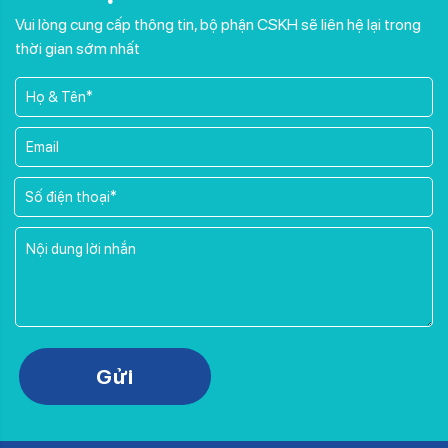
Vui lòng cung cấp thông tin, bộ phận CSKH sẽ liên hệ lại trong
thời gian sớm nhất
Please leave this field empty.
Gửi