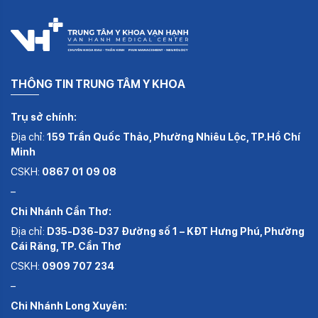
THÔNG TIN TRUNG TÂM Y KHOA
Trụ sở chính:
Địa chỉ:
159 Trần Quốc Thảo, Phường Nhiêu Lộc, TP.Hồ Chí
Minh
CSKH:
0867 01 09 08
–
Chi Nhánh Cần Thơ:
Địa chỉ:
D35-D36-D37 Đường số 1 – KĐT Hưng Phú, Phường
Cái Răng, TP. Cần Thơ
CSKH:
0909 707 234
–
Chi Nhánh Long Xuyên: