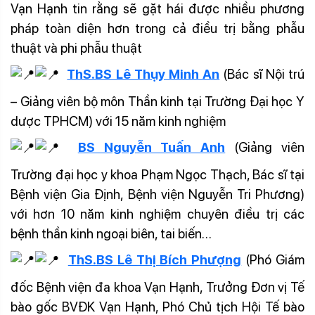
Vạn Hạnh tin rằng sẽ gặt hái được nhiều phương
pháp toàn diện hơn trong cả điều trị bằng phẫu
thuật và phi phẫu thuật
ThS.BS Lê Thụy Minh An
(Bác sĩ Nội trú
– Giảng viên bộ môn Thần kinh tại Trường Đại học Y
dược TPHCM) với 15 năm kinh nghiệm
BS Nguyễn Tuấn Anh
(Giảng viên
Trường đại học y khoa Phạm Ngọc Thạch, Bác sĩ tại
Bệnh viện Gia Định, Bệnh viện Nguyễn Tri Phương)
với hơn 10 năm kinh nghiệm chuyên điều trị các
bệnh thần kinh ngoại biên, tai biến…
ThS.BS Lê Thị Bích Phượng
(Phó Giám
đốc Bệnh viện đa khoa Vạn Hạnh, Trưởng Đơn vị Tế
bào gốc BVĐK Vạn Hạnh, Phó Chủ tịch Hội Tế bào