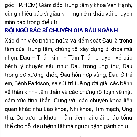
gốc TP.HCM) Giám đốc Trung tâm y khoa Vạn Hạnh,
cùng nhiều bác sĩ giàu kinh nghiệm khác với chuyên
môn cao trong điều trị.
ĐỘI NGŨ BÁC SĨ CHUYÊN GIA ĐẦU NGÀNH
Xác định việc phòng ngừa và kiểm soát Đau là trọng
tâm của Trung tâm, chúng tôi xây dựng 3 khoa mũi
nhọn: Đau – Thần kinh – Tâm Thần chuyên về các
bệnh lý chuyên sâu như: Đau trong ung thư, Đau
trong cơ xương khớp, Đau hỗn hợp vùng, Đau ở trẻ
em, Bệnh Parkison, sa sút trí tuệ người già, các bệnh
về thần kinh- tâm thần và các chứng rối loạn về mặt
cảm xúc tinh thần. Cùng với các chuyên khoa liên
quan khác như Lão khoa, Nhi khoa, Tim mạch, Ung
thư, Cơ xương khớp nhằm đem lại giải pháp tổng
thể cho nỗi đau bệnh tật mà người bệnh gánh chịu.