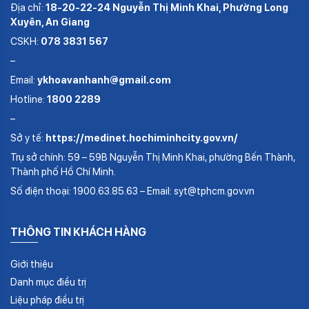
Địa chỉ:
18-20-22-24 Nguyễn Thị Minh Khai, Phường Long
Xuyên, An Giang
CSKH:
078 3831 567
–
Email:
ykhoavanhanh@gmail.com
Hotline:
1800 2289
–
Sở y tế:
https://medinet.hochiminhcity.gov.vn/
Trụ sở chính: 59 – 59B Nguyễn Thị Minh Khai, phường Bến Thành,
Thành phố Hồ Chí Minh.
Số điện thoại: 1900.63.85.63 – Email: syt@tphcm.gov.vn
THÔNG TIN KHÁCH HÀNG
Giới thiệu
Danh mục điều trị
Liệu pháp điều trị