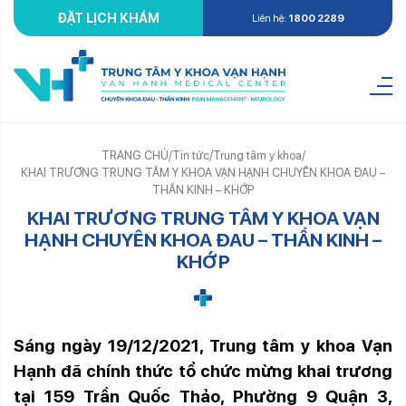
ĐẶT LỊCH KHÁM
Liên hệ:
1800 2289
TRANG CHỦ
/
Tin tức
/
Trung tâm y khoa
/
KHAI TRƯƠNG TRUNG TÂM Y KHOA VẠN HẠNH CHUYÊN KHOA ĐAU –
THẦN KINH – KHỚP
KHAI TRƯƠNG TRUNG TÂM Y KHOA VẠN
HẠNH CHUYÊN KHOA ĐAU – THẦN KINH –
KHỚP
Sáng ngày 19/12/2021, Trung tâm y khoa Vạn
Hạnh đã chính thức tổ chức mừng khai trương
tại 159 Trần Quốc Thảo, Phường 9 Quận 3,