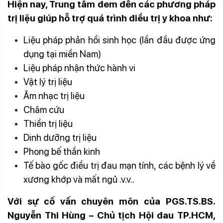
Hiện nay, Trung tâm đem đến các phương pháp
trị liệu giúp hỗ trợ quá trình điều trị y khoa như:
Liệu pháp phản hồi sinh học (lần đầu được ứng
dụng tại miền Nam)
Liệu pháp nhận thức hành vi
Vật lý trị liệu
Âm nhạc trị liệu
Châm cứu
Thiền trị liệu
Dinh dưỡng trị liệu
Phong bế thần kinh
Tế bào gốc điều trị đau mạn tính, các bệnh lý về
xương khớp và mất ngủ .v.v..
Với sự cố vấn chuyên môn của PGS.TS.BS.
Nguyễn Thi Hùng – Chủ tịch Hội đau TP.HCM
,