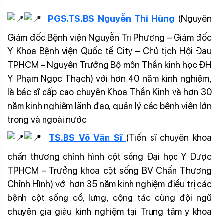
PGS.TS.BS Nguyễn Thi Hùng
(Nguyên
Giám đốc Bệnh viện Nguyễn Tri Phương – Giám đốc
Y Khoa Bệnh viện Quốc tế City – Chủ tịch Hội Đau
TPHCM – Nguyên Trưởng Bộ môn Thần kinh học ĐH
Y Phạm Ngọc Thạch) với hơn 40 năm kinh nghiệm,
là bác sĩ cấp cao chuyên Khoa Thần Kinh và hơn 30
năm kinh nghiệm lãnh đạo, quản lý các bệnh viện lớn
trong và ngoài nước
TS.BS Võ Văn Sĩ
(Tiến sĩ chuyên khoa
chấn thương chỉnh hình cột sống Đại học Y Dược
TPHCM – Trưởng khoa cột sống BV Chấn Thương
Chỉnh Hình) với hơn 35 năm kinh nghiệm điều trị các
bệnh cột sống cổ, lưng, cộng tác cùng đội ngũ
chuyên gia giàu kinh nghiệm tại Trung tâm y khoa