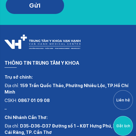
Gửi
THÔNG TIN TRUNG TÂM Y KHOA
Trụ sở chính:
Địa chỉ:
159 Trần Quốc Thảo, Phường Nhiêu Lộc, TP.Hồ Chí
Minh
CSKH:
0867 01 09 08
Liên hệ
–
Chi Nhánh Cần Thơ:
Địa chỉ:
D35-D36-D37 Đường số 1 – KĐT Hưng Phú, Phường
Đặt lịch
Cái Răng, TP. Cần Thơ