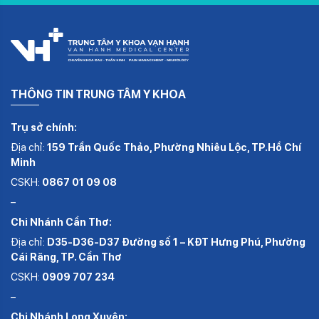
THÔNG TIN TRUNG TÂM Y KHOA
Trụ sở chính:
Địa chỉ:
159 Trần Quốc Thảo, Phường Nhiêu Lộc, TP.Hồ Chí
Minh
CSKH:
0867 01 09 08
–
Chi Nhánh Cần Thơ:
Địa chỉ:
D35-D36-D37 Đường số 1 – KĐT Hưng Phú, Phường
Cái Răng, TP. Cần Thơ
CSKH:
0909 707 234
–
Chi Nhánh Long Xuyên: