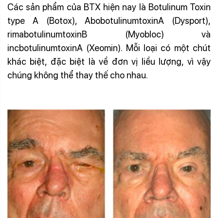
Các sản phẩm của BTX hiện nay là Botulinum Toxin
type A (Botox), AbobotulinumtoxinA (Dysport),
rimabotulinumtoxinB (Myobloc) và
incbotulinumtoxinA (Xeomin). Mỗi loại có một chút
khác biệt, đặc biệt là về đơn vị liều lượng, vì vậy
chúng không thể thay thế cho nhau.