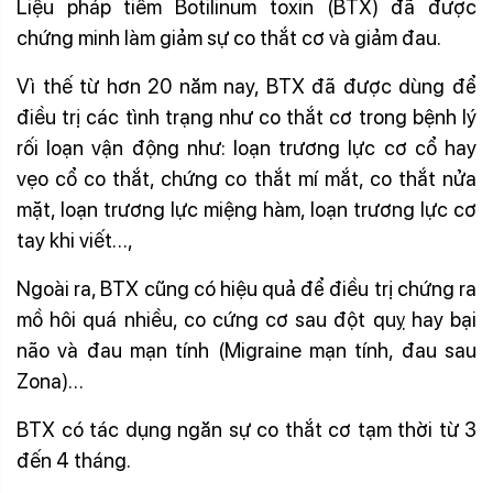
Liệu pháp tiêm Botilinum toxin (BTX) đã được
chứng minh làm giảm sự co thắt cơ và giảm đau.
Vì thế từ hơn 20 năm nay, BTX đã được dùng để
điều trị các tình trạng như co thắt cơ trong bệnh lý
rối loạn vận động như: loạn trương lực cơ cổ hay
vẹo cổ co thắt, chứng co thắt mí mắt, co thắt nửa
mặt, loạn trương lực miệng hàm, loạn trương lực cơ
tay khi viết…,
Ngoài ra, BTX cũng có hiệu quả để điều trị chứng ra
mồ hôi quá nhiều, co cứng cơ sau đột quỵ hay bại
não và đau mạn tính (Migraine mạn tính, đau sau
Zona)…
BTX có tác dụng ngăn sự co thắt cơ tạm thời từ 3
đến 4 tháng.