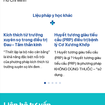
Hồ Chí Minh
Liệu pháp y học khác
Kích thích từ trường
Huyết tương giàu tiểu
xuyên sọ trong điều trị
cầu (PRP) điều trị bệnh
Đau – Tâm thần kinh
lý Cơ Xương Khớp
“Thiết lập lại bộ não cân bằng”
1. Huyết tương giàu tiểu cầu
là khả năng đặc biệt nổi trội
(PRP) là gì ? Huyết tương giàu
của phương pháp kích thích từ
tiểu cầu (PRP) là phương pháp
trường xuyên sọ khi đem…
KHÔNG DÙNG THUỐ.C – “sử
dụng...