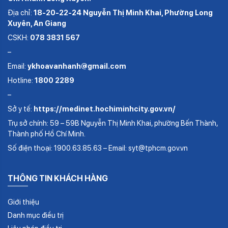
Địa chỉ:
18-20-22-24 Nguyễn Thị Minh Khai, Phường Long
Xuyên, An Giang
CSKH:
078 3831 567
–
Email:
ykhoavanhanh@gmail.com
Hotline:
1800 2289
–
Sở y tế:
https://medinet.hochiminhcity.gov.vn/
Trụ sở chính: 59 – 59B Nguyễn Thị Minh Khai, phường Bến Thành,
Thành phố Hồ Chí Minh.
Số điện thoại: 1900.63.85.63 – Email: syt@tphcm.gov.vn
THÔNG TIN KHÁCH HÀNG
Giới thiệu
Danh mục điều trị