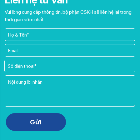
Liên hệ tư vấn
Vui lòng cung cấp thông tin, bộ phận CSKH sẽ liên hệ lại trong
thời gian sớm nhất
Please leave this field empty.
Gửi