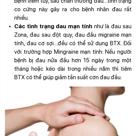
bệnh viêm tủy, sau chấn thương đầu…tình trạng
co cứng này gây ra cho bệnh nhân đau rất
nhiều.
Các tình trạng đau mạn tính
như là đau sau
Zona, đau sau đột quy, đau đầu migraine mạn
tính, đau cơ sợi…đều có thể sử dụng BTX. Đối
với trường hợp Mingraine mạn tính: Nếu người
bệnh bị đau nửa đầu hơn 15 ngày trong một
tháng hoặc kéo dài trong nhiều năm thì tiêm
BTX có thể giúp giảm tần suất cơn đau đầu.