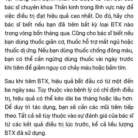
bác sĩ chuyên khoa Thần kinh trong lĩnh vực này để
việc điều trị đạt hiệu quả cao nhất. Do đó, hãy cho
bác sĩ biết nếu bạn đã tiêm bất kỳ loại BTX nào
trong vòng bốn tháng qua. Cũng cho bác sĩ biết nếu
bạn dùng thuốc giãn cơ, thuốc hỗ trợ mất ngủ hoặc
thuốc dị ứng. Nếu bạn dùng thuốc chống đông máu,
bạn có thể cần ngừng dùng thuốc vài ngày trước
khi tiêm để giảm nguy cơ chảy máu hoặc bầm tím.
Sau khi tiêm BTX, hiệu quả bắt đầu có từ một đến
ba ngày sau. Tùy thuộc vào bệnh lý có chỉ định điều
trị, hiệu quả có thể kéo dài ba tháng hoặc lâu hơn.
Để duy trì tác dụng, bạn sẽ cần các mũi tiêm tiếp
theo. Tất cả sẽ tùy thuộc vào sự đánh giá của bác sĩ
từ các kết quả điều trị lúc trước, kể cả liều lượng
BTX đã sử dụng.