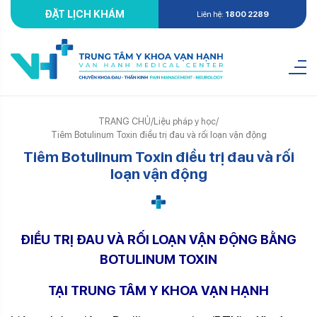
ĐẶT LỊCH KHÁM
Liên hệ:
1800 2289
TRANG CHỦ
/
Liệu pháp y học
/
Tiêm Botulinum Toxin điều trị đau và rối loạn vận động
Tiêm Botulinum Toxin điều trị đau và rối
loạn vận động
ĐIỀU TRỊ ĐAU VÀ RỐI LOẠN VẬN ĐỘNG BẰNG
BOTULINUM TOXIN
TẠI TRUNG TÂM Y KHOA VẠN HẠNH