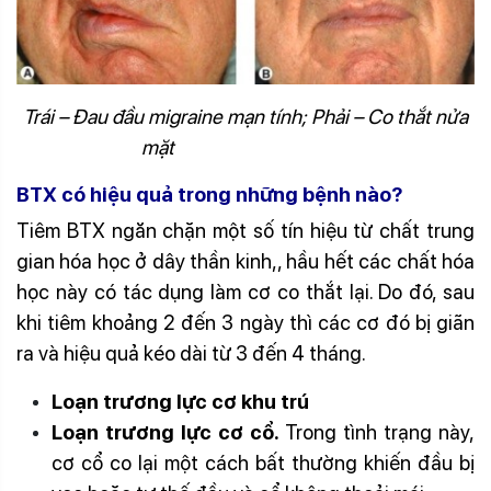
Trái – Đau đầu migraine mạn tính; Phải – Co thắt nửa
mặt
BTX có hiệu quả trong những bệnh nào?
Tiêm BTX ngăn chặn một số tín hiệu từ chất trung
gian hóa học ở dây thần kinh,, hầu hết các chất hóa
học này có tác dụng làm cơ co thắt lại. Do đó, sau
khi tiêm khoảng 2 đến 3 ngày thì các cơ đó bị giãn
ra và hiệu quả kéo dài từ 3 đến 4 tháng.
Loạn trương lực cơ khu trú
Loạn trương lực cơ cổ.
Trong tình trạng này,
cơ cổ co lại một cách bất thường khiến đầu bị