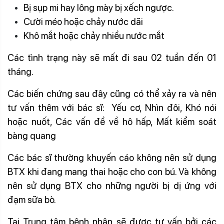
Bị sụp mi hay lông mày bị xếch ngược.
Cười méo hoặc chảy nước dãi
Khô mắt hoặc chảy nhiều nước mắt
Các tình trạng này sẽ mất đi sau 02 tuần đến 01
tháng.
Các biến chứng sau đây cũng có thể xảy ra và nên
tư vấn thêm với bác sĩ: Yếu cơ, Nhìn đôi, Khó nói
hoặc nuốt, Các vấn đề về hô hấp, Mất kiểm soát
bàng quang
Các bác sĩ thường khuyến cáo không nên sử dụng
BTX khi đang mang thai hoặc cho con bú. Và không
nên sử dụng BTX cho những người bị dị ứng với
đạm sữa bò.
Tại Trung tâm bệnh nhân sẽ được tư vấn bởi các