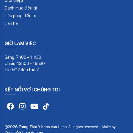
Giới thiệu
Danh mục điều trị
Liệu pháp điều trị
Liên hệ
GIỜ LÀM VIỆC
Sáng: 7h00 – 11h30
Chiều: 13h00 – 16h30
Từ thứ 2 đến thứ 7
KẾT NỐI VỚI CHÚNG TÔI
©2026 Trung Tâm Y Khoa Vạn Hạnh. All rights reserved | Make by
CuongWP
from
Amwind