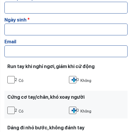
Ngày sinh
*
Email
Run tay khi nghỉ ngơi, giảm khi cử động
2
0
Có
Không
Cứng cơ tay/chân, khó xoay người
2
0
Có
Không
Dáng đi nhỏ bước, không đánh tay