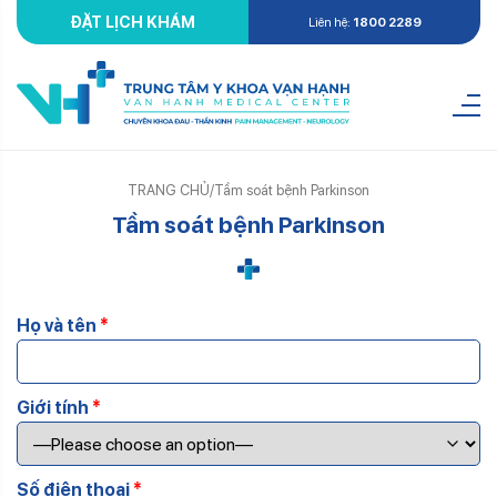
ĐẶT LỊCH KHÁM
Liên hệ:
1800 2289
TRANG CHỦ
/
Tầm soát bệnh Parkinson
Tầm soát bệnh Parkinson
Họ và tên
*
Giới tính
*
Số điện thoại
*