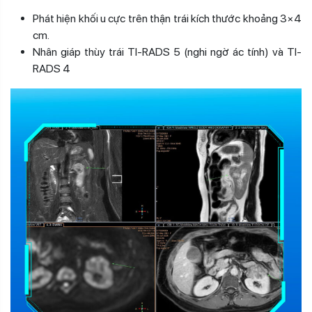
Phát hiện khối u cực trên thận trái kích thước khoảng 3×4
cm.
Nhân giáp thùy trái TI-RADS 5 (nghi ngờ ác tính) và TI-
RADS 4