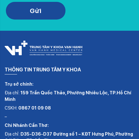
Please leave this field empty.
Gửi
THÔNG TIN TRUNG TÂM Y KHOA
Trụ sở chính:
Địa chỉ:
159 Trần Quốc Thảo, Phường Nhiêu Lộc, TP.Hồ Chí
Minh
CSKH:
0867 01 09 08
–
Chi Nhánh Cần Thơ:
Địa chỉ:
D35-D36-D37 Đường số 1 – KĐT Hưng Phú, Phường