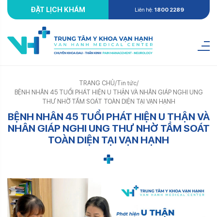
ĐẶT LỊCH KHÁM
Liên hệ:
1800 2289
TRANG CHỦ
/
Tin tức
/
BỆNH NHÂN 45 TUỔI PHÁT HIỆN U THẬN VÀ NHÂN GIÁP NGHI UNG
THƯ NHỜ TẦM SOÁT TOÀN DIỆN TẠI VẠN HẠNH
BỆNH NHÂN 45 TUỔI PHÁT HIỆN U THẬN VÀ
NHÂN GIÁP NGHI UNG THƯ NHỜ TẦM SOÁT
TOÀN DIỆN TẠI VẠN HẠNH