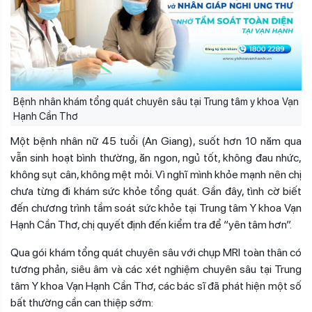
Bệnh nhân khám tổng quát chuyên sâu tại Trung tâm y khoa Vạn
Hạnh Cần Thơ
Một bệnh nhân nữ 45 tuổi (An Giang), suốt hơn 10 năm qua
vẫn sinh hoạt bình thường, ăn ngon, ngủ tốt, không đau nhức,
không sụt cân, không mệt mỏi. Vì nghĩ mình khỏe mạnh nên chị
chưa từng đi khám sức khỏe tổng quát.
Gần đây, tình cờ biết
đến chương trình tầm soát sức khỏe tại Trung tâm Y khoa Vạn
Hạnh Cần Thơ, chị quyết định đến kiểm tra để “yên tâm hơn”.
Qua gói khám tổng quát chuyên sâu với chụp MRI toàn thân có
tương phản, siêu âm và các xét nghiệm chuyên sâu tại Trung
tâm Y khoa Vạn Hạnh Cần Thơ, các bác sĩ đã phát hiện một số
bất thường cần can thiệp sớm: