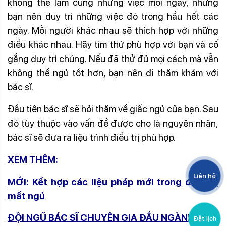
không thể làm cùng những việc mỗi ngày, nhưng
bạn nên duy trì những việc đó trong hầu hết các
ngày. Mỗi người khác nhau sẽ thích hợp với những
điều khác nhau. Hãy tìm thứ phù hợp với bạn và cố
gắng duy trì chúng. Nếu đã thử đủ mọi cách mà vẫn
không thể ngủ tốt hơn, bạn nên đi thăm khám với
bác sĩ.
Đầu tiên bác sĩ sẽ hỏi thăm về giấc ngủ của bạn. Sau
đó tùy thuộc vào vấn đề được cho là nguyên nhân,
bác sĩ sẽ đưa ra liệu trình điều trị phù hợp.
XEM THÊM:
Liên hệ
MỚI: Kết hợp các liệu pháp mới trong điều trị
mất ngủ
ĐỘI NGŨ BÁC SĨ CHUYÊN GIA ĐẦU NGÀNH
Đặt lịch