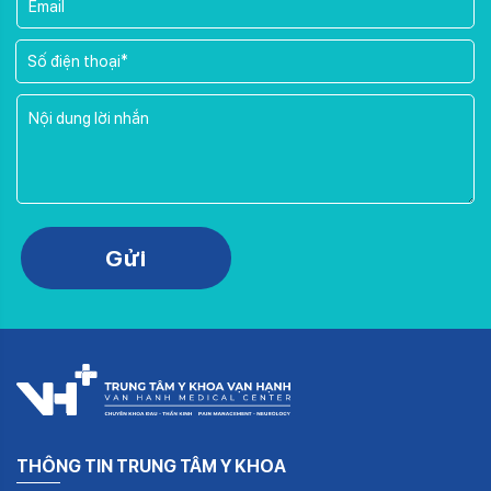
Please leave this field empty.
Gửi
THÔNG TIN TRUNG TÂM Y KHOA