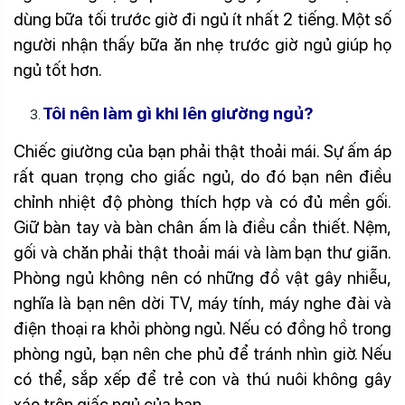
dùng bữa tối trước giờ đi ngủ ít nhất 2 tiếng. Một số
người nhận thấy bữa ăn nhẹ trước giờ ngủ giúp họ
ngủ tốt hơn.
Tôi nên làm gì khi lên giường ngủ?
Chiếc giường của bạn phải thật thoải mái. Sự ấm áp
rất quan trọng cho giấc ngủ, do đó bạn nên điều
chỉnh nhiệt độ phòng thích hợp và có đủ mền gối.
Giữ bàn tay và bàn chân ấm là điều cần thiết. Nệm,
gối và chăn phải thật thoải mái và làm bạn thư giãn.
Phòng ngủ không nên có những đồ vật gây nhiễu,
nghĩa là bạn nên dời TV, máy tính, máy nghe đài và
điện thoại ra khỏi phòng ngủ. Nếu có đồng hồ trong
phòng ngủ, bạn nên che phủ để tránh nhìn giờ. Nếu
có thể, sắp xếp để trẻ con và thú nuôi không gây
xáo trộn giấc ngủ của bạn.