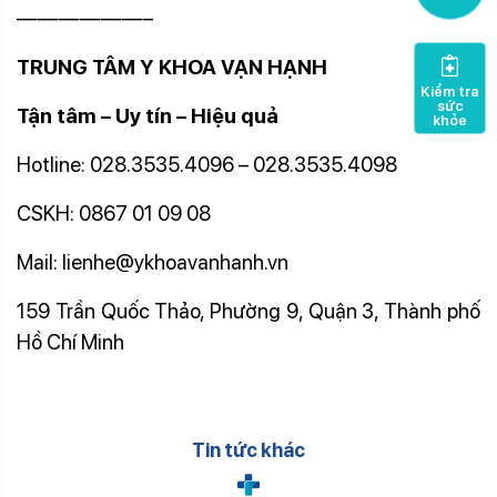
——————–
TRUNG TÂM Y KHOA VẠN HẠNH
Kiểm tra
sức
Tận tâm – Uy tín – Hiệu quả
khỏe
Hotline: 028.3535.4096 – 028.3535.4098
CSKH: 0867 01 09 08
Mail: lienhe@ykhoavanhanh.vn
159 Trần Quốc Thảo, Phường 9, Quận 3, Thành phố
Hồ Chí Minh
Tin tức khác