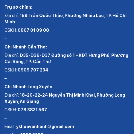
Trụ sở chính:
Địa chỉ:
159 Trần Quốc Thảo, Phường Nhiêu Lộc, TP.Hồ Chí
Minh
CSKH:
0867 01 09 08
–
Chi Nhánh Cần Thơ:
Địa chỉ:
D35-D36-D37 Đường số 1 – KĐT Hưng Phú, Phường
Cái Răng, TP. Cần Thơ
CSKH:
0909 707 234
–
Chi Nhánh Long Xuyên:
Địa chỉ:
18-20-22-24 Nguyễn Thị Minh Khai, Phường Long
Xuyên, An Giang
CSKH:
078 3831 567
–
Email:
ykhoavanhanh@gmail.com