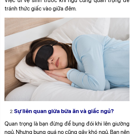
Việc đi vệ sinh trước khi ngủ cũng quan trọng để
tránh thức giấc vào giữa đêm.
Sự liên quan giữa bữa ăn và giấc ngủ?
Quan trọng là bạn đừng để bụng đói khi lên giường
ngủ. Nhưng bụng quá no cũng gây khó ngủ. Bạn nên