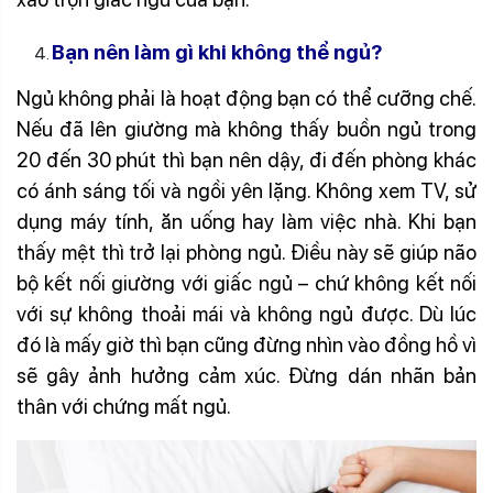
Bạn nên làm gì khi không thể ngủ?
Ngủ không phải là hoạt động bạn có thể cưỡng chế.
Nếu đã lên giường mà không thấy buồn ngủ trong
20 đến 30 phút thì bạn nên dậy, đi đến phòng khác
có ánh sáng tối và ngồi yên lặng. Không xem TV, sử
dụng máy tính, ăn uống hay làm việc nhà. Khi bạn
thấy mệt thì trở lại phòng ngủ. Điều này sẽ giúp não
bộ kết nối giường với giấc ngủ – chứ không kết nối
với sự không thoải mái và không ngủ được. Dù lúc
đó là mấy giờ thì bạn cũng đừng nhìn vào đồng hồ vì
sẽ gây ảnh hưởng cảm xúc. Đừng dán nhãn bản
thân với chứng mất ngủ.