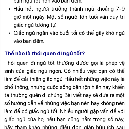
bạn ngủ tốt hơn vào ban đêm.
Hầu hết người trưởng thành ngủ khoảng 7-9
giờ một ngày. Một số người lớn tuổi vẫn duy trì
giấc ngủ tương tự.
Giấc ngủ ngắn vào buổi tối có thể gây khó ngủ
vào ban đêm.
Thế nào là thói quen đi ngủ tốt?
Thói quen đi ngủ tốt thường được gọi là phép vệ
sinh của giấc ngủ ngon. Có nhiều việc bạn có thể
làm để cải thiện giấc ngủ. Hầu hết những việc này là
phổ thông, nhưng cuộc sống bận rộn hiện nay khiến
ta thường quên đi chúng. Bài viết này sẽ đưa ra một
số hướng dẫn về những việc bạn nên hay không nên
làm để có giấc ngủ tốt. Nhiều người gặp vấn đề với
giấc ngủ của họ, nếu bạn cũng nằm trong số này,
hãy tham khảo những điều đơn giản hữu ích sau