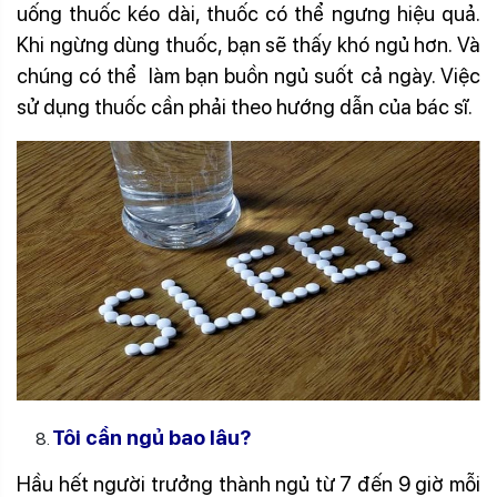
uống thuốc kéo dài, thuốc có thể ngưng hiệu quả.
Khi ngừng dùng thuốc, bạn sẽ thấy khó ngủ hơn. Và
chúng có thể làm bạn buồn ngủ suốt cả ngày. Việc
sử dụng thuốc cần phải theo hướng dẫn của bác sĩ.
Tôi cần ngủ bao lâu?
Hầu hết người trưởng thành ngủ từ 7 đến 9 giờ mỗi