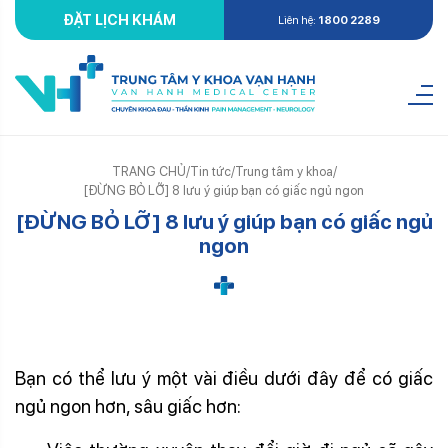
ĐẶT LỊCH KHÁM
Liên hệ:
1800 2289
TRANG CHỦ
/
Tin tức
/
Trung tâm y khoa
/
[ĐỪNG BỎ LỠ] 8 lưu ý giúp bạn có giấc ngủ ngon
[ĐỪNG BỎ LỠ] 8 lưu ý giúp bạn có giấc ngủ
ngon
giấc ngủ
Bạn có thể lưu ý một vài điều dưới đây để có giấc
ngủ ngon hơn, sâu giấc hơn: