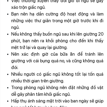
Việc thường xuyên thay đổi giờ đi ngủ sẽ gây
xáo trộn giấc ngủ.
Bạn nên hạ dần cường độ hoạt động và làm
những việc thư giãn trong một giờ trước khi đi
ngủ.
Nếu không thấy buồn ngủ sau khi lên giường 20
phút, bạn nên ra khỏi phòng cho đến khi thấy
mệt trở lại và quay lại giường.
Nên xác định giờ của bữa ăn để tránh lên
giường với cái bụng quá no, và cũng không quá
đói.
Nhiều người có giấc ngủ không tốt lại tốn quá
nhiều thời gian trên giường.
Trong phòng ngủ không nên đặt những đồ vật
dễ gây phân tâm khỏi giấc ngủ.
Hấp thụ ánh sáng mặt trời vào ban ngày sẽ giúp