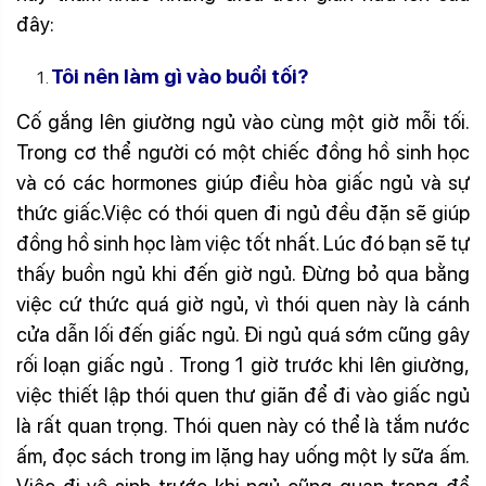
đây:
Tôi nên làm gì vào buổi tối?
Cố gắng lên giường ngủ vào cùng một giờ mỗi tối.
Trong cơ thể người có một chiếc đồng hồ sinh học
và có các hormones giúp điều hòa giấc ngủ và sự
thức giấc.Việc có thói quen đi ngủ đều đặn sẽ giúp
đồng hồ sinh học làm việc tốt nhất. Lúc đó bạn sẽ tự
thấy buồn ngủ khi đến giờ ngủ. Đừng bỏ qua bằng
việc cứ thức quá giờ ngủ, vì thói quen này là cánh
cửa dẫn lối đến giấc ngủ. Đi ngủ quá sớm cũng gây
rối loạn giấc ngủ . Trong 1 giờ trước khi lên giường,
việc thiết lập thói quen thư giãn để đi vào giấc ngủ
là rất quan trọng. Thói quen này có thể là tắm nước
ấm, đọc sách trong im lặng hay uống một ly sữa ấm.