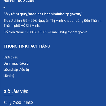
Hotline:
1800 2289
–
Sở y tế:
https://medinet.hochiminhcity.gov.vn/
Trụ sở chính: 59 – 59B Nguyễn Thị Minh Khai, phường Bến Thành,
Thành phố Hồ Chí Minh.
Số điện thoại: 1900.63.85.63 – Email: syt@tphcm.gov.vn
THÔNG TIN KHÁCH HÀNG
Giới thiệu
Danh mục điều trị
Liệu pháp điều trị
Liên hệ
GIỜ LÀM VIỆC
Sáng: 7h00 – 11h30