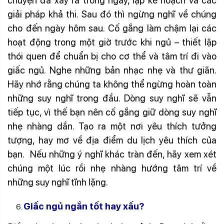
chuyện đã xảy ra trong ngày, lập kế hoạch và các
giải pháp khả thi. Sau đó thì ngừng nghĩ về chúng
cho đến ngày hôm sau. Cố gắng làm chậm lại các
hoạt động trong một giờ trước khi ngủ – thiết lập
thói quen để chuẩn bị cho cơ thể và tâm trí đi vào
giấc ngủ. Nghe những bản nhạc nhẹ và thư giãn.
Hãy nhớ rằng chúng ta không thể ngừng hoàn toàn
những suy nghĩ trong đầu. Dòng suy nghĩ sẽ vẫn
tiếp tục, vì thế bạn nên cố gắng giữ dòng suy nghĩ
nhẹ nhàng dần. Tạo ra một nơi yêu thích tưởng
tượng, hay mơ về địa điểm du lịch yêu thích của
bạn. Nếu những ý nghĩ khác tràn đến, hãy xem xét
chúng một lúc rồi nhẹ nhàng hướng tâm trí về
những suy nghĩ tĩnh lặng.
Giấc ngủ ngắn tốt hay xấu?