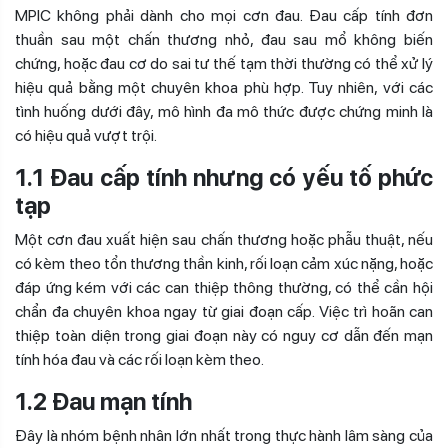
MPIC không phải dành cho mọi cơn đau. Đau cấp tính đơn
thuần sau một chấn thương nhỏ, đau sau mổ không biến
chứng, hoặc đau cơ do sai tư thế tạm thời thường có thể xử lý
hiệu quả bằng một chuyên khoa phù hợp. Tuy nhiên, với các
tình huống dưới đây, mô hình đa mô thức được chứng minh là
có hiệu quả vượt trội.
1.1 Đau cấp tính nhưng có yếu tố phức
tạp
Một cơn đau xuất hiện sau chấn thương hoặc phẫu thuật, nếu
có kèm theo tổn thương thần kinh, rối loạn cảm xúc nặng, hoặc
đáp ứng kém với các can thiệp thông thường, có thể cần hội
chẩn đa chuyên khoa ngay từ giai đoạn cấp. Việc trì hoãn can
thiệp toàn diện trong giai đoạn này có nguy cơ dẫn đến mạn
tính hóa đau và các rối loạn kèm theo.
1.2 Đau mạn tính
Đây là nhóm bệnh nhân lớn nhất trong thực hành lâm sàng của