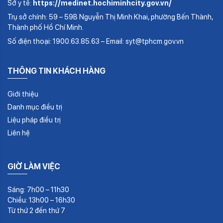
Sở y tế:
https://medinet.hochiminhcity.gov.vn/
Trụ sở chính: 59 – 59B Nguyễn Thị Minh Khai, phường Bến Thành,
Thành phố Hồ Chí Minh.
Số điện thoại: 1900.63.85.63 – Email: syt@tphcm.gov.vn
THÔNG TIN KHÁCH HÀNG
Giới thiệu
Danh mục điều trị
Liệu pháp điều trị
Liên hệ
GIỜ LÀM VIỆC
Sáng: 7h00 – 11h30
Chiều: 13h00 – 16h30
Từ thứ 2 đến thứ 7