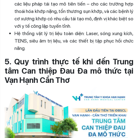
các liệu pháp tái tạo mô tiên tiến – cho các trường hợp
thoái hóa khớp nặng, tổn thương sụn khớp, và các bệnh lý
cơ xương khớp có nhu cầu tái tạo mô, định vị khác biệt so
với y tế công lập tuyến tỉnh.
Hệ thống vật lý trị liệu toàn diện: Laser, sóng xung kích,
TENS, siêu âm trị liệu, và các thiết bị tập phục hồi chức
năng.
5. Quy trình thực tế khi đến Trung
tâm Can thiệp Đau Đa mô thức tại
Vạn Hạnh Cần Thơ