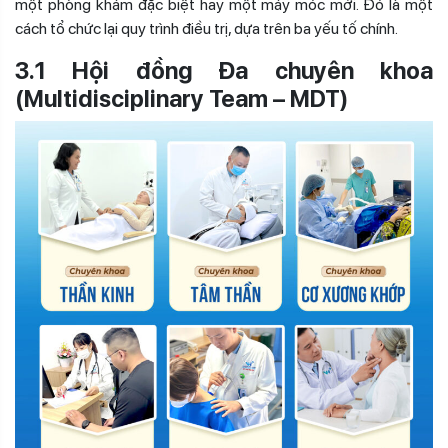
một phòng khám đặc biệt hay một máy móc mới. Đó là một
cách tổ chức lại quy trình điều trị, dựa trên ba yếu tố chính.
3.1 Hội đồng Đa chuyên khoa
(Multidisciplinary Team – MDT)