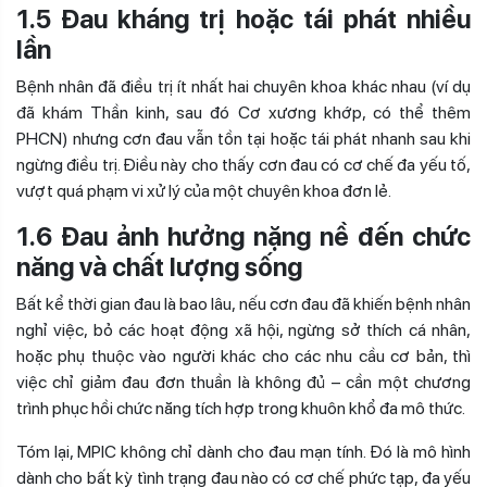
1.5 Đau kháng trị hoặc tái phát nhiều
lần
Bệnh nhân đã điều trị ít nhất hai chuyên khoa khác nhau (ví dụ
đã khám Thần kinh, sau đó Cơ xương khớp, có thể thêm
PHCN) nhưng cơn đau vẫn tồn tại hoặc tái phát nhanh sau khi
ngừng điều trị. Điều này cho thấy cơn đau có cơ chế đa yếu tố,
vượt quá phạm vi xử lý của một chuyên khoa đơn lẻ.
1.6 Đau ảnh hưởng nặng nề đến chức
năng và chất lượng sống
Bất kể thời gian đau là bao lâu, nếu cơn đau đã khiến bệnh nhân
nghỉ việc, bỏ các hoạt động xã hội, ngừng sở thích cá nhân,
hoặc phụ thuộc vào người khác cho các nhu cầu cơ bản, thì
việc chỉ giảm đau đơn thuần là không đủ – cần một chương
trình phục hồi chức năng tích hợp trong khuôn khổ đa mô thức.
Tóm lại, MPIC không chỉ dành cho đau mạn tính. Đó là mô hình
dành cho bất kỳ tình trạng đau nào có cơ chế phức tạp, đa yếu