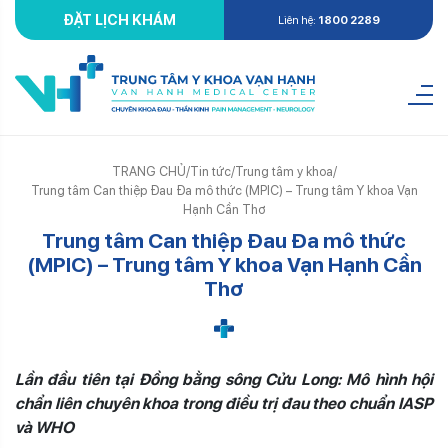
ĐẶT LỊCH KHÁM
Liên hệ:
1800 2289
TRANG CHỦ
/
Tin tức
/
Trung tâm y khoa
/
Trung tâm Can thiệp Đau Đa mô thức (MPIC) – Trung tâm Y khoa Vạn
Hạnh Cần Thơ
Trung tâm Can thiệp Đau Đa mô thức
(MPIC) – Trung tâm Y khoa Vạn Hạnh Cần
Thơ
Lần đầu tiên tại Đồng bằng sông Cửu Long: Mô hình hội
chẩn liên chuyên khoa trong điều trị đau theo chuẩn IASP
và WHO