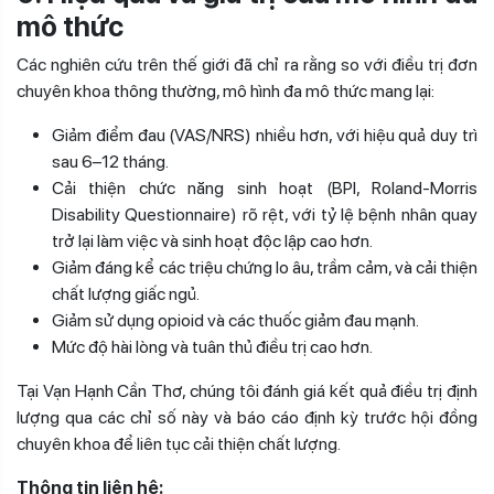
mô thức
Các nghiên cứu trên thế giới đã chỉ ra rằng so với điều trị đơn
chuyên khoa thông thường, mô hình đa mô thức mang lại:
Giảm điểm đau (VAS/NRS) nhiều hơn, với hiệu quả duy trì
sau 6–12 tháng.
Cải thiện chức năng sinh hoạt (BPI, Roland-Morris
Disability Questionnaire) rõ rệt, với tỷ lệ bệnh nhân quay
trở lại làm việc và sinh hoạt độc lập cao hơn.
Giảm đáng kể các triệu chứng lo âu, trầm cảm, và cải thiện
chất lượng giấc ngủ.
Giảm sử dụng opioid và các thuốc giảm đau mạnh.
Mức độ hài lòng và tuân thủ điều trị cao hơn.
Tại Vạn Hạnh Cần Thơ, chúng tôi đánh giá kết quả điều trị định
lượng qua các chỉ số này và báo cáo định kỳ trước hội đồng
chuyên khoa để liên tục cải thiện chất lượng.
Thông tin liên hệ: