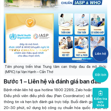
Liên hệ
Tiên phong triển khai Trung tâm can thiệp đau đa mô thức
(MPIC) tại Vạn Hạnh – Cần Thơ
Đặt lịch
Bước 1 – Liên hệ và đánh giá ban đầu
Bệnh nhân liên hệ qua hotline 1800 2289, Zalo hoặc website.
Điều phối viên điều phối đau (Pain Coordinator) sẽ tiếp nhận
Kiểm tra
thông tin và hẹn lịch đánh giá trực tiếp. Buổi đánh giá kéo dài
sức
khỏe
20–30 phút, sử dụng bộ công cụ chuẩn hóa quốc tế để đo