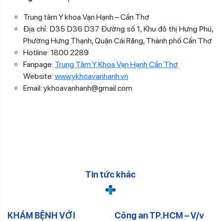
Trung tâm Y khoa Vạn Hạnh – Cần Thơ
Địa chỉ: D35 D36 D37 Đường số 1, Khu đô thị Hưng Phú,
Phường Hưng Thạnh, Quận Cái Răng, Thành phố Cần Thơ
Hotline: 1800 2289
Fanpage:
Trung Tâm Y Khoa Vạn Hạnh Cần Thơ
Website:
www.ykhoavanhanh.vn
Email: ykhoavanhanh@gmail.com
Tin tức khác
KHÁM BỆNH VỚI
Công an TP.HCM – V/v