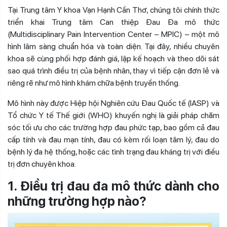
Tại Trung tâm Y khoa Vạn Hạnh Cần Thơ, chúng tôi chính thức
triển khai Trung tâm Can thiệp Đau Đa mô thức
(Multidisciplinary Pain Intervention Center – MPIC) – một mô
hình lâm sàng chuẩn hóa và toàn diện. Tại đây, nhiều chuyên
khoa sẽ cùng phối hợp đánh giá, lập kế hoạch và theo dõi sát
sao quá trình điều trị của bệnh nhân, thay vì tiếp cận đơn lẻ và
riêng rẽ như mô hình khám chữa bệnh truyền thống.
Mô hình này được Hiệp hội Nghiên cứu Đau Quốc tế (IASP) và
Tổ chức Y tế Thế giới (WHO) khuyến nghị là giải pháp chăm
sóc tối ưu cho các trường hợp đau phức tạp, bao gồm cả đau
cấp tính và đau mạn tính, đau có kèm rối loạn tâm lý, đau do
bệnh lý đa hệ thống, hoặc các tình trạng đau kháng trị với điều
trị đơn chuyên khoa.
1. Điều trị đau đa mô thức dành cho
những trường hợp nào?