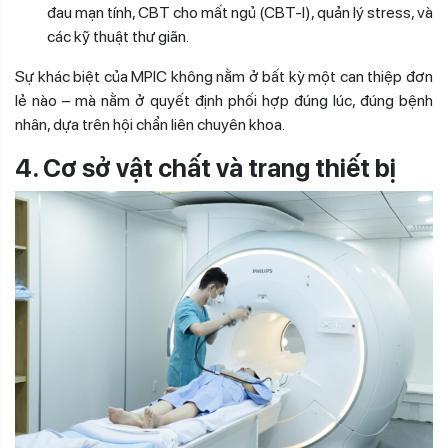
đau mạn tính, CBT cho mất ngủ (CBT-I), quản lý stress, và
các kỹ thuật thư giãn.
Sự khác biệt của MPIC không nằm ở bất kỳ một can thiệp đơn
lẻ nào – mà nằm ở quyết định phối hợp đúng lúc, đúng bệnh
nhân, dựa trên hội chẩn liên chuyên khoa.
4. Cơ sở vật chất và trang thiết bị