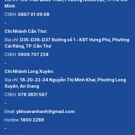
Minh
CSKH:
0867 01 09 08
–
Chi Nhánh Cần Thơ:
Địa chỉ:
D35-D36-D37 Đường số 1 – KĐT Hưng Phú, Phường
Cái Răng, TP. Cần Thơ
CSKH:
0909 707 234
–
Chi Nhánh Long Xuyên:
Địa chỉ:
18-20-22-24 Nguyễn Thị Minh Khai, Phường Long
Xuyên, An Giang
CSKH:
078 3831 567
–
Email:
ykhoavanhanh@gmail.com
Hotline:
1800 2289
–