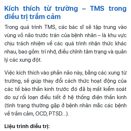
Kích thích từ trường – TMS trong
điều trị trầm cảm
Trong quá trình TMS, các bác sĩ sẽ tập trung vào
vùng vỏ não trước trán của bệnh nhân – là khu vực
chịu trách nhiệm về các quá trình nhận thức khác
nhau, bao gồm: trí nhớ, điều chỉnh tâm trạng và quản
lý các xung đột.
Việc kích thích vào phần não này, bằng các xung từ
trường, sẽ giúp thay đổi cách thức hoạt động của
các tế bào thần kinh trước đó đã bị mất kiểm soát
do sự rối loạn điều tiết ở hệ thống điện thần kinh
(tình trạng thường gặp ở bệnh nhân mắc các bệnh
về trầm cảm, OCD, PTSD…).
Liệu trình điều trị: