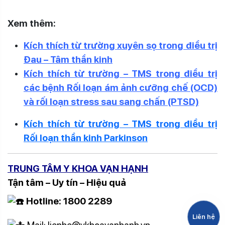
Xem thêm:
Kích thích từ trường xuyên sọ trong điều trị
Đau – Tâm thần kinh
Kích thích từ trường – TMS trong điều trị
các bệnh Rối loạn ám ảnh cưỡng chế (OCD)
và rối loạn stress sau sang chấn (PTSD)
Kích thích từ trường – TMS trong điều trị
Rối loạn thần kinh Parkinson
TRUNG TÂM Y KHOA VẠN HẠNH
Tận tâm – Uy tín – Hiệu quả
Hotline: 1800 2289
Liên hệ