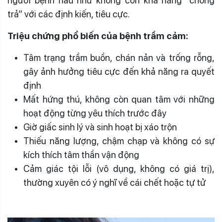
người bệnh hầu như không còn khả năng “chống
trả” với các định kiến, tiêu cực.
Triệu chứng phổ biến của bệnh trầm cảm:
Tâm trạng trầm buồn, chán nản và trống rỗng,
gây ảnh hưởng tiêu cực đến khả năng ra quyết
định
Mất hứng thú, không còn quan tâm với những
hoạt động từng yêu thích trước đây
Giờ giấc sinh lý và sinh hoạt bị xáo trộn
Thiếu năng lượng, chậm chạp và không có sự
kích thích tâm thần vận động
Cảm giác tội lỗi (vô dụng, không có giá trị),
thường xuyên có ý nghĩ về cái chết hoặc tự tử