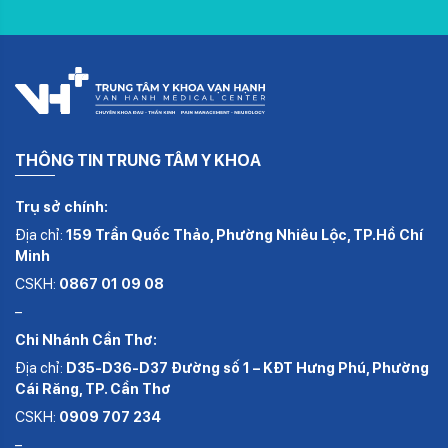
THÔNG TIN TRUNG TÂM Y KHOA
Trụ sở chính:
Địa chỉ:
159 Trần Quốc Thảo, Phường Nhiêu Lộc, TP.Hồ Chí
Minh
CSKH:
0867 01 09 08
–
Chi Nhánh Cần Thơ:
Địa chỉ:
D35-D36-D37 Đường số 1 – KĐT Hưng Phú, Phường
Cái Răng, TP. Cần Thơ
CSKH:
0909 707 234
–