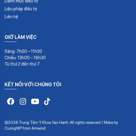
Danh mục điều trị
Liệu pháp điều trị
Liên hệ
GIỜ LÀM VIỆC
Sáng: 7h00 – 11h30
Chiều: 13h00 – 16h30
Từ thứ 2 đến thứ 7
KẾT NỐI VỚI CHÚNG TÔI
©2026 Trung Tâm Y Khoa Vạn Hạnh. All rights reserved | Make by
CuongWP
from
Amwind