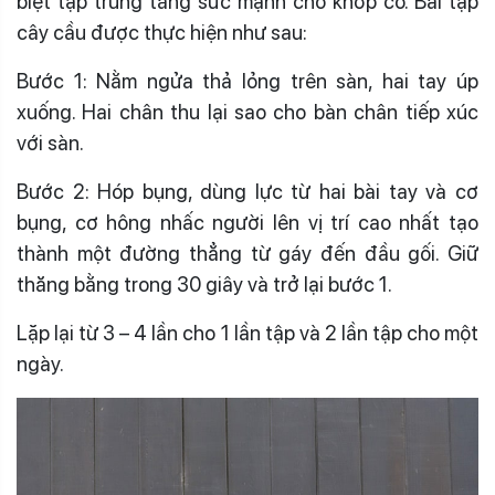
biệt tập trung tăng sức mạnh cho khớp cổ. Bài tập
cây cầu được thực hiện như sau:
Bước 1: Nằm ngửa thả lỏng trên sàn, hai tay úp
xuống. Hai chân thu lại sao cho bàn chân tiếp xúc
với sàn.
Bước 2: Hóp bụng, dùng lực từ hai bài tay và cơ
bụng, cơ hông nhấc người lên vị trí cao nhất tạo
thành một đường thẳng từ gáy đến đầu gối. Giữ
thăng bằng trong 30 giây và trở lại bước 1.
Lặp lại từ 3 – 4 lần cho 1 lần tập và 2 lần tập cho một
ngày.