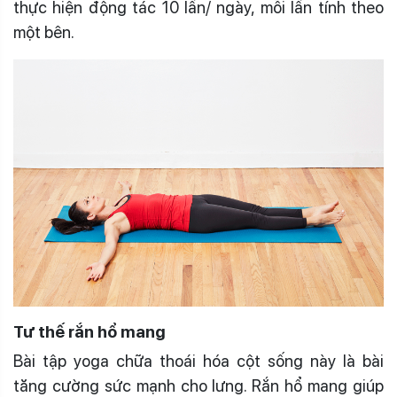
thực hiện động tác 10 lần/ ngày, mỗi lần tính theo
một bên.
Tư thế rắn hổ mang
Bài tập yoga chữa thoái hóa cột sống này là bài
tăng cường sức mạnh cho lưng. Rắn hổ mang giúp