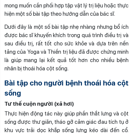
mong muốn cần phối hợp tập vật lý trị liệu hoặc thực
hiện một số bài tập theo hướng dẫn của bác sĩ.
Dưới đây là một số bài tập nhẹ nhàng nhưng bổ ích
được bác sĩ khuyến khích trong quá trình điều trị và
sau điều trị, rất tốt cho sức khỏe và dựa trên nền
tảng của Yoga và Thiền trị liệu đã được chứng minh
là giúp mang lại kết quả tốt hơn cho nhiều bệnh
nhân bị thoái hóa cột sống.
Bài tập cho người bệnh thoái hóa cột
sống
Tư thế cuộn người (xả hơi)
Thực hiện động tác này giúp phần thắt lưng và cột
sống được thư giãn, tháo gỡ cảm giác đau tích tụ ở
khu vực trải dọc khắp sống lưng kéo dài đến cổ.