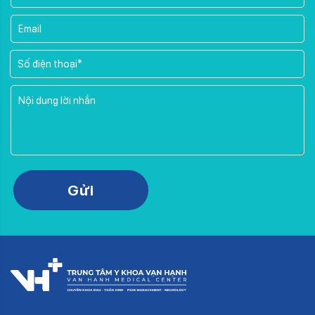
Please leave this field empty.
Gửi