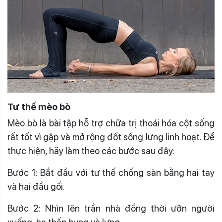
Tư thế mèo bò
Mèo bò là bài tập hỗ trợ chữa trị thoái hóa cột sống
rất tốt vì gập và mở rộng đốt sống lưng linh hoạt. Để
thực hiện, hãy làm theo các bước sau đây:
Bước 1: Bắt đầu với tư thế chống sàn bằng hai tay
và hai đầu gối.
Bước 2: Nhìn lên trần nhà đồng thời ưỡn người