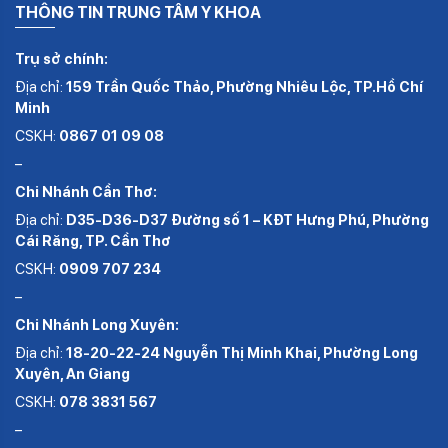
THÔNG TIN TRUNG TÂM Y KHOA
Trụ sở chính:
Địa chỉ:
159 Trần Quốc Thảo, Phường Nhiêu Lộc, TP.Hồ Chí
Minh
CSKH:
0867 01 09 08
–
Chi Nhánh Cần Thơ:
Địa chỉ:
D35-D36-D37 Đường số 1 – KĐT Hưng Phú, Phường
Cái Răng, TP. Cần Thơ
CSKH:
0909 707 234
–
Chi Nhánh Long Xuyên:
Địa chỉ:
18-20-22-24 Nguyễn Thị Minh Khai, Phường Long
Xuyên, An Giang
CSKH:
078 3831 567
–