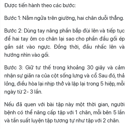
Được tiến hành theo các bước:
Bước 1: Nằm ngửa trên giường, hai chân duỗi thẳng.
Bước 2: Dùng tay nâng phần bắp đùi lên và tiếp tục
để hai tay ôm co chân lại sao cho phần đầu gối ép
gần sát vào ngực. Đồng thời, đầu nhấc lên và
hướng nhìn vào gối.
Bước 3: Giữ tư thế trong khoảng 30 giây và cảm
nhận sự giãn ra của cột sống lưng và cổ. Sau đó, thả
lỏng, điều hòa lại nhịp thở và lập lại trong 5 hiệp, mỗi
ngày từ 2- 3 lần.
Nếu đã quen với bài tập này một thời gian, người
bệnh có thể nâng cấp tập với 1 chân, mỗi bên 5 lần
và tần suất luyện tập tương tự như tập với 2 chân.