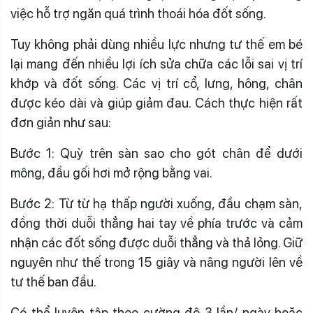
việc hỗ trợ ngăn quá trình thoái hóa đốt sống.
Tuy không phải dùng nhiều lực nhưng tư thế em bé
lại mang đến nhiều lợi ích sửa chữa các lỗi sai vị trí
khớp và đốt sống. Các vị trí cổ, lưng, hông, chân
được kéo dài và giúp giảm đau. Cách thực hiện rất
đơn giản như sau:
Bước 1: Quỳ trên sàn sao cho gót chân để dưới
mông, đầu gối hơi mở rộng bằng vai.
Bước 2: Từ từ hạ thấp người xuống, đầu chạm sàn,
đồng thời duỗi thẳng hai tay về phía trước và cảm
nhận các đốt sống được duỗi thẳng và thả lỏng. Giữ
nguyên như thế trong 15 giây và nâng người lên về
tư thế ban đầu.
Có thể luyện tập theo cường độ 3 lần/ ngày hoặc