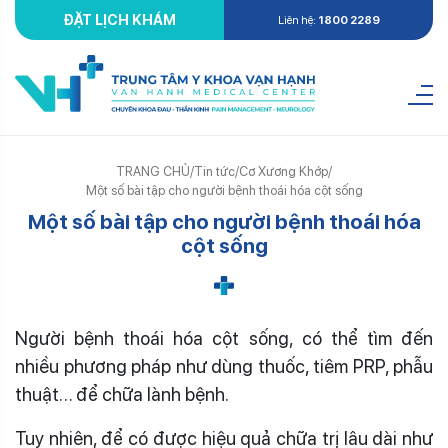
ĐẶT LỊCH KHÁM
Liên hệ:
1800 2289
TRANG CHỦ
/
Tin tức
/
Cơ Xương Khớp
/
Một số bài tập cho người bệnh thoái hóa cột sống
Một số bài tập cho người bệnh thoái hóa
cột sống
Người bệnh thoái hóa cột sống, có thể tìm đến
nhiều phương pháp như dùng thuốc, tiêm PRP, phẫu
thuật… để chữa lành bệnh.
Tuy nhiên, để có được hiệu quả chữa trị lâu dài như