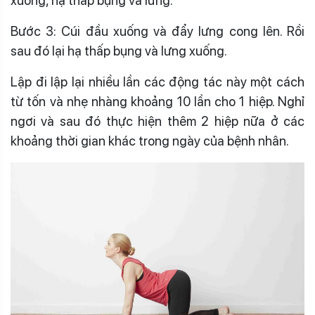
xuống, hạ thấp bụng và lưng.
Bước 3: Cúi đầu xuống và đẩy lưng cong lên. Rồi
sau đó lại hạ thấp bụng và lưng xuống.
Lập đi lập lại nhiều lần các động tác này một cách
từ tốn và nhẹ nhàng khoảng 10 lần cho 1 hiệp. Nghỉ
ngơi và sau đó thực hiện thêm 2 hiệp nữa ở các
khoảng thời gian khác trong ngày của bệnh nhân.