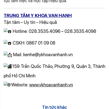
tục làm việc và học tập hiệu quả.
TRUNG TÂM Y KHOA VẠN HẠNH
Tận tâm – Uy tín – Hiệu quả
Hotline: 028.3535.4096 – 028.3535.4098
CSKH: 0867 01 09 08
Mail: lienhe@ykhoavanhanh.vn
159 Trần Quốc Thảo, Phường 9, Quận 3, Thành
phố Hồ Chí Minh
Website:
www.ykhoavanhanh.vn
Tin tức khác