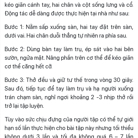
kéo giãn cánh tay, hai chân và cột sống lưng và cổ.
Động tác dễ dàng được thực hiện tại nhà như sau:
Bước 1: Nằm sấp xuống sàn, hai tay đặt trên sàn,
dưới vai. Hai chân duỗi thẳng tự nhiên ra phía sau.
Bước 2: Dùng bàn tay làm trụ, ép sát vào hai bên
sườn, ngửa mặt. Nâng phần trên cơ thể để kéo giãn
cơ thể căng hết cỡ.
Bước 3: Thở đều và giữ tư thế trong vòng 30 giây.
Sau đó, tiếp tục để tay làm trụ và hạ người xuống
trán chạm sàn, nghỉ ngơi khoảng 2 -3 nhịp thở rồi
trở lại tập luyện.
Tùy vào sức chịu đựng của người tập có thể tự giới
hạn số lần thực hiện cho bài tập này nhưng tối thiểu
không dưới 3 lần và tối đa không quá 6 – 7 lần