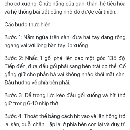
cho cơ xương. Chức năng của gan, thận, hệ tiêu hóa
và hệ thống bài tiết cũng nhờ đó được cải thiện.
Các bước thực hiện:
Bước 1: Nằm ngửa trên sàn, đưa hai tay dang rộng
ngang vai với lòng bàn tay úp xuống.
Bước 2: Nhấc 1 gối phải lên cao một góc 135 độ.
Tiếp đến, đưa đầu gối phải sang bên trái cơ thể. Cố
gắng giữ cho phần bả vai không nhấc khỏi mặt sàn.
Đầu hướng về phía bên phải.
Bước 3: Để trọng lực kéo đầu gối xuống và hít thở
giữ trong 6-10 nhịp thở.
Bước 4: Thoát thế bằng cách hít vào và lăn hông trở
lại sàn, duỗi chân. Lặp lại ở phía bên còn lại và duy trì