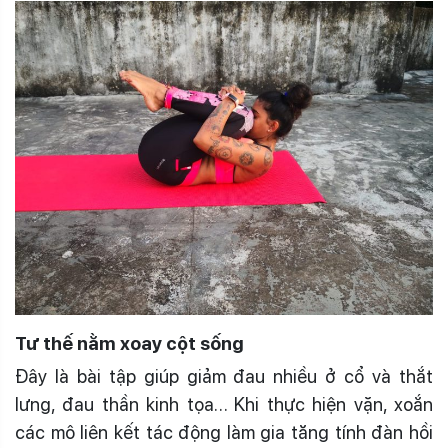
Tư thế nằm xoay cột sống
Đây là bài tập giúp giảm đau nhiều ở cổ và thắt
lưng, đau thần kinh tọa… Khi thực hiện vặn, xoắn
các mô liên kết tác động làm gia tăng tính đàn hồi