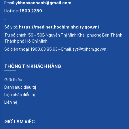
Email:
ykhoavanhanh@gmail.com
Hotline:
1800 2289
–
Sở y tế:
https://medinet.hochiminhcity.gov.vn/
Trụ sở chính: 59 – 59B Nguyễn Thị Minh Khai, phường Bến Thành,
Thành phố Hồ Chí Minh.
Số điện thoại: 1900.63.85.63 – Email: syt@tphcm.gov.vn
THÔNG TIN KHÁCH HÀNG
Giới thiệu
Danh mục điều trị
Liệu pháp điều trị
Liên hệ
GIỜ LÀM VIỆC