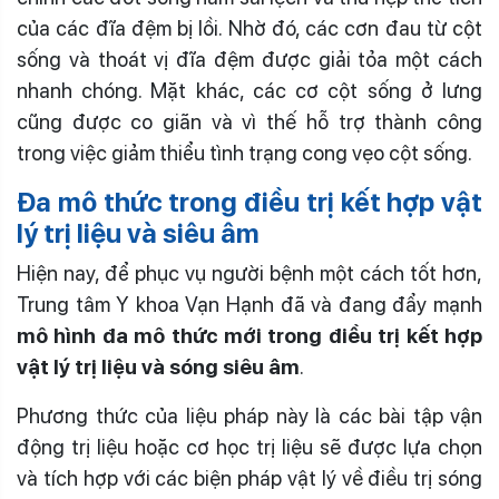
của các đĩa đệm bị lồi. Nhờ đó, các cơn đau từ cột
sống và thoát vị đĩa đệm được giải tỏa một cách
nhanh chóng. Mặt khác, các cơ cột sống ở lưng
cũng được co giãn và vì thế hỗ trợ thành công
trong việc giảm thiểu tình trạng cong vẹo cột sống.
Đa mô thức trong điều trị kết hợp vật
lý trị liệu và siêu âm
Hiện nay, để phục vụ người bệnh một cách tốt hơn,
Trung tâm Y khoa Vạn Hạnh đã và đang đẩy mạnh
mô hình đa mô thức mới trong điều trị kết hợp
vật lý trị liệu và sóng siêu âm
.
Phương thức của liệu pháp này là các bài tập vận
động trị liệu hoặc cơ học trị liệu sẽ được lựa chọn
và tích hợp với các biện pháp vật lý về điều trị sóng