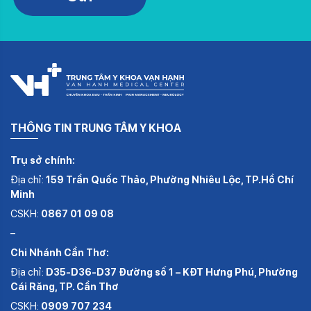
THÔNG TIN TRUNG TÂM Y KHOA
Trụ sở chính:
Địa chỉ:
159 Trần Quốc Thảo, Phường Nhiêu Lộc, TP.Hồ Chí
Minh
CSKH:
0867 01 09 08
–
Chi Nhánh Cần Thơ:
Địa chỉ:
D35-D36-D37 Đường số 1 – KĐT Hưng Phú, Phường
Cái Răng, TP. Cần Thơ
CSKH:
0909 707 234