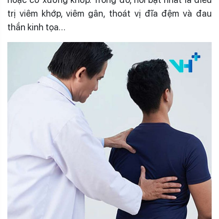
trị viêm khớp, viêm gân, thoát vị đĩa đệm và đau
thần kinh tọa…