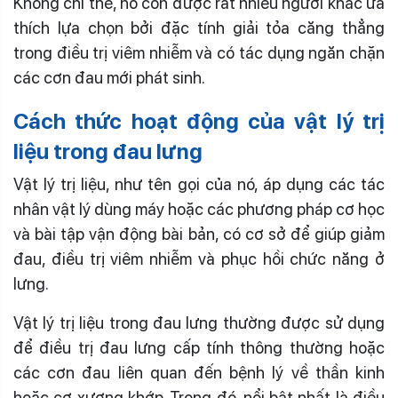
Không chỉ thế, nó còn được rất nhiều người khác ưa
thích lựa chọn bởi đặc tính giải tỏa căng thẳng
trong điều trị viêm nhiễm và có tác dụng ngăn chặn
các cơn đau mới phát sinh.
Cách thức hoạt động của vật lý trị
liệu trong đau lưng
Vật lý trị liệu, như tên gọi của nó, áp dụng các tác
nhân vật lý dùng máy hoặc các phương pháp cơ học
và bài tập vận động bài bản, có cơ sở để giúp giảm
đau, điều trị viêm nhiễm và phục hồi chức năng ở
lưng.
Vật lý trị liệu trong đau lưng thường được sử dụng
để điều trị đau lưng cấp tính thông thường hoặc
các cơn đau liên quan đến bệnh lý về thần kinh
hoặc cơ xương khớp. Trong đó, nổi bật nhất là điều