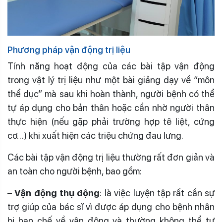
Phương pháp vận động trị liệu
Tính năng hoạt động của các bài tập vận động
trong vật lý trị liệu như một bài giảng dạy về “môn
thể dục” mà sau khi hoàn thành, người bệnh có thể
tự áp dụng cho bản thân hoặc cần nhờ người thân
thực hiện (nếu gặp phải trường hợp tê liệt, cứng
cơ…) khi xuất hiện các triệu chứng đau lưng.
Các bài tập vận động trị liệu thường rất đơn giản và
an toàn cho người bệnh, bao gồm:
–
Vận động thụ động
: là việc luyện tập rất cần sự
trợ giúp của bác sĩ vì được áp dụng cho bệnh nhân
bị hạn chế về vận động và thường không thể tự