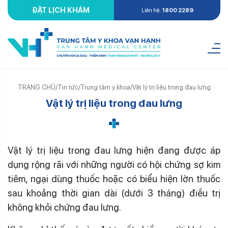
ĐẶT LỊCH KHÁM
Liên hệ:
1800 2289
TRANG CHỦ
/
Tin tức
/
Trung tâm y khoa
/
Vật lý trị liệu trong đau lưng
Vật lý trị liệu trong đau lưng
Vật lý trị liệu trong đau lưng hiện đang được áp
dụng rộng rãi với những người có hội chứng sợ kim
tiêm, ngại dùng thuốc hoặc có biểu hiện lờn thuốc
sau khoảng thời gian dài (dưới 3 tháng) điều trị
không khỏi chứng đau lưng.