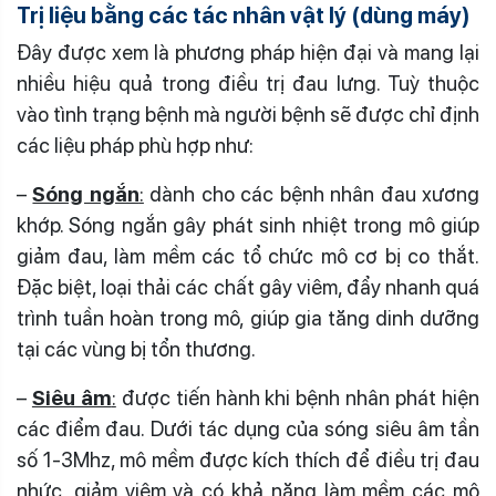
Trị liệu bằng các tác nhân vật lý (dùng máy)
Đây được xem là phương pháp hiện đại và mang lại
nhiều hiệu quả trong điều trị đau lưng. Tuỳ thuộc
vào tình trạng bệnh mà người bệnh sẽ được chỉ định
các liệu pháp phù hợp như:
–
Sóng ngắn
:
dành cho các bệnh nhân đau xương
khớp. Sóng ngắn gây phát sinh nhiệt trong mô giúp
giảm đau, làm mềm các tổ chức mô cơ bị co thắt.
Đặc biệt, loại thải các chất gây viêm, đẩy nhanh quá
trình tuần hoàn trong mô, giúp gia tăng dinh dưỡng
tại các vùng bị tổn thương.
–
Siêu âm
:
được tiến hành khi bệnh nhân phát hiện
các điểm đau. Dưới tác dụng của sóng siêu âm tần
số 1-3Mhz, mô mềm được kích thích để điều trị đau
nhức, giảm viêm và có khả năng làm mềm các mô