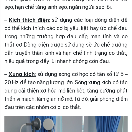
sẹo, hạn chế tăng sinh sẹo, ngăn ngừa sẹo lồi.
–
Kích thích điện
:
sử dụng các loại dòng điện để
có thể kích thích các cơ bị yếu, liệt hay ức chế đau
trong những trường hợp đau cấp, mạn tính và co
thắt cơ. Dòng điện được sử dụng sẽ ức chế đường
dẫn truyền thần kinh và hạn chế tình trạng co thắt,
hiệu quả trong đẩy lùi nhanh chóng cơn đau.
–
Xung kích
:
sử dụng sóng cơ học có tần số từ 5 –
20 Hz để tạo năng lượng lớn. Sóng xung kích có tác
dụng cải thiện xơ hóa mô liên kết, tăng cường phát
triển vi mạch, làm giãn nở mô. Từ đó, giải phóng điểm
đau trên các nhóm cơ bị co thắt.