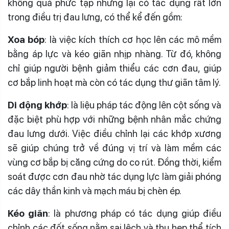
không quá phức tạp nhưng lại có tác dụng rất lớn
trong điều trị đau lưng, có thể kể đến gồm:
Xoa bóp
: là việc kích thích cơ học lên các mô mềm
bằng áp lực và kéo giãn nhịp nhàng. Từ đó, không
chỉ giúp người bệnh giảm thiểu các cơn đau, giúp
cơ bắp linh hoạt mà còn có tác dụng thư giãn tâm lý.
Di động khớp
: là liệu pháp tác động lên cột sống và
đặc biệt phù hợp với những bệnh nhân mắc chứng
đau lưng dưới. Việc điều chỉnh lại các khớp xương
sẽ giúp chúng trở về đúng vị trí và làm mềm các
vùng cơ bắp bị căng cứng do co rút. Đồng thời, kiểm
soát được cơn đau nhờ tác dụng lực làm giải phóng
các dây thần kinh và mạch máu bị chèn ép.
Kéo giãn
: là phương pháp có tác dụng giúp điều
chỉnh các đốt sống nằm sai lệch và thu hẹp thể tích