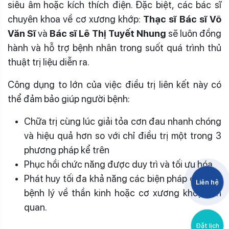
siêu âm hoặc kích thích điện. Đặc biệt, các bác sĩ
chuyên khoa về cơ xương khớp:
Thạc sĩ Bác sĩ Võ
Văn Sĩ
và
Bác sĩ Lê Thị Tuyết Nhung
sẽ luôn đồng
hành và hỗ trợ bệnh nhân trong suốt quá trình thủ
thuật trị liệu diễn ra.
Công dụng to lớn của việc điều trị liên kết này có
thể đảm bảo giúp người bệnh:
Chữa trị cùng lúc giải tỏa cơn đau nhanh chóng
và hiệu quả hơn so với chỉ điều trị một trong 3
phương pháp kể trên
Phục hồi chức năng được duy trì và tối ưu hóa
Phát huy tối đa khả năng các biện pháp chữa trị
Liên hệ
bệnh lý về thần kinh hoặc cơ xương khớp liên
quan.
Đặt lịch