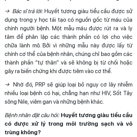
→ Bác sĩ trả lời:
Huyết tương giàu tiểu cầu được sử
dụng trong y học tái tạo có nguồn gốc từ máu của
chính người bệnh. Một mẫu máu được rút ra và ly
tâm để phân lập các thành phần có lợi cho việc
chữa lành mô. Bởi vì những mẫu này được lấy từ
chính cơ thể của bệnh nhân, chúng chỉ bao gồm các
thành phần “tự thân” và sẽ không bị từ chối hoặc
gây ra biến chứng khi được tiêm vào cơ thể.
→
Nhờ đó, PRP sẽ giúp loại bỏ nguy cơ lây nhiễm
nhiều loại bệnh có hại, chẳng hạn như HIV, Sốt Tây
sông Nile, viêm gan và những bệnh khác.
Bệnh nhân đặt câu hỏi:
Huyết tương giàu tiểu cầu
có được xử lý trong môi trường sạch và vô
trùng không?