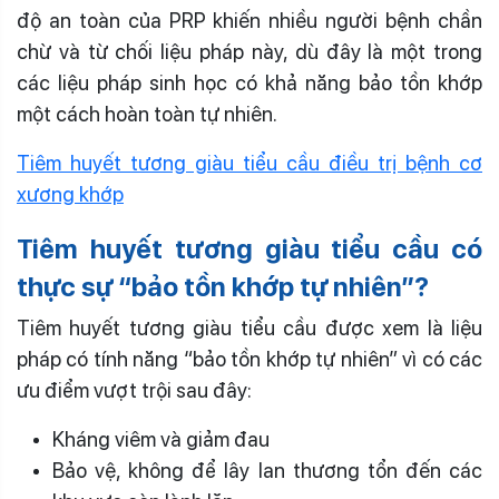
độ an toàn của PRP khiến nhiều người bệnh chần
chừ và từ chối liệu pháp này, dù đây là một trong
các liệu pháp sinh học có khả năng bảo tồn khớp
một cách hoàn toàn tự nhiên.
Tiêm huyết tương giàu tiểu cầu điều trị bệnh cơ
xương khớp
Tiêm huyết tương giàu tiểu cầu có
thực sự “bảo tồn khớp tự nhiên”?
Tiêm huyết tương giàu tiểu cầu được xem là liệu
pháp có tính năng “bảo tồn khớp tự nhiên” vì có các
ưu điểm vượt trội sau đây:
Kháng viêm và giảm đau
Bảo vệ, không để lây lan thương tổn đến các