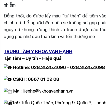
nhiễm.
Đồng thời, do được lấy máu “tự thân” để tiêm vào
chính cơ thể người bệnh nên sẽ không sợ gặp phải
nguy cơ không tương thích và tránh được các tác
dụng phụ như đau thần kinh và tổn thương mô.
TRUNG TÂM Y KHOA VẠN HẠNH
Tận tâm – Uy tín – Hiệu quả
Hotline: 028.3535.4096 – 028.3535.4098
CSKH: 0867 01 09 08
Mail: lienhe@ykhoavanhanh.vn
159 Trần Quốc Thảo, Phường 9, Quận 3, Thành