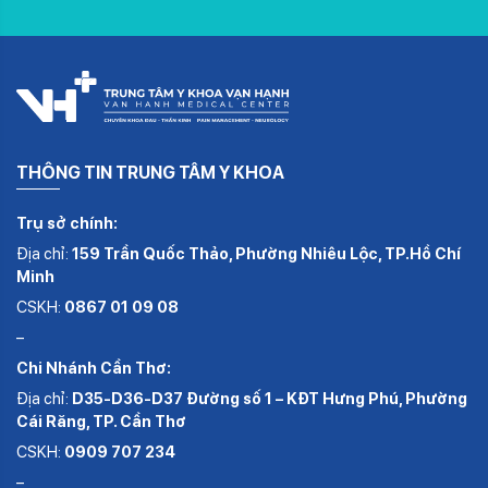
THÔNG TIN TRUNG TÂM Y KHOA
Trụ sở chính:
Địa chỉ:
159 Trần Quốc Thảo, Phường Nhiêu Lộc, TP.Hồ Chí
Minh
CSKH:
0867 01 09 08
–
Chi Nhánh Cần Thơ:
Địa chỉ:
D35-D36-D37 Đường số 1 – KĐT Hưng Phú, Phường
Cái Răng, TP. Cần Thơ
CSKH:
0909 707 234
–