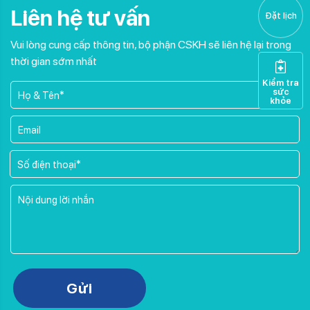
Liên hệ tư vấn
Đặt lịch
Vui lòng cung cấp thông tin, bộ phận CSKH sẽ liên hệ lại trong
thời gian sớm nhất
Kiểm tra
sức
khỏe
Please leave this field empty.
Gửi