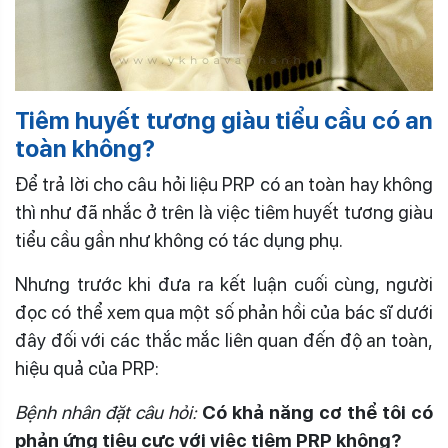
Tiêm huyết tương giàu tiểu cầu có an
toàn không?
Để trả lời cho câu hỏi liệu PRP có an toàn hay không
thì như đã nhắc ở trên là việc tiêm huyết tương giàu
tiểu cầu gần như không có tác dụng phụ.
Nhưng trước khi đưa ra kết luận cuối cùng, người
đọc có thể xem qua một số phản hồi của bác sĩ dưới
đây đối với các thắc mắc liên quan đến độ an toàn,
hiệu quả của PRP:
Bệnh nhân đặt câu hỏi:
Có khả năng cơ thể tôi có
phản ứng tiêu cực với việc tiêm PRP không?