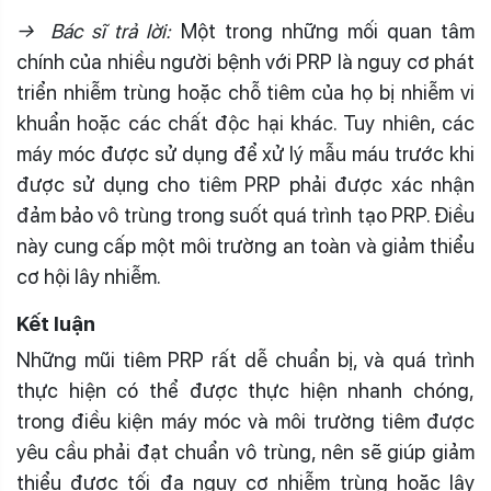
→ Bác sĩ trả lời:
Một trong những mối quan tâm
chính của nhiều người bệnh với PRP là nguy cơ phát
triển nhiễm trùng hoặc chỗ tiêm của họ bị nhiễm vi
khuẩn hoặc các chất độc hại khác. Tuy nhiên, các
máy móc được sử dụng để xử lý mẫu máu trước khi
được sử dụng cho tiêm PRP phải được xác nhận
đảm bảo vô trùng trong suốt quá trình tạo PRP. Điều
này cung cấp một môi trường an toàn và giảm thiểu
cơ hội lây nhiễm.
Kết luận
Những mũi tiêm PRP rất dễ chuẩn bị, và quá trình
thực hiện có thể được thực hiện nhanh chóng,
trong điều kiện máy móc và môi trường tiêm được
yêu cầu phải đạt chuẩn vô trùng, nên sẽ giúp giảm
thiểu được tối đa nguy cơ nhiễm trùng hoặc lây