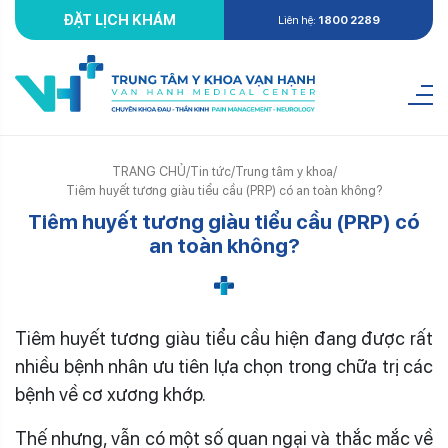
ĐẶT LỊCH KHÁM
Liên hệ:
1800 2289
TRANG CHỦ
/
Tin tức
/
Trung tâm y khoa
/
Tiêm huyết tương giàu tiểu cầu (PRP) có an toàn không?
Tiêm huyết tương giàu tiểu cầu (PRP) có
an toàn không?
Tiêm huyết tương giàu tiểu cầu hiện đang được rất
nhiều bệnh nhân ưu tiên lựa chọn trong chữa trị các
bệnh về cơ xương khớp.
Thế nhưng, vẫn có một số quan ngại và thắc mắc về