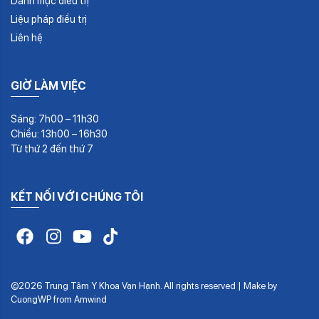
Danh mục điều trị
Liệu pháp điều trị
Liên hệ
GIỜ LÀM VIỆC
Sáng: 7h00 – 11h30
Chiều: 13h00 – 16h30
Từ thứ 2 đến thứ 7
KẾT NỐI VỚI CHÚNG TÔI
©2026 Trung Tâm Y Khoa Vạn Hạnh. All rights reserved | Make by
CuongWP
from
Amwind