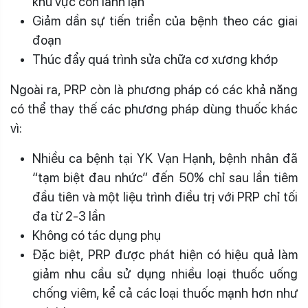
khu vực còn lành lặn
Giảm dần sự tiến triển của bệnh theo các giai
đoạn
Thúc đẩy quá trình sửa chữa cơ xương khớp
Ngoài ra, PRP còn là phương pháp có các khả năng
có thể thay thế các phương pháp dùng thuốc khác
vì:
Nhiều ca bệnh tại YK Vạn Hạnh, bệnh nhân đã
“tạm biệt đau nhức” đến 50% chỉ sau lần tiêm
đầu tiên và một liệu trình điều trị với PRP chỉ tối
đa từ 2-3 lần
Không có tác dụng phụ
Đặc biệt, PRP được phát hiện có hiệu quả làm
giảm nhu cầu sử dụng nhiều loại thuốc uống
chống viêm, kể cả các loại thuốc mạnh hơn như