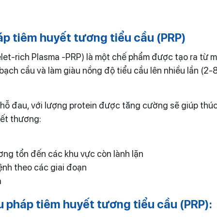
p tiêm huyết tương tiểu cầu (PRP)
elet-rich Plasma -PRP) là một chế phẩm được tạo ra từ 
 bạch cầu và làm giàu nồng độ tiểu cầu lên nhiều lần (2-8
chỗ đau, với lượng protein được tăng cường sẽ giúp th
vết thương:
ương tổn đến các khu vực còn lành lặn
ệnh theo các giai đoạn
a
u pháp tiêm huyết tương tiểu cầu (PRP):