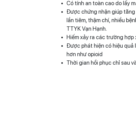
Có tính an toàn cao do lấy 
Được chứng nhận giúp tăng c
lần tiêm, thậm chí, nhiều b
TTYK Vạn Hạnh.
Hiếm xảy ra các trường hợp 
Được phát hiện có hiệu quả 
hơn như opioid
Thời gian hồi phục chỉ sau 