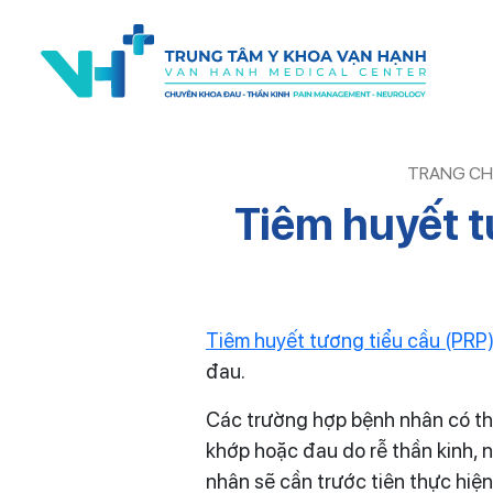
TRANG C
Tiêm huyết t
Tiêm huyết tương tiểu cầu (PRP
đau.
Các trường hợp bệnh nhân có thể
khớp hoặc đau do rễ thần kinh, 
nhân sẽ cần trước tiên thực hiện