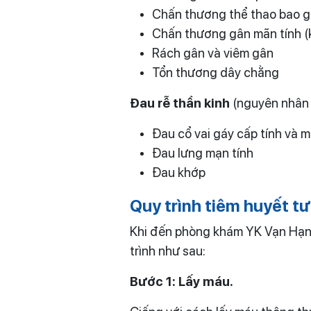
Chấn thương thể thao bao 
Chấn thương gân mãn tính (k
Rách gân và viêm gân
Tổn thương dây chằng
Đau rễ thần kinh
(nguyên nhân 
Đau cổ vai gáy cấp tính và m
Đau lưng mạn tính
Đau khớp
Quy trình tiêm huyết t
Khi đến phòng khám YK Vạn Hạnh 
trình như sau:
Bước 1: Lấy máu.