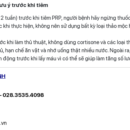
ưu ý trước khi tiêm
là 2 tuần) trước khi tiêm PRP, người bệnh hãy ngừng th
 khi thực hiện, không nên sử dụng bất kỳ loại thảo mộc
c khi làm thủ thuật, không dùng cortisone và các loại t
ủ, hạn chế ăn vặt và nhớ uống thật nhiều nước. Ngoài r
 động trước khi lấy máu vì có thể sẽ giúp làm tăng số l
NH
 – 028.3535.4098
.vn