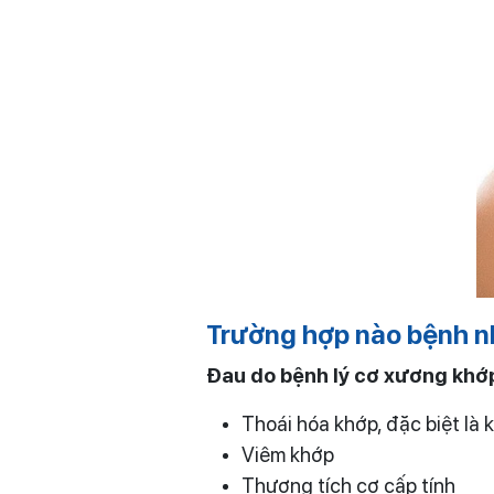
Trường hợp nào bệnh n
Đau do bệnh lý cơ xương khớ
Thoái hóa khớp, đặc biệt là 
Viêm khớp
Thương tích cơ cấp tính