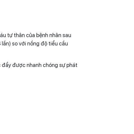
máu tự thân của bệnh nhân sau
 lần) so với nồng độ tiểu cầu
úc đẩy được nhanh chóng sự phát