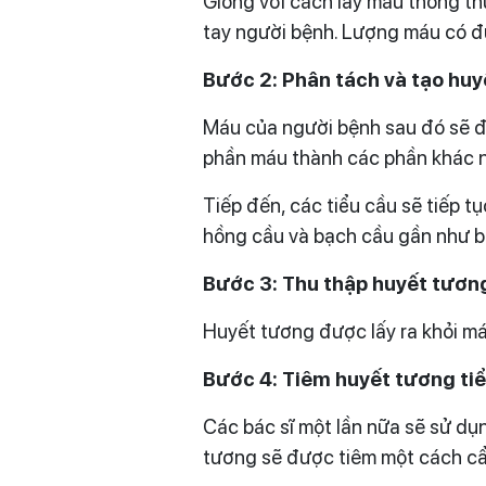
Giống với cách lấy máu thông thư
tay người bệnh. Lượng máu có đư
Bước 2: Phân tách và tạo huy
Máu của người bệnh sau đó sẽ đượ
phần máu thành các phần khác nh
Tiếp đến, các tiểu cầu sẽ tiếp t
hồng cầu và bạch cầu gần như bị 
Bước 3: Thu thập huyết tươn
Huyết tương được lấy ra khỏi má
Bước 4: Tiêm huyết tương tiểu
Các bác sĩ một lần nữa sẽ sử dụng
tương sẽ được tiêm một cách cẩ