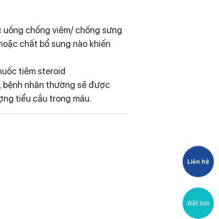
uốc uống chống viêm/ chống sưng
 hoặc chất bổ sung nào khiến
huốc tiêm steroid
a, bệnh nhân thường sẽ được
ượng tiểu cầu trong máu.
Liên hệ
Đặt lịch