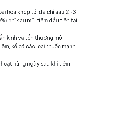
h
i hóa khớp tối đa chỉ sau 2 -3
) chỉ sau mũi tiêm đầu tiên tại
hần kinh và tổn thương mô
iêm, kể cả các loại thuốc mạnh
 hoạt hàng ngày sau khi tiêm