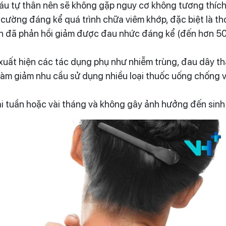
máu tự thân nên sẽ không gặp nguy cơ không tương thíc
ường đáng kể quá trình chữa viêm khớp, đặc biệt là thoá
ệnh đã phản hồi giảm được đau nhức đáng kể (đến hơn 50%
xuất hiện các tác dụng phụ như nhiễm trùng, đau dây t
làm giảm nhu cầu sử dụng nhiều loại thuốc uống chống v
vài tuần hoặc vài tháng và không gây ảnh hưởng đến sinh