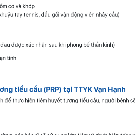
gồm cơ và khớp
huỷu tay tennis, đầu gối vận động viên nhảy cầu)
đau được xác nhận sau khi phong bế thần kinh)
ạn tính
ương tiểu cầu (PRP) tại TTYK Vạn Hạnh
để thực hiện tiêm huyết tương tiểu cầu, người bệnh sẽ 