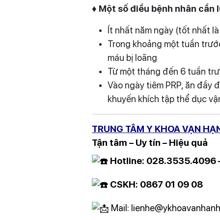
♦ Một số điều bệnh nhân cần l
Ít nhất năm ngày (tốt nhất 
Trong khoảng một tuần trước
máu bị loãng
Từ một tháng đến 6 tuần trướ
Vào ngày tiêm PRP, ăn đầy đ
khuyến khích tập thể dục vận
TRUNG TÂM Y KHOA VẠN HẠ
Tận tâm – Uy tín – Hiệu quả
Hotline: 028.3535.4096
CSKH: 0867 01 09 08
Mail: lienhe@ykhoavanhanh