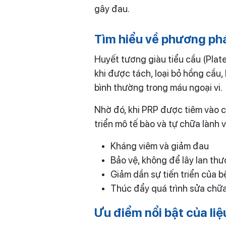
gây đau.
Tìm hiểu về phương phá
Huyết tương giàu tiểu cầu (Plat
khi được tách, loại bỏ hồng cầu,
bình thường trong máu ngoại vi.
Nhờ đó, khi PRP được tiêm vào 
triển mô tế bào và tự chữa lành 
Kháng viêm và giảm đau
Bảo vệ, không để lây lan th
Giảm dần sự tiến triển của b
Thúc đẩy quá trình sửa chữ
Ưu điểm nổi bật của liệ