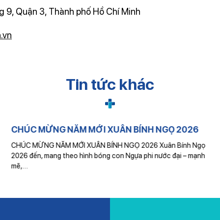
 9, Quận 3, Thành phố Hồ Chí Minh
.vn
Tin tức khác
CHÚC MỪNG NĂM MỚI XUÂN BÍNH NGỌ 2026
CHÚC MỪNG NĂM MỚI XUÂN BÍNH NGỌ 2026 Xuân Bính Ngọ
2026 đến, mang theo hình bóng con Ngựa phi nước đại – mạnh
mẽ,…