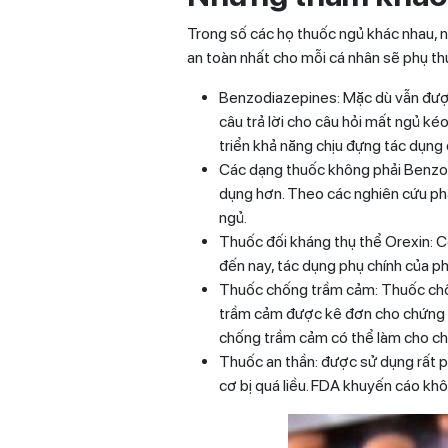
Trong số các họ thuốc ngủ khác nhau, n
an toàn nhất cho mỗi cá nhân sẽ phụ th
Benzodiazepines: Mặc dù vẫn được 
câu trả lời cho câu hỏi mất ngủ k
triển khả năng chịu đựng tác dụng
Các dạng thuốc không phải Benzod
dụng hơn. Theo các nghiên cứu phá
ngủ.
Thuốc đối kháng thụ thể Orexin: C
đến nay, tác dụng phụ chính của p
Thuốc chống trầm cảm: Thuốc chốn
trầm cảm được kê đơn cho chứng mấ
chống trầm cảm có thể làm cho chứ
Thuốc an thần: được sử dụng rất p
cơ bị quá liều. FDA khuyến cáo kh