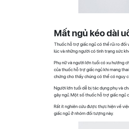
Mất ngủ kéo dài u
Thuốc hỗ trợ giấc ngủ có thể rủi ro đố
lúc và những người có tình trạng sức khỏ
Phụ nữ và người lớn tuổi có xu hướng c
của thuốc hỗ trợ giấc ngủ khi mang tha
chứng cho thấy chúng có thể có nguy cơ 
Người lớn tuổi dễ bị tác dụng phụ và c
gây ngủ. Một số thuốc hỗ trợ giấc ngủ c
Rất ít nghiên cứu được thực hiện về vi
giấc ngủ ở nhóm đối tượng này.