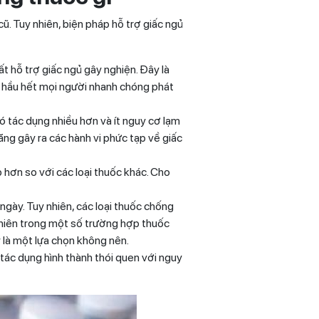
ũ. Tuy nhiên, biện pháp hỗ trợ giấc ngủ
 hỗ trợ giấc ngủ gây nghiện. Đây là
vì hầu hết mọi người nhanh chóng phát
tác dụng nhiều hơn và ít nguy cơ lạm
ng gây ra các hành vi phức tạp về giấc
 hơn so với các loại thuốc khác. Cho
ày. Tuy nhiên, các loại thuốc chống
nhiên trong một số trường hợp thuốc
 là một lựa chọn không nên.
tác dụng hình thành thói quen với nguy