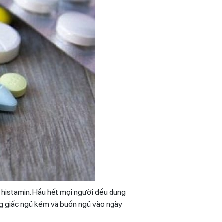
 histamin. Hầu hết mọi người đều dung
ng giấc ngủ kém và buồn ngủ vào ngày