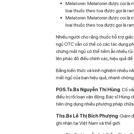
Melatonin: Melatonin được coi là 
loại thuốc theo toa được gọi là r
Melatonin: Melatonin được coi là 
loại thuốc theo toa được gọi là r
Nhiều người cho rằng thuốc hỗ trợ giấc
ngủ OTC vẫn có thể có các tác dụng ph
chứng mất ngủ
có thể tiềm ẫn nhiều rủi 
lên phác đồ điều chính xác, hiệu quả để
Bằng kiến thức và kinh nghiệm nhiều nă
mất ngủ của bạn hiệu quả, nhanh chóng
PGS.Ts.Bs Nguyễn Thi Hùng
: Cố v
điều trị rối loạn vận động. Bác sĩ Hùng
tiên ứng dụng nhiều phương pháp chữa tr
Ths.Bs Lê Thị Bích Phượng
: Giám đ
ghi nhận tại Việt Nam và thế giới.