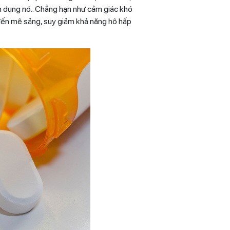
m dụng nó.. Chẳng hạn như cảm giác khó
 đến mê sảng, suy giảm khả năng hô hấp