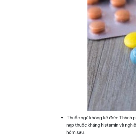
Thuốc ngủ không kê đơn: Thành ph
nạp thuốc kháng histamin và nghi
hôm sau.