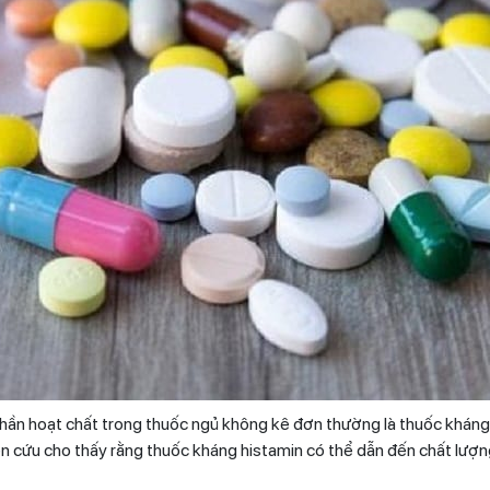
ần hoạt chất trong thuốc ngủ không kê đơn thường là thuốc kháng
ên cứu cho thấy rằng thuốc kháng histamin có thể dẫn đến chất lượ