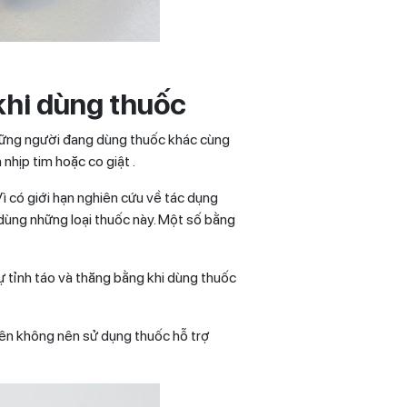
 khi dùng thuốc
 những người đang dùng thuốc khác cùng
nhịp tim hoặc co giật .
ì có giới hạn nghiên cứu về tác dụng
dùng những loại thuốc này. Một số bằng
ự tỉnh táo và thăng bằng khi dùng thuốc
yên không nên sử dụng thuốc hỗ trợ