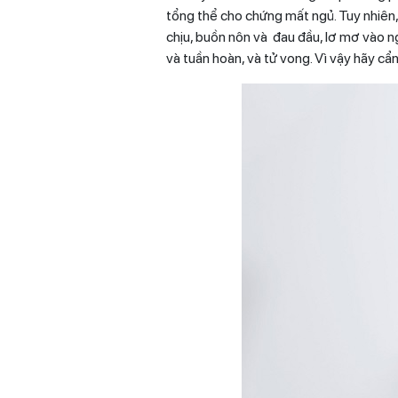
tổng thể cho chứng mất ngủ. Tuy nhiên
chịu, buồn nôn và đau đầu, lơ mơ vào n
và tuần hoàn, và tử vong. Vì vậy hãy cẩn