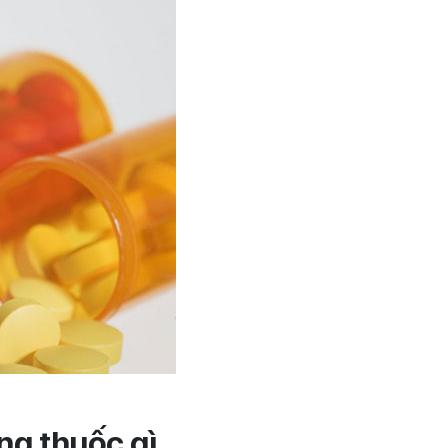
ng thuốc gì