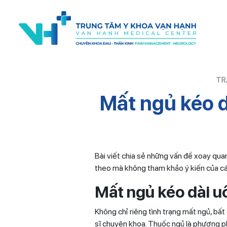
TR
Mất ngủ kéo d
Bài viết chia sẻ những vấn đề xoay qua
theo mà không tham khảo ý kiến của cá
Mất ngủ kéo dài u
Không chỉ riêng tình trạng mất ngủ, bấ
sĩ chuyên khoa. Thuốc ngủ là phương phá