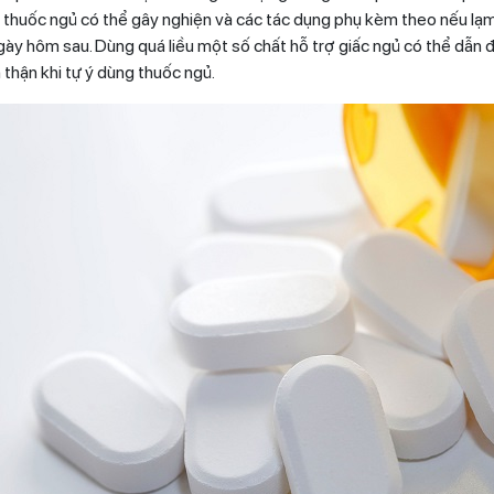
, thuốc ngủ có thể gây nghiện và các tác dụng phụ kèm theo nếu lạ
gày hôm sau. Dùng quá liều một số chất hỗ trợ giấc ngủ có thể dẫn
 thận khi tự ý dùng thuốc ngủ.