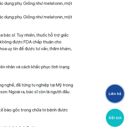
tác dụng phụ. Giống như melatonin, một
tác dụng phụ. Giống như melatonin, một
 bác sĩ. Tuy nhiên, thuốc hỗ trợ giấc
c không được FDA chấp thuận cho
 khoa uy tín để được tư vấn, thăm khám,
yên nhân và cách khắc phục tình trạng
g nghề, đã từng tu nghiệp tại Mỹ trong
son. Ngoài ra, bác sĩ còn là người đầu
Liên hệ
 tế bào gốc trong chữa trị bệnh được
Đặt lịch