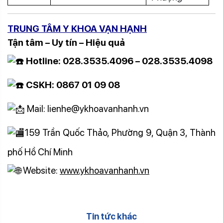
TRUNG TÂM Y KHOA VẠN HẠNH
Tận tâm – Uy tín – Hiệu quả
Hotline: 028.3535.4096 – 028.3535.4098
CSKH: 0867 01 09 08
Mail: lienhe@ykhoavanhanh.vn
159 Trần Quốc Thảo, Phường 9, Quận 3, Thành
phố Hồ Chí Minh
Website:
www.ykhoavanhanh.vn
Tin tức khác