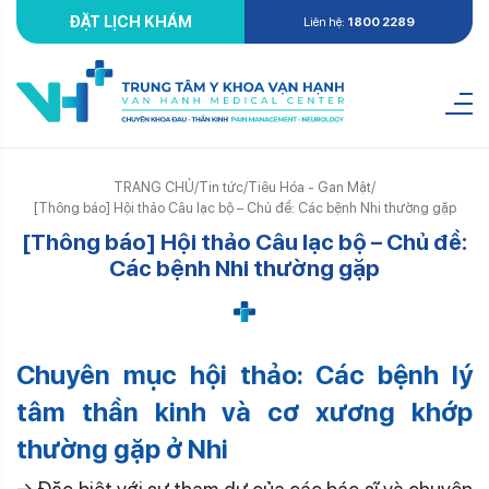
ĐẶT LỊCH KHÁM
Liên hệ:
1800 2289
TRANG CHỦ
/
Tin tức
/
Tiêu Hóa - Gan Mật
/
[Thông báo] Hội thảo Câu lạc bộ – Chủ đề: Các bệnh Nhi thường gặp
[Thông báo] Hội thảo Câu lạc bộ – Chủ đề:
Các bệnh Nhi thường gặp
Chuyên mục hội thảo: Các bệnh lý
tâm thần kinh và cơ xương khớp
thường gặp ở Nhi