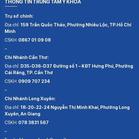
THÔNG TIN TRUNG TÂM Y KHOA
Trụ sở chính:
Địa chỉ:
159 Trần Quốc Thảo, Phường Nhiêu Lộc, TP.Hồ Chí
Minh
CSKH:
0867 01 09 08
–
Chi Nhánh Cần Thơ:
Địa chỉ:
D35-D36-D37 Đường số 1 – KĐT Hưng Phú, Phường
Cái Răng, TP. Cần Thơ
CSKH:
0909 707 234
–
Chi Nhánh Long Xuyên:
Địa chỉ:
18-20-22-24 Nguyễn Thị Minh Khai, Phường Long
Xuyên, An Giang
CSKH:
078 3831 567
–