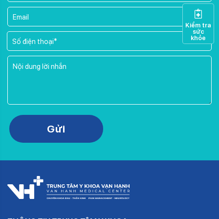
Kiểm tra
sức
khỏe
Please leave this field empty.
Gửi