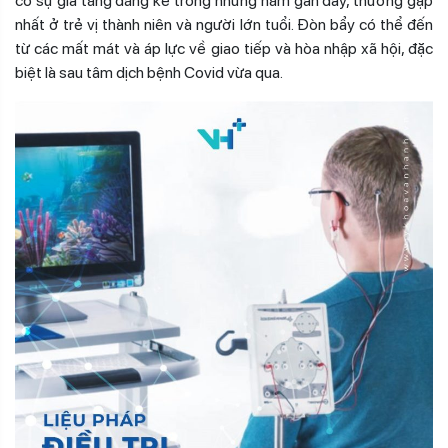
có sự gia tăng đáng kể trong những năm gần đây, thường gặp
nhất ở trẻ vị thành niên và người lớn tuổi. Đòn bẩy có thể đến
từ các mất mát và áp lực về giao tiếp và hòa nhập xã hội, đặc
biệt là sau tâm dịch bệnh Covid vừa qua.