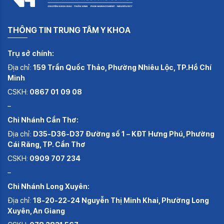
THÔNG TIN TRUNG TÂM Y KHOA
Trụ sở chính:
Địa chỉ:
159 Trần Quốc Thảo, Phường Nhiêu Lộc, TP.Hồ Chí
Minh
CSKH:
0867 01 09 08
–
Chi Nhánh Cần Thơ:
Địa chỉ:
D35-D36-D37 Đường số 1 – KĐT Hưng Phú, Phường
Cái Răng, TP. Cần Thơ
CSKH:
0909 707 234
–
Chi Nhánh Long Xuyên:
Địa chỉ:
18-20-22-24 Nguyễn Thị Minh Khai, Phường Long
Xuyên, An Giang