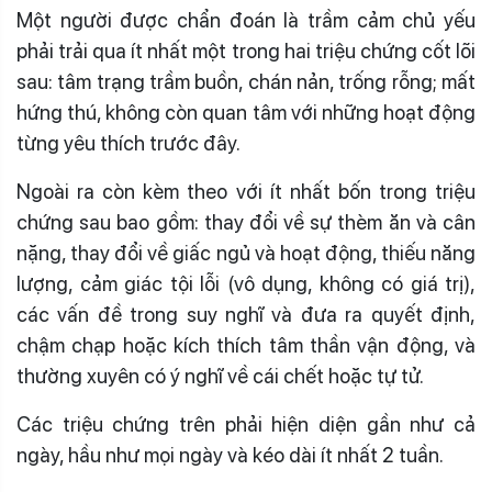
Một người được chẩn đoán là trầm cảm chủ yếu
phải trải qua ít nhất một trong hai triệu chứng cốt lõi
sau: tâm trạng trầm buồn, chán nản, trống rỗng; mất
hứng thú, không còn quan tâm với những hoạt động
từng yêu thích trước đây.
Ngoài ra còn kèm theo với ít nhất bốn trong triệu
chứng sau bao gồm: thay đổi về sự thèm ăn và cân
nặng, thay đổi về giấc ngủ và hoạt động, thiếu năng
lượng, cảm giác tội lỗi (vô dụng, không có giá trị),
các vấn đề trong suy nghĩ và đưa ra quyết định,
chậm chạp hoặc kích thích tâm thần vận động, và
thường xuyên có ý nghĩ về cái chết hoặc tự tử.
Các triệu chứng trên phải hiện diện gần như cả
ngày, hầu như mọi ngày và kéo dài ít nhất 2 tuần.