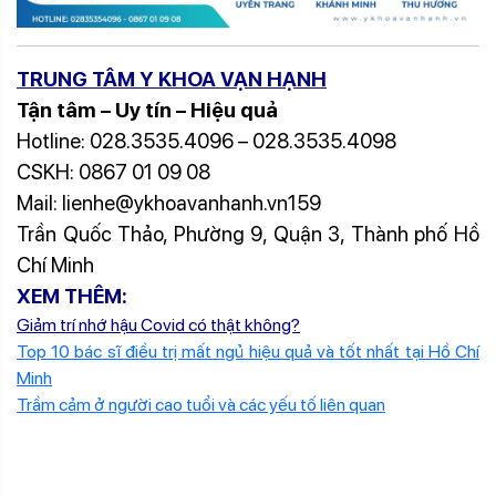
TRUNG TÂM Y KHOA VẠN HẠNH
Tận tâm – Uy tín – Hiệu quả
Hotline: 028.3535.4096 – 028.3535.4098
CSKH: 0867 01 09 08
Mail: lienhe@ykhoavanhanh.vn159
Trần Quốc Thảo, Phường 9, Quận 3, Thành phố Hồ
Chí Minh
XEM THÊM:
Giảm trí nhớ hậu Covid có thật không?
Top 10 bác sĩ điều trị mất ngủ hiệu quả và tốt nhất tại Hồ Chí
Minh
Trầm cảm ở người cao tuổi và các yếu tố liên quan