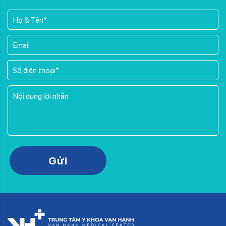
Please leave this field empty.
Gửi