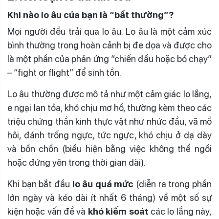
Khi nào lo âu của bạn là “bất thường”?
Mọi người đều trải qua lo âu. Lo âu là một cảm xúc
bình thường trong hoàn cảnh bị đe dọa và được cho
là một phần của phản ứng “chiến đấu hoặc bỏ chạy”
– “fight or flight” để sinh tồn.
Lo âu thường được mô tả như một cảm giác lo lắng,
e ngại lan tỏa, khó chịu mơ hồ, thường kèm theo các
triệu chứng thần kinh thực vật như nhức đầu, vã mồ
hôi, đánh trống ngực, tức ngực, khó chịu ở dạ dày
và bồn chồn (biểu hiện bằng việc không thể ngồi
hoặc đứng yên trong thời gian dài).
Khi bạn bắt đầu
lo âu quá mức
(diễn ra trong phần
lớn ngày và kéo dài ít nhất 6 tháng) về một số sự
kiện hoặc vấn đề và
khó kiếm soát
các lo lắng này,