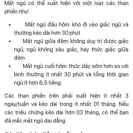
Mất ngủ có thể xuất hiện với một loạt các than
phiền như:
Mất ngủ đầu hôm: khó đi vào giấc ngủ và
thường kéo dài hơn 30 phút
Mất ngủ giữa đêm: không duy trì được giấc
ngủ, ngủ không sâu giấc, hay thức giấc giữa
đêm
Mất ngủ cuối hôm: thức dậy sớm hơn so với
bình thường ít nhất 30 phút và tổng thời gian
ngủ ít hơn 6,5 tiếng
Các than phiền trên phải xuất hiện ít nhất 3
ngày/tuần và kéo dài trong ít nhất 01 tháng. Nếu
các triệu chứng kéo dài hơn 03 tháng, có thể bạn
đã mắc mất ngủ dai dẳng.