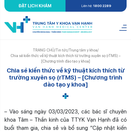
ĐẶT LỊCH KHÁM
Liên hệ:
1800 2289
TRANG CHỦ
/
Tin tức
/
Trung tâm y khoa
/
Chia sẻ kiến thức về kỹ thuật kích thích từ trường xuyên sọ (rTMS) –
[Chương trình đào tạo y khoa]
Chia sẻ kiến thức về kỹ thuật kích thích từ
trường xuyên sọ (rTMS) – [Chương trình
đào tạo y khoa]
– Vào sáng ngày 03/03/2023, các bác sĩ chuyên
khoa Tâm – Thần kinh của TTYK Vạn Hạnh đã có
buổi tham gia, chia sẻ và bổ sung “Cập nhật kiến