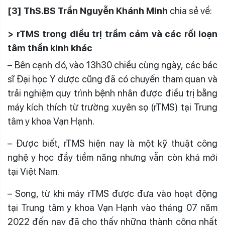
[3] ThS.BS Trần Nguyễn Khánh Minh
chia sẻ về:
> rTMS trong điều trị trầm cảm và các rối loạn
tâm thần kinh khác
– Bên cạnh đó, vào 13h30 chiều cùng ngày, các bác
sĩ Đại học Y dược cũng đã có chuyến tham quan và
trải nghiệm quy trình bệnh nhân được điều trị bằng
máy kích thích từ trường xuyên sọ (rTMS) tại Trung
tâm y khoa Vạn Hạnh.
– Được biết, rTMS hiện nay là một kỹ thuật công
nghệ y học đầy tiềm năng nhưng vẫn còn khá mới
tại Việt Nam.
– Song, từ khi máy rTMS được đưa vào hoạt động
tại Trung tâm y khoa Vạn Hạnh vào tháng 07 năm
2022 đến nay đã cho thấy những thành công nhất