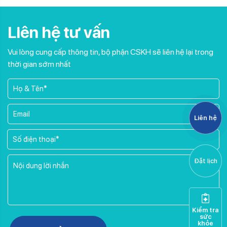
Liên hệ tư vấn
Vui lòng cung cấp thông tin, bộ phận CSKH sẽ liên hệ lại trong
thời gian sớm nhất
Liên hệ
Đặt lịch
Kiểm tra
sức
Please leave this field empty.
khỏe