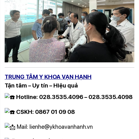
TRUNG TÂM Y KHOA VẠN HẠNH
Tận tâm – Uy tín – Hiệu quả
Hotline: 028.3535.4096 – 028.3535.4098
CSKH: 0867 01 09 08
Mail: lienhe@ykhoavanhanh.vn