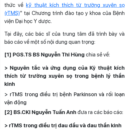
thức về
kỹ thuật kích thích từ trường xuyên sọ
(rTMS)
” tại Chương trình đào tạo y khoa của Bệnh
viện Đại học Y dược.
Tại đây, các bác sĩ của trung tâm đã trình bày và
báo cáo về một số nội dung quan trọng:
[1] PGS.TS BS Nguyễn Thi Hùng
chia sẻ về:
> Nguyên tắc và ứng dụng của Kỹ thuật kích
thích từ trường xuyên sọ trong bệnh lý thần
kinh
> rTMS trong điều trị bệnh Parkinson và rối loạn
vận động
[2] BS.CKI Nguyễn Tuấn Anh
đưa ra các báo cáo:
> rTMS trong điều trị đau đầu và đau thần kinh