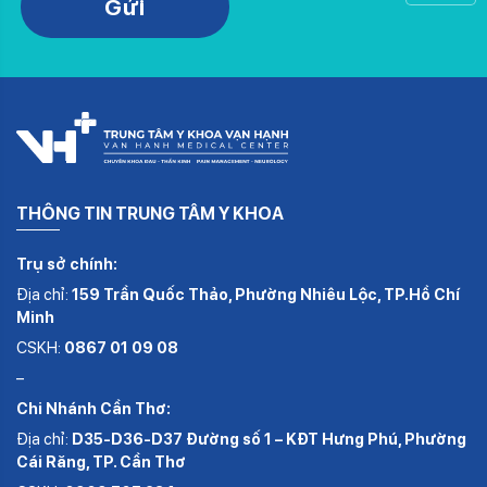
Gửi
THÔNG TIN TRUNG TÂM Y KHOA
Trụ sở chính:
Địa chỉ:
159 Trần Quốc Thảo, Phường Nhiêu Lộc, TP.Hồ Chí
Minh
CSKH:
0867 01 09 08
–
Chi Nhánh Cần Thơ:
Địa chỉ:
D35-D36-D37 Đường số 1 – KĐT Hưng Phú, Phường
Cái Răng, TP. Cần Thơ