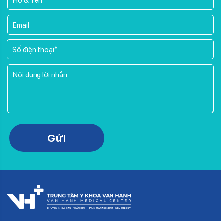
Please leave this field empty.
Gửi