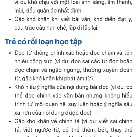
ví dụ khó chịu với một loại ánh sáng, âm thanh,
mùi, kiểu quần áo nhất định.
Gặp khó khăn khi viết bài văn, khó diễn đạt ý,
cấu trúc câu hạn chế, lặp đi lặp lại.
Trẻ có rối loạn học tập
Đọc từ không chính xác hoặc đọc chậm và tốn
nhiều công sức (ví dụ: đọc sai các từ đơn hoặc
đọc chậm và ngập ngừng, thường xuyên đoán
từ, gặp khó khăn khi phát âm từ).
Khó hiểu ý nghĩa của nội dung bài đọc (ví dụ: có
thể đọc chính xác văn bản nhưng không hiểu
trình tự, mối quan hệ, suy luận hoặc ý nghĩa sâu
xa hơn của nội dung được đọc).
Gặp khó khăn về chính tả (ví dụ: viết sai chính
tả, viết ngược từ, có thể thêm, bớt, thay thế