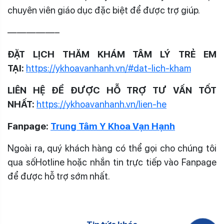
chuyên viên giáo dục đặc biệt để được trợ giúp.
—————–
ĐẶT LỊCH THĂM KHÁM TÂM LÝ TRẺ EM
TẠI:
https://ykhoavanhanh.vn/#dat-lich-kham
LIÊN HỆ ĐỂ ĐƯỢC HỖ TRỢ TƯ VẤN TỐT
NHẤT:
https://ykhoavanhanh.vn/lien-he
Fanpage:
Trung Tâm Y Khoa Vạn Hạnh
Ngoài ra, quý khách hàng có thể gọi cho chúng tôi
qua sốHotline hoặc nhắn tin trực tiếp vào Fanpage
để được hỗ trợ sớm nhất.