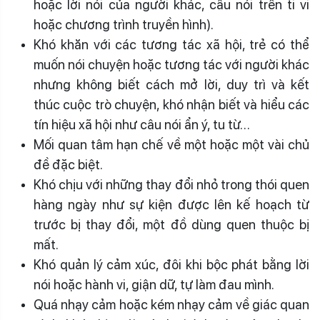
hoặc lời nói của người khác, câu nói trên ti vi
hoặc chương trình truyền hình).
Khó khăn với các tương tác xã hội, trẻ có thể
muốn nói chuyện hoặc tương tác với người khác
nhưng không biết cách mở lời, duy trì và kết
thúc cuộc trò chuyện, khó nhận biết và hiểu các
tín hiệu xã hội như câu nói ẩn ý, tu từ…
Mối quan tâm hạn chế về một hoặc một vài chủ
đề đặc biệt.
Khó chịu với những thay đổi nhỏ trong thói quen
hàng ngày như sự kiện được lên kế hoạch từ
trước bị thay đổi, một đồ dùng quen thuộc bị
mất.
Khó quản lý cảm xúc, đôi khi bộc phát bằng lời
nói hoặc hành vi, giận dữ, tự làm đau mình.
Quá nhạy cảm hoặc kém nhạy cảm về giác quan