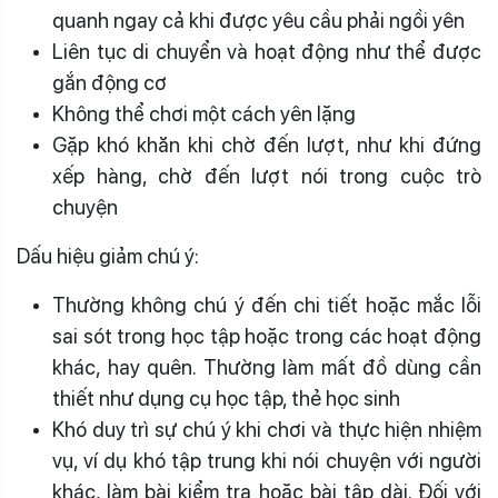
quanh ngay cả khi được yêu cầu phải ngồi yên
Liên tục di chuyển và hoạt động như thể được
gắn động cơ
Không thể chơi một cách yên lặng
Gặp khó khăn khi chờ đến lượt, như khi đứng
xếp hàng, chờ đến lượt nói trong cuộc trò
chuyện
Dấu hiệu giảm chú ý:
Thường không chú ý đến chi tiết hoặc mắc lỗi
sai sót trong học tập hoặc trong các hoạt động
khác, hay quên. Thường làm mất đồ dùng cần
thiết như dụng cụ học tập, thẻ học sinh
Khó duy trì sự chú ý khi chơi và thực hiện nhiệm
vụ, ví dụ khó tập trung khi nói chuyện với người
khác, làm bài kiểm tra hoặc bài tập dài. Đối với