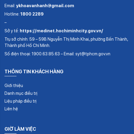
Email:
ykhoavanhanh@gmail.com
Hotline:
1800 2289
–
Sở y tế:
https://medinet.hochiminhcity.gov.vn/
Trụ sở chính: 59 – 59B Nguyễn Thị Minh Khai, phường Bến Thành,
Thành phố Hồ Chí Minh.
Số điện thoại: 1900.63.85.63 – Email: syt@tphcm.gov.vn
THÔNG TIN KHÁCH HÀNG
Giới thiệu
Danh mục điều trị
Liệu pháp điều trị
Liên hệ
GIỜ LÀM VIỆC