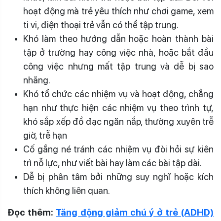
hoạt động mà trẻ yêu thích như chơi game, xem
ti vi, điện thoại trẻ vẫn có thể tập trung.
Khó làm theo hướng dẫn hoặc hoàn thành bài
tập ở trường hay công việc nhà, hoặc bắt đầu
công việc nhưng mất tập trung và dễ bị sao
nhãng.
Khó tổ chức các nhiệm vụ và hoạt động, chẳng
hạn như thực hiện các nhiệm vụ theo trình tự,
khó sắp xếp đồ đạc ngăn nắp, thường xuyên trễ
giờ, trễ hạn
Cố gắng né tránh các nhiệm vụ đòi hỏi sự kiên
trì nỗ lực, như viết bài hay làm các bài tập dài.
Dễ bị phân tâm bởi những suy nghĩ hoặc kích
thích không liên quan.
Đọc thêm:
Tăng động giảm chú ý ở trẻ (ADHD)