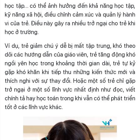
học tập… có thể ảnh hưởng đến khả năng học tập,
kỹ năng xã hội, điều chỉnh cảm xúc và quản lý hành
vi của trẻ. Điều này gây ra nhiều trở ngại cho trẻ khi
học ở trường.
Ví dụ, trẻ giảm chú ý dễ bị mất tập trung, khó theo
dõi các hướng dẫn của giáo viên, trẻ tăng động khó
ngồi yên học trong khoảng thời gian dài, trẻ tự kỷ
gặp khó khăn khi tiếp thu những kiến thức mới và
thích nghi với sự thay đổi. Hoặc một số trẻ chỉ gặp
trở ngại ở một số lĩnh vực nhất định như đọc, viết
chính tả hay học toán trong khi vẫn có thể phát triển
tốt ở các lĩnh vực khác.