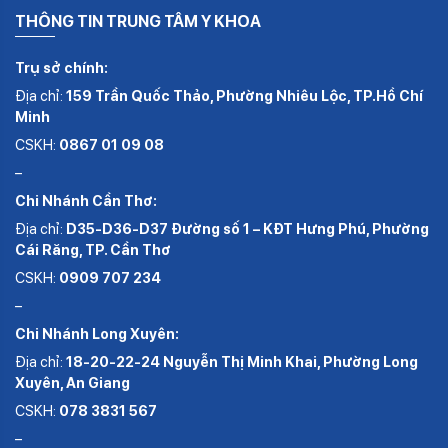
THÔNG TIN TRUNG TÂM Y KHOA
Trụ sở chính:
Địa chỉ:
159 Trần Quốc Thảo, Phường Nhiêu Lộc, TP.Hồ Chí
Minh
CSKH:
0867 01 09 08
–
Chi Nhánh Cần Thơ:
Địa chỉ:
D35-D36-D37 Đường số 1 – KĐT Hưng Phú, Phường
Cái Răng, TP. Cần Thơ
CSKH:
0909 707 234
–
Chi Nhánh Long Xuyên:
Địa chỉ:
18-20-22-24 Nguyễn Thị Minh Khai, Phường Long
Xuyên, An Giang
CSKH:
078 3831 567
–