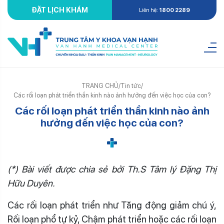
ĐẶT LỊCH KHÁM
Liên hệ:
1800 2289
TRANG CHỦ
/
Tin tức
/
Các rối loạn phát triển thần kinh nào ảnh hưởng đến việc học của con?
Các rối loạn phát triển thần kinh nào ảnh
hưởng đến việc học của con?
(*) Bài viết được chia sẻ bởi Th.S Tâm lý Đặng Thị
Hữu Duyên.
Các rối loạn phát triển như Tăng động giảm chú ý,
Rối loạn phổ tự kỷ, Chậm phát triển hoặc các rối loạn