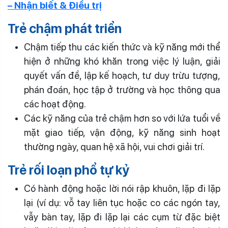
– Nhận biết & Điều trị
Trẻ chậm phát triển
Chậm tiếp thu các kiến thức và kỹ năng mới thể
hiện ở những khó khăn trong việc lý luận, giải
quyết vấn đề, lập kế hoạch, tư duy trừu tượng,
phán đoán, học tập ở trường và học thông qua
các hoạt động.
Các kỹ năng của trẻ chậm hơn so với lứa tuổi về
mặt giao tiếp, vận động, kỹ năng sinh hoạt
thường ngày, quan hệ xã hội, vui chơi giải trí.
Trẻ rối loạn phổ tự kỷ
Có hành động hoặc lời nói rập khuôn, lặp đi lặp
lại (ví dụ: vỗ tay liên tục hoặc co các ngón tay,
vẫy bàn tay, lặp đi lặp lại các cụm từ đặc biệt