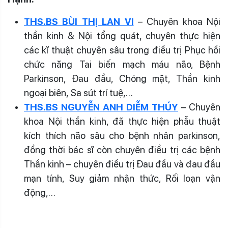
THS.BS BÙI THỊ LAN VI
– Chuyên khoa Nội
thần kinh & Nội tổng quát, chuyên thực hiện
các kĩ thuật chuyên sâu trong điều trị Phục hồi
chức năng Tai biến mạch máu não, Bệnh
Parkinson,
Đau đầu,
Chóng mặt,
Thần kinh
ngoại biên,
Sa sút trí tuệ,…
THS.BS NGUYỄN ANH DIỄM THÚY
– Chuyên
khoa Nội thần kinh, đã thực hiện phẫu thuật
kích thích não sâu cho bệnh nhân parkinson,
đồng thời bác sĩ còn chuyên điều trị các bệnh
Thần kinh – chuyên điều trị Đau đầu và đau đầu
mạn tính, Suy giảm nhận thức, Rối loạn vận
động,…