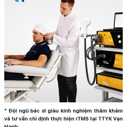
* Đội ngũ bác sĩ giàu kinh nghiệm thăm khám
và tư vấn chỉ định thực hiện rTMS tại TTYK Vạn
Hạnh: