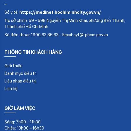
–
Sở y tế:
https://medinet.hochiminhcity.gov.vn/
Trụ sở chính: 59 – 59B Nguyễn Thị Minh Khai, phường Bến Thành,
Thành phố Hồ Chí Minh.
Số điện thoại: 1900.63.85.63 – Email: syt@tphcm.gov.vn
THÔNG TIN KHÁCH HÀNG
Giới thiệu
Danh mục điều trị
Liệu pháp điều trị
Liên hệ
GIỜ LÀM VIỆC
Sáng: 7h00 – 11h30
Chiều: 13h00 – 16h30