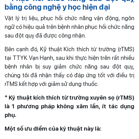
bằng công nghệ y học hiện đại
Vật lý trị liệu, phục hồi chức năng vận động, ngôn
ngữ có hiệu quả trên bệnh nhân phục hồi chức năng
sau đột quỵ đã được công nhận.
Bên cạnh đó, Kỹ thuật Kích thích từ trường (rTMS)
tại TTYK Vạn Hạnh, sau khi thực hiện trên rất nhiều
bệnh nhân bị suy giảm chức năng sau đột quỵ,
chúng tôi đã nhận thấy có đáp ứng tốt với điều trị
rTMS kết hợp với giảm sử dụng thuốc.
*
Kỹ thuật kích thích từ tr
ường xuyên sọ (rTMS)
là 1 phương pháp không xâm lấn, ít tác dụng
phụ.
Một số ưu điểm của kỹ thuật này là: