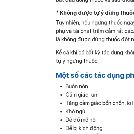
* Không được tự ý dừng thuốc
Tuy nhiên, nếu ngưng thuốc ngay k
phụ và tái phát trầm cảm rất cao
là không được dừng thuốc đột ng
Kể cả khi có bất kỳ tác dụng kh
tự ý ngưng thuốc.
Một số các tác dụng ph
Buồn nôn
Cảm giác run
Tăng cảm giác bồn chồn, lo 
Khó ngủ
Dễ đổ mồ hôi
Dễ bị kích động