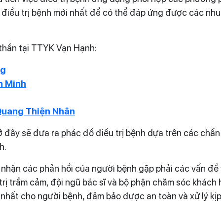
ế điều trị bệnh mới nhất để có thể đáp ứng được các nhu
 thần tại TTYK Vạn Hạnh:
ng
h Minh
Quang Thiện Nhân
ở đây sẽ đưa ra phác đồ điều trị bệnh dựa trên các chẩn
h.
u nhận các phản hồi của người bệnh gặp phải các vấn đ
rị trầm cảm, đội ngũ bác sĩ và bộ phận chăm sóc khách 
m nhất cho người bệnh, đảm bảo được an toàn và xử lý kị