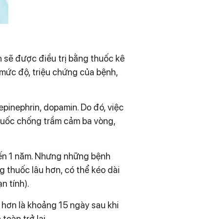
h sẽ được điều trị bằng thuốc kê
 mức độ, triệu chứng của bệnh,
epinephrin, dopamin. Do đó, việc
huốc chống trầm cảm ba vòng,
 đến 1 năm. Nhưng những bệnh
g thuốc lâu hơn, có thể kéo dài
n tính).
 hơn là khoảng 15 ngày sau khi
oàn trở lại.