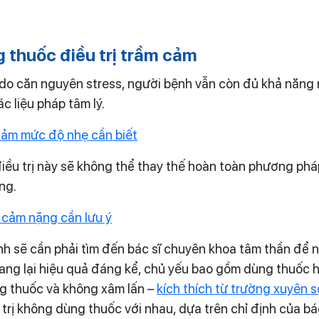
 thuốc điều trị trầm cảm
do căn nguyên stress, người bệnh vẫn còn đủ khả năng 
c liệu pháp tâm lý.
cảm mức độ nhẹ cần biết
ều trị này sẽ không thể thay thế hoàn toàn phương phá
ng.
 cảm nặng cần lưu ý
ệnh sẽ cần phải tìm đến bác sĩ chuyên khoa tâm thần để 
ang lại hiệu quả đáng kể, chủ yếu bao gồm dùng thuốc h
g thuốc và không xâm lấn –
kích thích từ trường xuyên s
rị không dùng thuốc với nhau, dựa trên chỉ định của bác