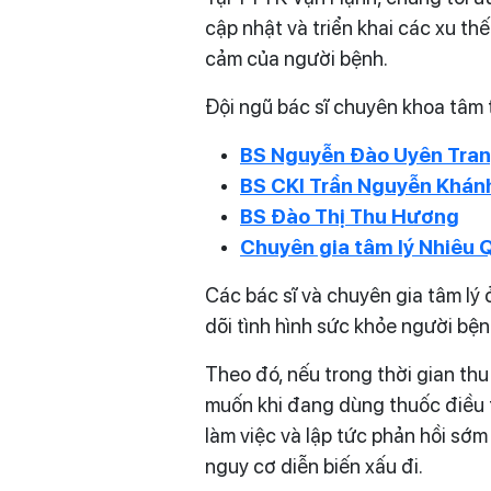
cập nhật và triển khai các xu th
cảm của người bệnh.
Đội ngũ bác sĩ chuyên khoa tâm
BS Nguyễn Đào Uyên Tra
BS CKI Trần Nguyễn Khán
BS Đào Thị Thu Hương
Chuyên gia tâm lý Nhiêu 
Các bác sĩ và chuyên gia tâm lý 
dõi tình hình sức khỏe người bện
Theo đó, nếu trong thời gian th
muốn khi đang dùng thuốc điều t
làm việc và lập tức phản hồi sớ
nguy cơ diễn biến xấu đi.