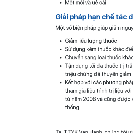
Mệt mỏi và uể oải
Giải pháp hạn chế tác
Một số biện pháp giúp giảm nguy
Giảm liều lượng thuốc
Sử dụng kèm thuốc khác điều
Chuyển sang loại thuốc khá
Tận dụng tối đa thuốc trị tr
triệu chứng đã thuyên giảm
Kết hợp với các phương pháp 
tham gia liệu trình trị liệu với
từ năm 2008 và cũng được xe
thống.
Tại TTYK Vạn Hạnh, chúng tôi ưu 