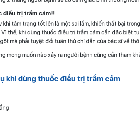
 điều trị trầm cảm!!
hi tâm trạng tốt lên là một sai lầm, khiến thất bại trong
. Vì thế, khi dùng thuốc điều trị trầm cảm cần đặc biệt 
ột mà phải tuyệt đối tuân thủ chỉ dẫn của bác sĩ về thờ
ông mong muốn nào xảy ra người bệnh cũng cần tham khả
ụ khi dùng thuốc điều trị trầm cảm
lắng