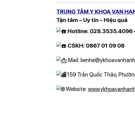
TRUNG TÂM Y KHOA VẠN HẠ
Tận tâm – Uy tín – Hiệu quả
Hotline: 028.3535.4096
CSKH: 0867 01 09 08
Mail: lienhe@ykhoavanhanh
159 Trần Quốc Thảo, Phường
Website:
www.ykhoavanhanh