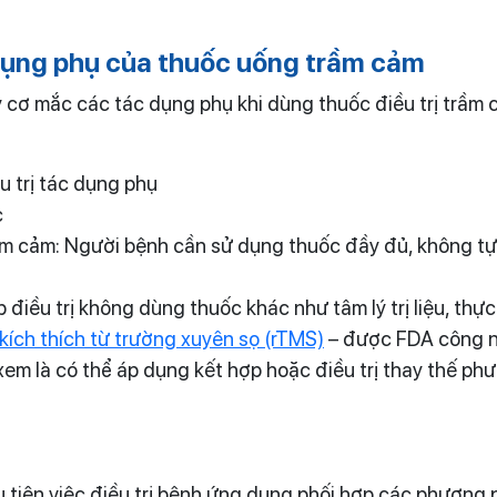
 dụng phụ của thuốc uống trầm cảm
 cơ mắc các tác dụng phụ khi dùng thuốc điều trị trầm 
 trị tác dụng phụ
c
ầm cảm: Người bệnh cần sử dụng thuốc đầy đủ, không tự ý
điều trị không dùng thuốc khác như tâm lý trị liệu, thực
kích thích từ trường xuyên sọ (rTMS)
– được FDA công nh
m là có thể áp dụng kết hợp hoặc điều trị thay thế ph
tiên việc điều trị bệnh ứng dụng phối hợp các phương ph