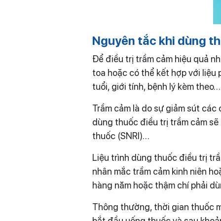
Nguyên tắc khi dùng th
Để điều trị trầm cảm hiệu quả n
toa hoặc có thể kết hợp với liệu
tuổi, giới tính, bệnh lý kèm theo…
Trầm cảm là do sự giảm sút các c
dùng thuốc điều trị trầm cảm s
thuốc (SNRI)…
Liệu trình dùng thuốc điều trị 
nhân mắc trầm cảm kinh niên hoặc
hàng năm hoặc thậm chí phải dù
Thông thường, thời gian thuốc m
bắt đầu uống thuốc và sau khoản