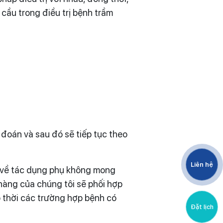
 cầu trong điều trị bệnh trầm
 đoán và sau đó sẽ tiếp tục theo
Liên hệ
ề về tác dụng phụ không mong
hàng của chúng tôi sẽ phối hợp
p thời các trường hợp bệnh có
Đặt lịch