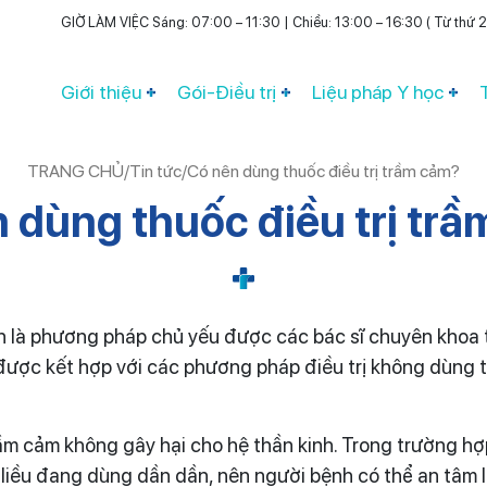
GIỜ LÀM VIỆC Sáng: 07:00 – 11:30 | Chiều: 13:00 – 16:30 ( Từ thứ 2 
Giới thiệu
Gói-Điều trị
Liệu pháp Y học
TRANG CHỦ
/
Tin tức
/
Có nên dùng thuốc điều trị trầm cảm?
 dùng thuốc điều trị tr
ốn là phương pháp chủ yếu được các bác sĩ chuyên khoa
được kết hợp với các phương pháp điều trị không dùng 
ầm cảm không gây hại cho hệ thần kinh. Trong trường hợp
ảm liều đang dùng dần dần, nên người bệnh có thể an tâ