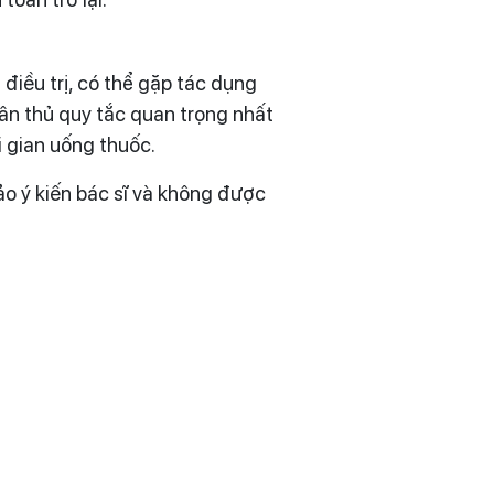
 điều trị, có thể gặp tác dụng
tuân thủ quy tắc quan trọng nhất
i gian uống thuốc.
o ý kiến bác sĩ và không được