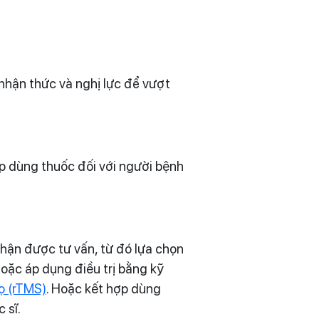
nhận thức và nghị lực để vượt
p dùng thuốc đối với người bệnh
nhận được tư vấn, từ đó lựa chọn
oặc áp dụng điều trị bằng kỹ
ọ (rTMS)
. Hoặc kết hợp dùng
 sĩ.