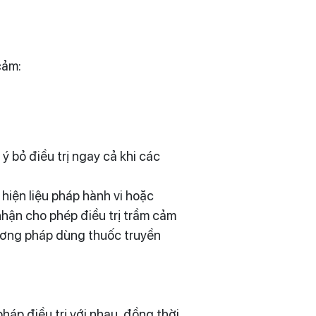
cảm:
 bỏ điều trị ngay cả khi các
 hiện liệu pháp hành vi hoặc
ận cho phép điều trị trầm cảm
ương pháp dùng thuốc truyền
áp điều trị với nhau, đồng thời,