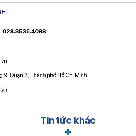
NH
 – 028.3535.4098
.vn
 9, Quận 3, Thành phố Hồ Chí Minh
.vn
Tin tức khác