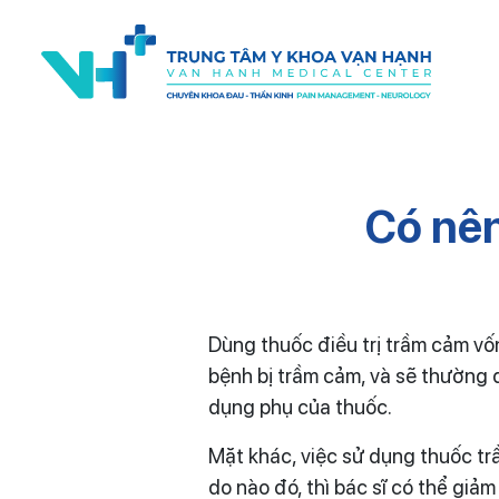
Có nên
Dùng thuốc điều trị trầm cảm v
bệnh bị trầm cảm, và sẽ thường 
dụng phụ của thuốc.
Mặt khác, việc sử dụng thuốc tr
do nào đó, thì bác sĩ có thể gi