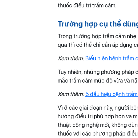
thuốc điều trị trầm cảm.
Trường hợp cụ thể dùng
Trong trường hợp trầm cảm nhẹ 
qua thì có thể chỉ cần áp dụng cá
Xem thêm:
Biểu hiện bệnh trầm 
Tuy nhiên, những phương pháp đi
mắc trầm cảm mức độ vừa và nặ
Xem thêm:
5 dấu hiệu bệnh trầm
Vì ở các giai đoạn này, người b
hướng điều trị phù hợp hơn và m
thuật công nghệ mới, không dùn
thuốc với các phương pháp điều t