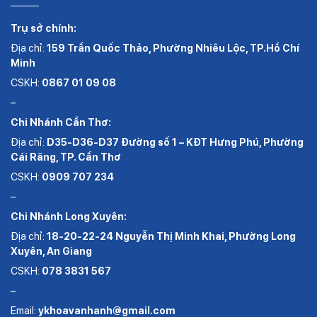
Trụ sở chính:
Địa chỉ:
159 Trần Quốc Thảo, Phường Nhiêu Lộc, TP.Hồ Chí
Minh
CSKH:
0867 01 09 08
–
Chi Nhánh Cần Thơ:
Địa chỉ:
D35-D36-D37 Đường số 1 – KĐT Hưng Phú, Phường
Cái Răng, TP. Cần Thơ
CSKH:
0909 707 234
–
Chi Nhánh Long Xuyên:
Địa chỉ:
18-20-22-24 Nguyễn Thị Minh Khai, Phường Long
Xuyên, An Giang
CSKH:
078 3831 567
–
Email:
ykhoavanhanh@gmail.com