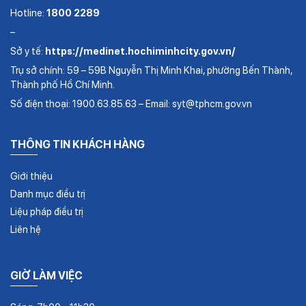
Hotline:
1800 2289
–
Sở y tế:
https://medinet.hochiminhcity.gov.vn/
Trụ sở chính: 59 – 59B Nguyễn Thị Minh Khai, phường Bến Thành,
Thành phố Hồ Chí Minh.
Số điện thoại: 1900.63.85.63 – Email: syt@tphcm.gov.vn
THÔNG TIN KHÁCH HÀNG
Giới thiệu
Danh mục điều trị
Liệu pháp điều trị
Liên hệ
GIỜ LÀM VIỆC