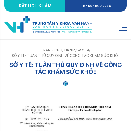
ĐẶT LỊCH KHÁM
Liên hệ:
1800 2289
TRANG CHỦ
/
Tin tức
/
Sở Y Tế
/
SỞ Y TẾ: TUÂN THỦ QUY ĐỊNH VỀ CÔNG TÁC KHÁM SỨC KHỎE
SỞ Y TẾ: TUÂN THỦ QUY ĐỊNH VỀ CÔNG
TÁC KHÁM SỨC KHỎE