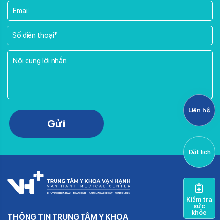
Liên hệ
Please leave this field empty.
Gửi
Đặt lịch
Kiểm tra
sức
khỏe
THÔNG TIN TRUNG TÂM Y KHOA