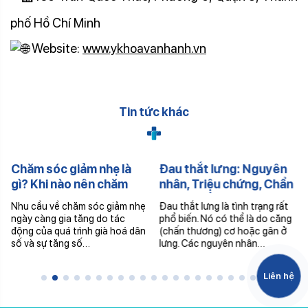
phố Hồ Chí Minh
Website:
www.ykhoavanhanh.vn
Tin tức khác
Chăm sóc giảm nhẹ là
Đau thắt lưng: Nguyên
gì? Khi nào nên chăm
nhân, Triệu chứng, Chẩn
sóc giảm nhẹ?
đoán, Điều trị
Nhu cầu về chăm sóc giảm nhẹ
Đau thắt lưng là tình trạng rất
ngày càng gia tăng do tác
phổ biến. Nó có thể là do căng
động của quá trình già hoá dân
(chấn thương) cơ hoặc gân ở
số và sự tăng số…
lưng. Các nguyên nhân…
Liên hệ