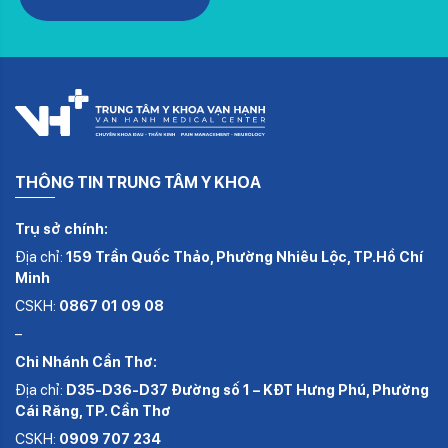
THÔNG TIN TRUNG TÂM Y KHOA
Trụ sở chính:
Địa chỉ:
159 Trần Quốc Thảo, Phường Nhiêu Lộc, TP.Hồ Chí
Minh
CSKH:
0867 01 09 08
–
Chi Nhánh Cần Thơ:
Địa chỉ:
D35-D36-D37 Đường số 1 – KĐT Hưng Phú, Phường
Cái Răng, TP. Cần Thơ
CSKH:
0909 707 234