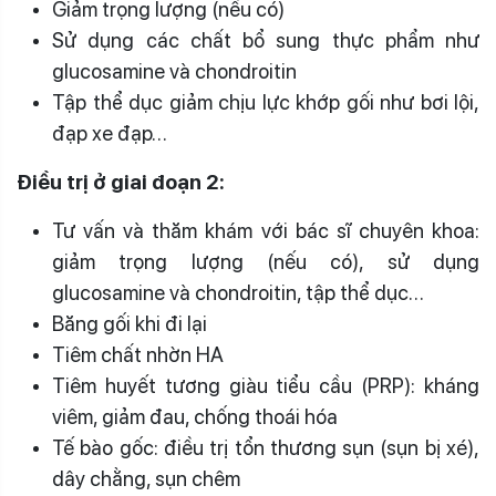
Giảm trọng lượng (nếu có)
Sử dụng các chất bổ sung thực phẩm như
glucosamine và chondroitin
Tập thể dục giảm chịu lực khớp gối như bơi lội,
đạp xe đạp…
Điều trị ở giai đoạn 2:
Tư vấn và thăm khám với bác sĩ chuyên khoa:
giảm trọng lượng (nếu có), sử dụng
glucosamine và chondroitin, tập thể dục…
Băng gối khi đi lại
Tiêm chất nhờn HA
Tiêm huyết tương giàu tiểu cầu (PRP): kháng
viêm, giảm đau, chống thoái hóa
Tế bào gốc: điều trị tổn thương sụn (sụn bị xé),
dây chằng, sụn chêm