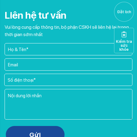
Liên hệ tư vấn
Đặt lịch
Vui lòng cung cấp thông tin, bộ phận CSKH sẽ liên hệ lại trong
thời gian sớm nhất
Kiểm tra
sức
khỏe
Please leave this field empty.
Gửi