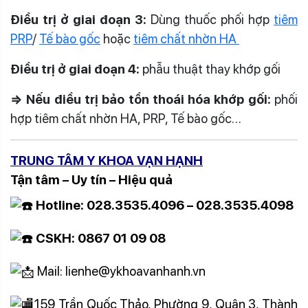
Điều trị ở giai đoạn 3:
Dùng thuốc phối hợp
tiêm
PRP
/
Tế bào gốc
hoặc
tiêm chất nhờn HA
Điều trị ở giai đoạn 4:
phẫu thuật thay khớp gối
⇒ Nếu điều trị bảo tồn thoái hóa khớp gối:
phối
hợp tiêm chất nhờn HA, PRP, Tế bào gốc…
TRUNG TÂM Y KHOA VẠN HẠNH
Tận tâm – Uy tín – Hiệu quả
Hotline: 028.3535.4096 – 028.3535.4098
CSKH: 0867 01 09 08
Mail: lienhe@ykhoavanhanh.vn
159 Trần Quốc Thảo, Phường 9, Quận 3, Thành