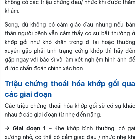
không có các triệu chứng đau/ nhức khi được thăm
khám.
Song, dù không có cảm giác đau nhưng nếu bản
thân người bệnh vẫn cảm thấy có sự bất thường ở
khớp gối như khó khăn trong đi lại hoặc thường
xuyên gặp phải tình trạng cứng khớp thì hãy đến
gặp ngay với bác sĩ và làm xét nghiệm hình ảnh để
được chẩn đoán chính xác hơn.
Triệu chứng thoái hóa khớp gối qua
các giai đoạn
Các triệu chứng thoái hóa khớp gối sẽ có sự khác
nhau ở các giai đoạn từ nhẹ đến nặng:
→ Giai đoạn 1 –
Khe khớp bình thường, có gai
xương nhỏ, có thể có cảm giác đau / nhức nhẹ khi