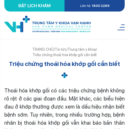
ĐẶT LỊCH KHÁM
Liên hệ:
1800 2289
TRANG CHỦ
/
Tin tức
/
Trung tâm y khoa
/
Triệu chứng thoái hóa khớp gối cần biết
Triệu chứng thoái hóa khớp gối cần biết
Thoái hóa khớp gối có các triệu chứng bệnh không
rõ rệt ở các giai đoạn đầu. Mặt khác, các biểu hiện
đau ở khớp thường được xem là dấu hiệu nhận biết
bệnh sớm. Tuy nhiên, trong nhiều trường hợp, bệnh
nhân bị thoái hóa khớp gối vẫn khai báo bản thân