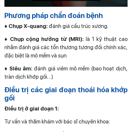
Phương pháp chẩn đoán bệnh
♦ Chụp X-quang:
đánh giá cấu trúc xương.
♦ Chụp cộng hưởng từ (MRI):
là 1 kỹ thuật cao
nhằm đánh giá các tổn thương tương đối chính xác,
đặc biệt là mô mềm và sụn
♦ Siêu âm:
đánh giá viêm mô mềm (bao hoạt dịch,
tràn dịch khớp gối…)
Điều trị các giai đoạn thoái hóa khớp
gối
Điều trị ở giai đoạn 1:
Tư vấn và thăm khám với bác sĩ chuyên khoa: