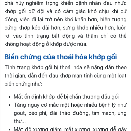
phá hủy nghiêm trọng khiến bệnh nhân đau nhức
khớp gối dữ dội và có cảm giác khó chịu khi cử
động, việc đi lại trở nên khó khăn hơn, hiện tượng
cứng khớp kéo dài hơn, sưng khớp nhiều hơn, luôn
rơi vào tình trạng bất động và thậm chí có thể
không hoạt động ở khớp được nữa.
Biến chứng của thoái hóa khớp gối
Tình trạng khớp gối bị thoái hóa sẽ nặng dần theo
thời gian, dẫn đến đau khớp mạn tính cùng một loạt
biến chứng như:
Mất ổn định khớp, dễ bị chấn thương đầu gối
Tăng nguy cơ mắc một hoặc nhiều bệnh lý như
gout, béo phì, đái tháo đường, tim mạch, ung
thư…
Mật độ xương giảm, mất xương, xương dễ gãy