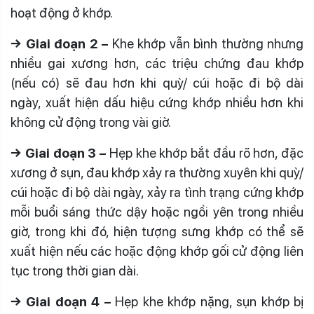
hoạt động ở khớp.
→ Giai đoạn 2 –
Khe khớp vẫn bình thường nhưng
nhiều gai xương hơn, các triệu chứng đau khớp
(nếu có) sẽ đau hơn khi quỳ/ cúi hoặc đi bộ dài
ngày, xuất hiện dấu hiệu cứng khớp nhiều hơn khi
không cử động trong vài giờ.
→ Giai đoạn 3 –
Hẹp khe khớp bắt đầu rõ hơn, đặc
xương ở sụn, đau khớp xảy ra thường xuyên khi quỳ/
cúi hoặc đi bộ dài ngày, xảy ra tình trạng cứng khớp
mỗi buổi sáng thức dậy hoặc ngồi yên trong nhiều
giờ, trong khi đó, hiện tượng sưng khớp có thể sẽ
xuất hiện nếu các hoặc động khớp gối cử động liên
tục trong thời gian dài.
→ Giai đoạn 4 –
Hẹp khe khớp nặng, sụn khớp bị