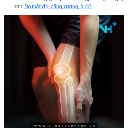
hơn.
Đo mật độ loãng xương là gì?