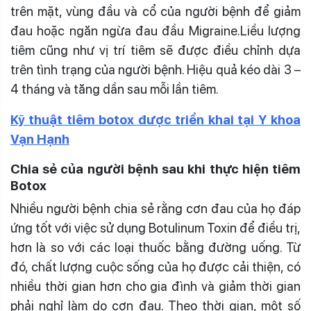
trên mặt, vùng đầu và cổ của người bệnh để giảm
đau hoặc ngăn ngừa đau đầu Migraine.Liều lượng
tiêm cũng như vị trí tiêm sẽ được điều chỉnh dựa
trên tình trạng của người bệnh. Hiệu quả kéo dài 3 –
4 tháng và tăng dần sau mỗi lần tiêm.
Kỹ thuật tiêm botox được triển khai tại Y khoa
Vạn Hạnh
Chia sẻ của người bệnh sau khi thực hiện tiêm
Botox
Nhiều người bệnh chia sẻ rằng cơn đau của họ đáp
ứng tốt với việc sử dụng Botulinum Toxin để điều trị,
hơn là so với các loại thuốc bằng đường uống. Từ
đó, chất lượng cuộc sống của họ được cải thiện, có
nhiều thời gian hơn cho gia đình và giảm thời gian
phải nghỉ làm do cơn đau. Theo thời gian, một số