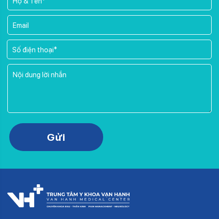
Please leave this field empty.
Gửi