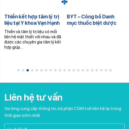
Thiền kết hợp tâm lý trị
BYT – Công bố Danh
liệu tại Y khoa Vạn Hạnh
mục thuốc biệt dược
gốc Đợt 6 – 2025
Thiền và tâm lý trị liệu có mối
liên hệ mật thiết với nhau và đã
được các chuyên gia tâm lý kết
hợp giúp…
Liên hệ tư vấn
Vui lòng cung cấp thông tin, bộ phận CSKH sẽ liên hệ lại trong
thời gian sớm nhất