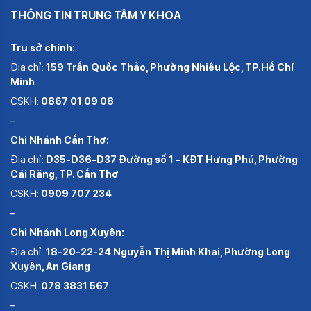
THÔNG TIN TRUNG TÂM Y KHOA
Trụ sở chính:
Địa chỉ:
159 Trần Quốc Thảo, Phường Nhiêu Lộc, TP.Hồ Chí
Minh
CSKH:
0867 01 09 08
–
Chi Nhánh Cần Thơ:
Địa chỉ:
D35-D36-D37 Đường số 1 – KĐT Hưng Phú, Phường
Cái Răng, TP. Cần Thơ
CSKH:
0909 707 234
–
Chi Nhánh Long Xuyên:
Địa chỉ:
18-20-22-24 Nguyễn Thị Minh Khai, Phường Long
Xuyên, An Giang
CSKH:
078 3831 567
–