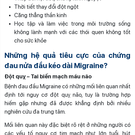
Thời tiết thay đổi đột ngột
Căng thẳng thần kinh
Học tập và làm việc trong môi trường sống
không lành mạnh với các thói quen không tốt
cho sức khỏe
Những hệ quả tiêu cực của chứng
đau nửa đầu kéo dài Migraine?
Đột quỵ – Tai biến mạch máu não
Bệnh đau đầu Migraine có những mối liên quan nhất
định tới nguy cơ đột quỵ não, tuy là trường hợp
hiếm gặp nhưng đã được khẳng định bởi nhiều
nghiên cứu đa trung tâm.
Mối liên quan này đặc biệt rõ rệt ở những người có
các yếu tố nguy cơ tim mạch như: lớn tuổi, hút