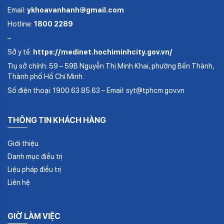
Email:
ykhoavanhanh@gmail.com
Hotline:
1800 2289
–
Sở y tế:
https://medinet.hochiminhcity.gov.vn/
Trụ sở chính: 59 – 59B Nguyễn Thị Minh Khai, phường Bến Thành,
Thành phố Hồ Chí Minh.
Số điện thoại: 1900.63.85.63 – Email: syt@tphcm.gov.vn
THÔNG TIN KHÁCH HÀNG
Giới thiệu
Danh mục điều trị
Liệu pháp điều trị
Liên hệ
GIỜ LÀM VIỆC