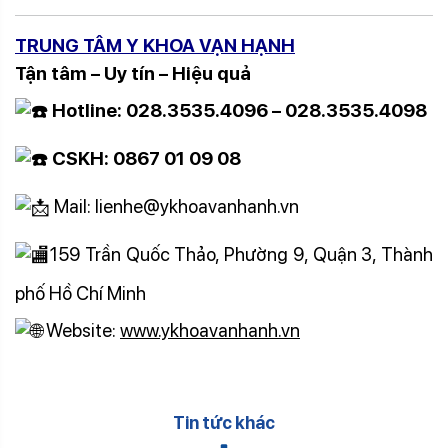
TRUNG TÂM Y KHOA VẠN HẠNH
Tận tâm – Uy tín – Hiệu quả
Hotline: 028.3535.4096 – 028.3535.4098
CSKH: 0867 01 09 08
Mail: lienhe@ykhoavanhanh.vn
159 Trần Quốc Thảo, Phường 9, Quận 3, Thành
phố Hồ Chí Minh
Website:
www.ykhoavanhanh.vn
Tin tức khác