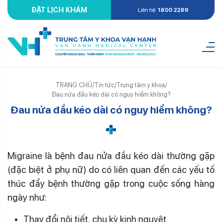
ĐẶT LỊCH KHÁM
Liên hệ:
1800 2289
TRANG CHỦ
/
Tin tức
/
Trung tâm y khoa
/
Đau nửa đầu kéo dài có nguy hiểm không?
Đau nửa đầu kéo dài có nguy hiểm không?
Migraine là bệnh đau nửa đầu kéo dài thường gặp
(đặc biệt ở phụ nữ) do có liên quan đến các yếu tố
thúc đẩy bệnh thường gặp trong cuộc sống hàng
ngày như:
Thay đổi nội tiết, chu kỳ kinh nguyệt