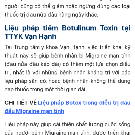
người cũng có thể giảm hoặc ngừng dùng các loại
thuốc trị đau nửa đầu hàng ngày khác.
Liệu pháp tiêm Botulinum Toxin tại
TTYK Vạn Hạnh
Tại Trung tâm y khoa Vạn Hạnh, việc triển khai kỹ
thuật này sẽ giúp bệnh nhân bị Migraine mạn tính
(đau nửa đầu kéo dài) có thêm một lựa chọn điều
trị, nhất là với những bệnh nhân kháng trị với các
liệu pháp sẵn có, hoặc bệnh nhân không thể dung
nạp thuốc trong một thời gian dài.
CHI TIẾT VỀ
Liệu pháp Botox trong điều trị đau
đầu Migraine mạn tính
Liệu pháp này giúp cải thiện chất lượng cuộc sống
của người bệnh Migraine mạn tính, được triển khai