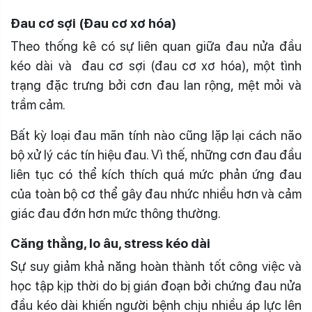
Đau cơ sợi (Đau cơ xơ hóa)
Theo thống kê có sự liên quan giữa đau nửa đầu
kéo dài và đau cơ sợi (đau cơ xơ hóa), một tình
trạng đặc trưng bởi cơn đau lan rộng, mệt mỏi và
trầm cảm.
Bất kỳ loại đau mãn tính nào cũng lặp lại cách não
bộ xử lý các tín hiệu đau. Vì thế, những cơn đau đầu
liên tục có thể kích thích quá mức phản ứng đau
của toàn bộ cơ thể gây đau nhức nhiều hơn và cảm
giác đau đớn hơn mức thông thường.
Căng thẳng, lo âu, stress kéo dài
Sự suy giảm khả năng hoàn thành tốt công việc và
học tập kịp thời do bị gián đoạn bởi chứng đau nửa
đầu kéo dài khiến người bệnh chịu nhiều áp lực lên