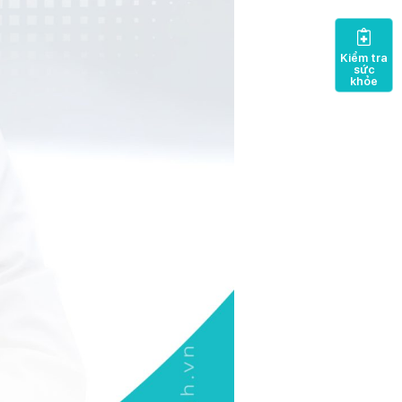
Kiểm tra
sức
khỏe