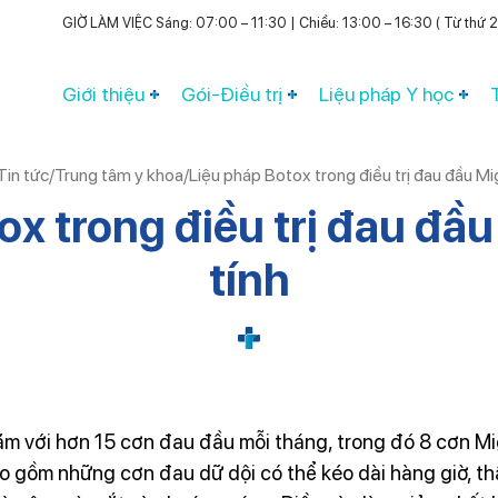
GIỜ LÀM VIỆC Sáng: 07:00 – 11:30 | Chiều: 13:00 – 16:30 ( Từ thứ 2 
Giới thiệu
Gói-Điều trị
Liệu pháp Y học
Tin tức
/
Trung tâm y khoa
/
Liệu pháp Botox trong điều trị đau đầu Mi
ox trong điều trị đau đầ
tính
ăm với hơn 15 cơn đau đầu mỗi tháng, trong đó 8 cơn Mig
o gồm những cơn đau dữ dội có thể kéo dài hàng giờ, th