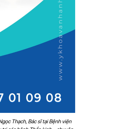
gọc Thạch, Bác sĩ tại Bệnh viện