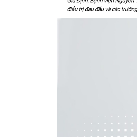
Gia Định, Bệnh viện Nguyễn T
điều trị đau đầu và các trườn