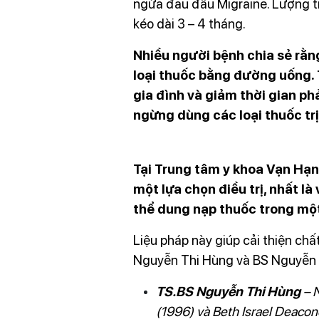
ngừa đau đầu Migraine. Lượng ti
kéo dài 3 – 4 tháng.
Nhiều người bệnh chia sẻ rằng
loại thuốc bằng đường uống. 
gia đình và giảm thời gian ph
ngừng dùng các loại thuốc tr
Liệu pháp botox tại Vạn Hạnh
Tại Trung tâm y khoa Vạn Hạnh
một lựa chọn điều trị, nhất l
thể dung nạp thuốc trong
Liệu pháp này giúp cải thiện ch
Nguyễn Thi Hùng và BS Nguyễn 
TS.BS Nguyễn Thi Hùng
– N
(1996) và Beth Israel Deacon