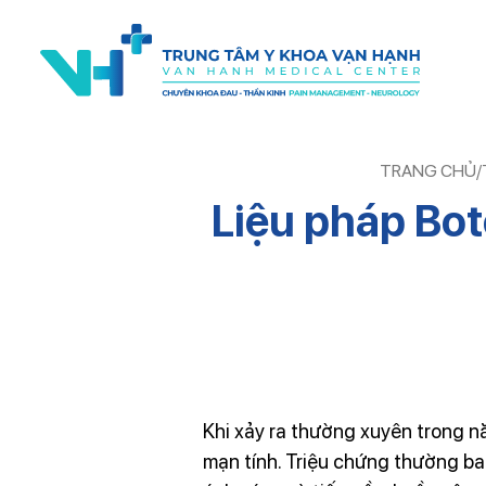
TRANG CHỦ
/
Liệu pháp Bot
Liệu pháp botox
Khi xảy ra thường xuyên trong n
mạn tính. Triệu chứng thường ba