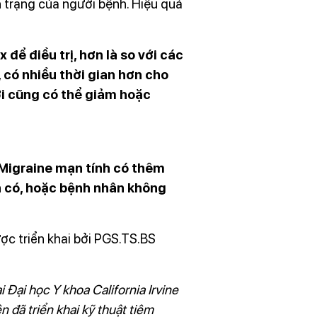
h trạng của người bệnh. Hiệu quả
để điều trị, hơn là so với các
 có nhiều thời gian hơn cho
ời cũng có thể giảm hoặc
ị Migraine mạn tính có thêm
ẵn có, hoặc bệnh nhân không
ợc triển khai bởi PGS.TS.BS
 Đại học Y khoa California Irvine
 đã triển khai kỹ thuật tiêm