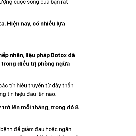
lượng cuộc sống của bạn rất
. Hiện nay, có nhiều lựa
ếp nhăn, liệu pháp Botox đã
trong điều trị phòng ngừa
ác tín hiệu truyền từ dây thần
kinh mang tín hiệu đau lên não.
 trở lên mỗi tháng, trong đó 8
ời bệnh để giảm đau hoặc ngăn