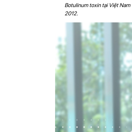
Botulinum toxin tại Việt Nam 
2012.
Liệu pháp botox