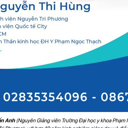
ấn Anh
(Nguyên Giảng viên Trường Đại học y khoa Phạm N