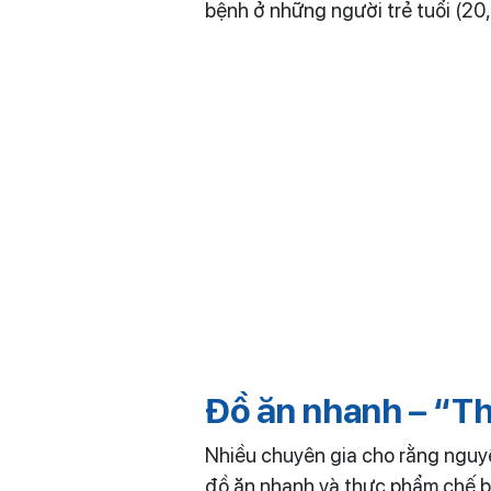
bệnh ở những người trẻ tuổi (20
Đồ ăn nhanh – “Th
Nhiều chuyên gia cho rằng nguyê
đồ ăn nhanh và thực phẩm chế bi