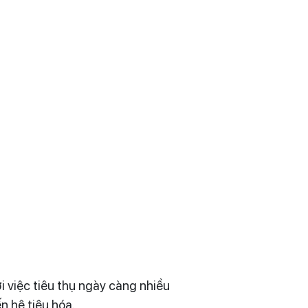
i việc tiêu thụ ngày càng nhiều
n hệ tiêu hóa.