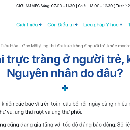
GIỜ LÀM VIỆC Sáng: 07:00 – 11:30 | Chiều: 13:00 – 16:30 ( Từ thứ 2 
Giới thiệu
Gói-Điều trị
Liệu pháp Y học
/
Tiêu Hóa - Gan Mật
/
Ung thư đại trực tràng ở người trẻ, khỏe mạn
i trực tràng ở người trẻ,
Nguyên nhân do đâu?
hiến các bác sĩ trên toàn cầu bối rối: ngày càng nhiều
ư vú, ung thư ruột và ung thư phổi.
àng cũng đang gia tăng với tốc độ đáng báo động. Số liệ