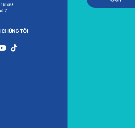
– 16h30
hứ 7
I CHÚNG TÔI