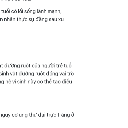
tuổi có lối sống lành mạnh,
ên nhân thực sự đằng sau xu
vật đường ruột của người trẻ tuổi
 sinh vật đường ruột đóng vai trò
g hệ vi sinh này có thể tạo điều
nguy cơ ung thư đại trực tràng ở