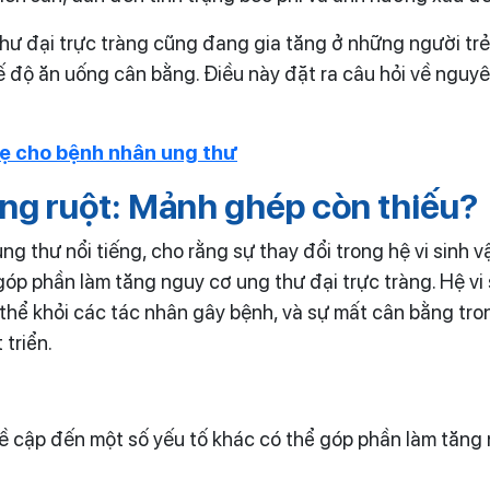
thư đại trực tràng cũng đang gia tăng ở những người trẻ 
 độ ăn uống cân bằng. Điều này đặt ra câu hỏi về nguy
ẹ cho bệnh nhân ung thư
ờng ruột: Mảnh ghép còn thiếu?
ung thư nổi tiếng, cho rằng sự thay đổi trong hệ vi sinh 
góp phần làm tăng nguy cơ ung thư đại trực tràng. Hệ vi
thể khỏi các tác nhân gây bệnh, và sự mất cân bằng tron
 triển.
ề cập đến một số yếu tố khác có thể góp phần làm tăng 