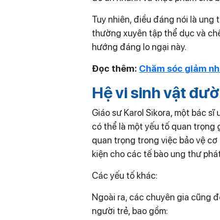
Tuy nhiên, điều đáng nói là ung 
thường xuyên tập thể dục và chế
hướng đáng lo ngại này.
Đọc thêm:
Chăm sóc giảm nh
Hệ vi sinh vật đư
Giáo sư Karol Sikora, một bác sĩ 
có thể là một yếu tố quan trọng 
quan trọng trong việc bảo vệ cơ 
kiện cho các tế bào ung thư phát
Các yếu tố khác:
Ngoài ra, các chuyên gia cũng đ
người trẻ, bao gồm: