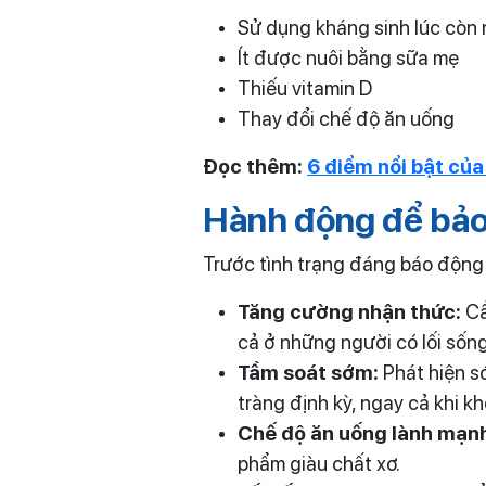
Sử dụng kháng sinh lúc còn
Ít được nuôi bằng sữa mẹ
Thiếu vitamin D
Thay đổi chế độ ăn uống
Đọc thêm:
6 điểm nổi bật củ
Hành động để bảo
Trước tình trạng đáng báo động 
Tăng cường nhận thức:
Cầ
cả ở những người có lối sốn
Tầm soát sớm:
Phát hiện sớ
tràng định kỳ, ngay cả khi k
Chế độ ăn uống lành mạn
phẩm giàu chất xơ.