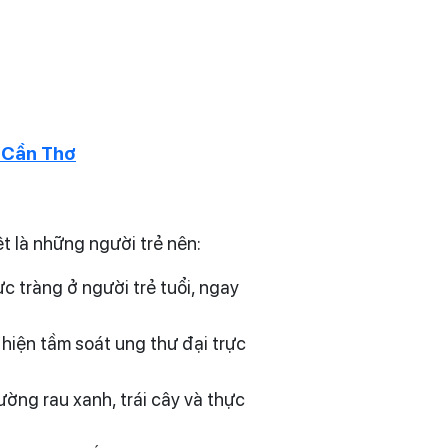
h Cần Thơ
t là những người trẻ nên:
 tràng ở người trẻ tuổi, ngay
 hiện tầm soát ung thư đại trực
ờng rau xanh, trái cây và thực