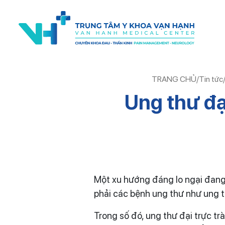
TRANG CHỦ
/
Tin tức
Ung thư đạ
Một xu hướng đáng lo ngại đang k
phải các bệnh ung thư như ung th
Trong số đó, ung thư đại trực tr