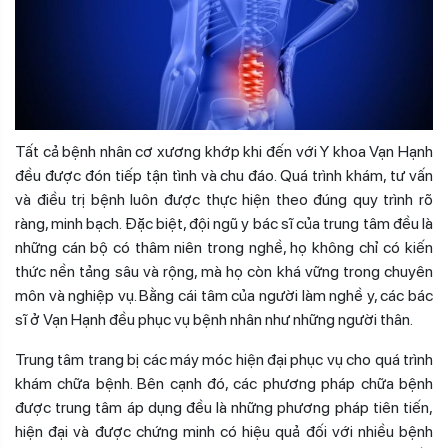
Tất cả bệnh nhân cơ xương khớp khi đến với Y khoa Vạn Hạnh
đều được đón tiếp tận tình và chu đáo. Quá trình khám, tư vấn
và điều trị bệnh luôn được thực hiện theo đúng quy trình rõ
ràng, minh bạch. Đặc biệt, đội ngũ y bác sĩ của trung tâm đều là
những cán bộ có thâm niên trong nghề, họ không chỉ có kiến
thức nền tảng sâu và rộng, mà họ còn khá vững trong chuyên
môn và nghiệp vụ. Bằng cái tâm của người làm nghề y, các bác
sĩ ở Vạn Hạnh đều phục vụ bệnh nhân như những người thân.
Trung tâm trang bị các máy móc hiện đại phục vụ cho quá trình
khám chữa bệnh. Bên cạnh đó, các phương pháp chữa bệnh
được trung tâm áp dụng đều là những phương pháp tiên tiến,
hiện đại và được chứng minh có hiệu quả đối với nhiều bệnh