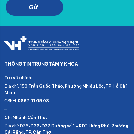
Gửi
THÔNG TIN TRUNG TÂM Y KHOA
Trụ sở chính:
Địa chỉ:
159 Trần Quốc Thảo, Phường Nhiêu Lộc, TP.Hồ Chí
Minh
CSKH:
0867 01 09 08
–
Chi Nhánh Cần Thơ:
Địa chỉ:
D35-D36-D37 Đường số 1 – KĐT Hưng Phú, Phường
Cái Răng, TP. Cần Thơ