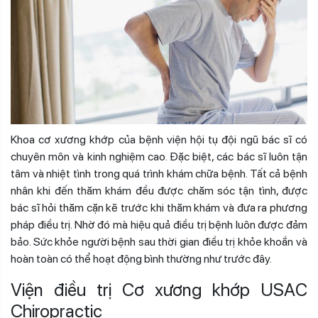
Khoa cơ xương khớp của bệnh viện hội tụ đội ngũ bác sĩ có
chuyên môn và kinh nghiệm cao. Đặc biệt, các bác sĩ luôn tận
tâm và nhiệt tình trong quá trình khám chữa bệnh. Tất cả bệnh
nhân khi đến thăm khám đều được chăm sóc tận tình, được
bác sĩ hỏi thăm cặn kẽ trước khi thăm khám và đưa ra phương
pháp điều trị. Nhờ đó mà hiệu quả điều trị bệnh luôn được đảm
bảo. Sức khỏe người bệnh sau thời gian điều trị khỏe khoắn và
hoàn toàn có thể hoạt động bình thường như trước đây.
Viện điều trị Cơ xương khớp USAC
Chiropractic