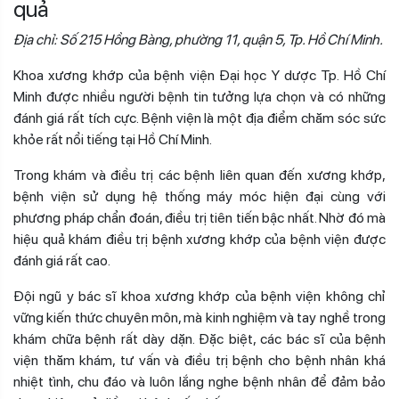
quả
Địa chỉ: Số 215 Hồng Bàng, phường 11, quận 5, Tp. Hồ Chí Minh.
Khoa xương khớp của bệnh viện Đại học Y dược Tp. Hồ Chí
Minh được nhiều người bệnh tin tưởng lựa chọn và có những
đánh giá rất tích cực. Bệnh viện là một địa điểm chăm sóc sức
khỏe rất nổi tiếng tại Hồ Chí Minh.
Trong khám và điều trị các bệnh liên quan đến xương khớp,
bệnh viện sử dụng hệ thống máy móc hiện đại cùng với
phương pháp chẩn đoán, điều trị tiên tiến bậc nhất. Nhờ đó mà
hiệu quả khám điều trị bệnh xương khớp của bệnh viện được
đánh giá rất cao.
Đội ngũ y bác sĩ khoa xương khớp của bệnh viện không chỉ
vững kiến thức chuyên môn, mà kinh nghiệm và tay nghề trong
khám chữa bệnh rất dày dặn. Đặc biệt, các bác sĩ của bệnh
viện thăm khám, tư vấn và điều trị bệnh cho bệnh nhân khá
nhiệt tình, chu đáo và luôn lắng nghe bệnh nhân để đảm bảo