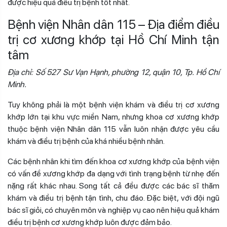
được hiệu quả điều trị bệnh tốt nhất.
Bệnh viện Nhân dân 115 – Địa điểm điều
trị cơ xương khớp tại Hồ Chí Minh tận
tâm
Địa chỉ: Số 527 Sư Vạn Hạnh, phường 12, quận 10, Tp. Hồ Chí
Minh.
Tuy không phải là một bệnh viện khám và điều trị cơ xương
khớp lớn tại khu vực miền Nam, nhưng khoa cơ xương khớp
thuộc bệnh viện Nhân dân 115 vẫn luôn nhận được yêu cầu
khám và điều trị bệnh của khá nhiều bệnh nhân.
Các bệnh nhân khi tìm đến khoa cơ xương khớp của bệnh viện
có vấn đề xương khớp đa dạng với tình trạng bệnh từ nhẹ đến
nặng rất khác nhau. Song tất cả đều được các bác sĩ thăm
khám và điều trị bệnh tận tình, chu đáo. Đặc biệt, với đội ngũ
bác sĩ giỏi, có chuyên môn và nghiệp vụ cao nên hiệu quả khám
điều trị bệnh cơ xương khớp luôn được đảm bảo.