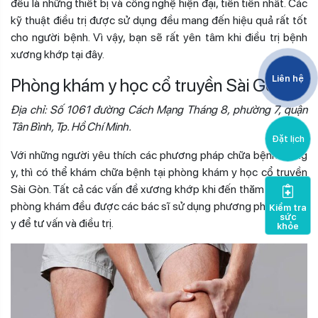
đều là những thiết bị và công nghệ hiện đại, tiên tiến nhất. Các
kỹ thuật điều trị được sử dụng đều mang đến hiệu quả rất tốt
cho người bệnh. Vì vậy, bạn sẽ rất yên tâm khi điều trị bệnh
xương khớp tại đây.
Liên hệ
Phòng khám y học cổ truyền Sài Gòn
Địa chỉ: Số 1061 đường Cách Mạng Tháng 8, phường 7, quận
Tân Bình, Tp. Hồ Chí Minh.
Đặt lịch
Với những người yêu thích các phương pháp chữa bệnh Đông
y, thì có thể khám chữa bệnh tại phòng khám y học cổ truyền
Sài Gòn. Tất cả các vấn đề xương khớp khi đến thăm khám tại
phòng khám đều được các bác sĩ sử dụng phương pháp Đông
Kiểm tra
sức
y để tư vấn và điều trị.
khỏe