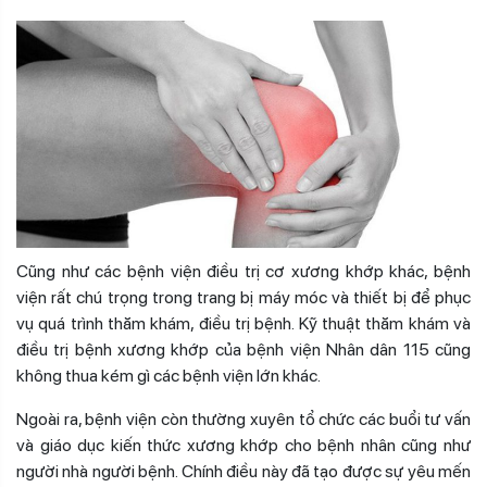
Cũng như các bệnh viện điều trị cơ xương khớp khác, bệnh
viện rất chú trọng trong trang bị máy móc và thiết bị để phục
vụ quá trình thăm khám, điều trị bệnh. Kỹ thuật thăm khám và
điều trị bệnh xương khớp của bệnh viện Nhân dân 115 cũng
không thua kém gì các bệnh viện lớn khác.
Ngoài ra, bệnh viện còn thường xuyên tổ chức các buổi tư vấn
và giáo dục kiến thức xương khớp cho bệnh nhân cũng như
người nhà người bệnh. Chính điều này đã tạo được sự yêu mến