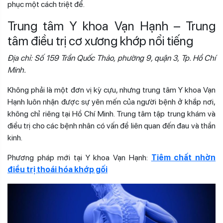
phục một cách triệt để.
Trung tâm Y khoa Vạn Hạnh – Trung
tâm điều trị cơ xương khớp nổi tiếng
Địa chỉ: Số 159 Trần Quốc Thảo, phường 9, quận 3, Tp. Hồ Chí
Minh.
Không phải là một đơn vị kỳ cựu, nhưng trung tâm Y khoa Vạn
Hạnh luôn nhận được sự yên mến của người bệnh ở khắp nơi,
không chỉ riêng tại Hồ Chí Minh. Trung tâm tập trung khám và
điều trị cho các bệnh nhân có vấn đề liên quan đến đau và thần
kinh.
Phương pháp mới tại Y khoa Vạn Hạnh:
Tiêm chất nhờn
điều trị thoái hóa khớp gối