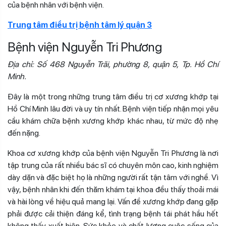
của bệnh nhân với bệnh viện.
Trung tâm điều trị bệnh tâm lý quận 3
Bệnh viện Nguyễn Tri Phương
Địa chỉ: Số 468 Nguyễn Trãi, phường 8, quận 5, Tp. Hồ Chí
Minh.
Đây là một trong những trung tâm điều trị cơ xương khớp tại
Hồ Chí Minh lâu đời và uy tín nhất. Bệnh viện tiếp nhận mọi yêu
cầu khám chữa bệnh xương khớp khác nhau, từ mức độ nhẹ
đến nặng.
Khoa cơ xương khớp của bệnh viện Nguyễn Tri Phương là nơi
tập trung của rất nhiều bác sĩ có chuyên môn cao, kinh nghiệm
dày dặn và đặc biệt họ là những người rất tận tâm với nghề. Vì
vậy, bệnh nhân khi đến thăm khám tại khoa đều thấy thoải mái
và hài lòng về hiệu quả mang lại. Vấn đề xương khớp đang gặp
phải được cải thiện đáng kể, tình trạng bệnh tái phát hầu hết
không thấy xuất hiện. Sức khỏe và chất lượng cuộc sống của