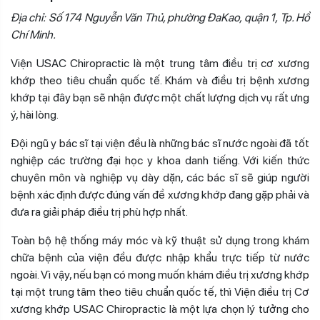
Địa chỉ: Số 174 Nguyễn Văn Thủ, phường ĐaKao, quận 1, Tp. Hồ
Chí Minh.
Viện USAC Chiropractic là một trung tâm điều trị cơ xương
khớp theo tiêu chuẩn quốc tế. Khám và điều trị bệnh xương
khớp tại đây bạn sẽ nhận được một chất lượng dịch vụ rất ưng
ý, hài lòng.
Đội ngũ y bác sĩ tại viện đều là những bác sĩ nước ngoài đã tốt
nghiệp các trường đại học y khoa danh tiếng. Với kiến thức
chuyên môn và nghiệp vụ dày dặn, các bác sĩ sẽ giúp người
bệnh xác định được đúng vấn đề xương khớp đang gặp phải và
đưa ra giải pháp điều trị phù hợp nhất.
Toàn bộ hệ thống máy móc và kỹ thuật sử dụng trong khám
chữa bệnh của viện đều được nhập khẩu trực tiếp từ nước
ngoài. Vì vậy, nếu bạn có mong muốn khám điều trị xương khớp
tại một trung tâm theo tiêu chuẩn quốc tế, thì Viện điều trị Cơ
xương khớp USAC Chiropractic là một lựa chọn lý tưởng cho