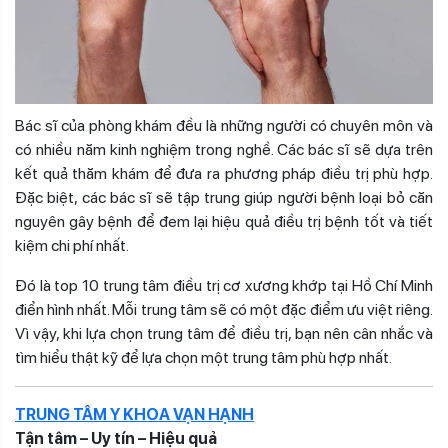
Bác sĩ của phòng khám đều là những người có chuyên môn và
có nhiều năm kinh nghiệm trong nghề. Các bác sĩ sẽ dựa trên
kết quả thăm khám để đưa ra phương pháp điều trị phù hợp.
Đặc biệt, các bác sĩ sẽ tập trung giúp người bệnh loại bỏ căn
nguyên gây bệnh để đem lại hiệu quả điều trị bệnh tốt và tiết
kiệm chi phí nhất.
Đó là top 10 trung tâm điều trị cơ xương khớp tại Hồ Chí Minh
điển hình nhất. Mỗi trung tâm sẽ có một đặc điểm ưu việt riêng.
Vì vậy, khi lựa chọn trung tâm để điều trị, bạn nên cân nhắc và
tìm hiểu thật kỹ để lựa chọn một trung tâm phù hợp nhất.
TRUNG TÂM Y KHOA VẠN HẠNH
Tận tâm – Uy tín – Hiệu quả