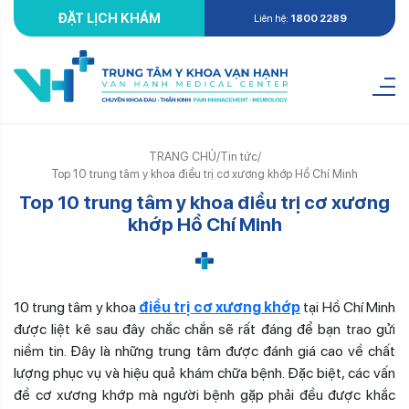
ĐẶT LỊCH KHÁM
Liên hệ:
1800 2289
TRANG CHỦ
/
Tin tức
/
Top 10 trung tâm y khoa điều trị cơ xương khớp Hồ Chí Minh
Top 10 trung tâm y khoa điều trị cơ xương
khớp Hồ Chí Minh
10 trung tâm y khoa
điều trị cơ xương khớp
tại Hồ Chí Minh
được liệt kê sau đây chắc chắn sẽ rất đáng để bạn trao gửi
niềm tin. Đây là những trung tâm được đánh giá cao về chất
lượng phục vụ và hiệu quả khám chữa bệnh. Đặc biệt, các vấn
đề cơ xương khớp mà người bệnh gặp phải đều được khắc