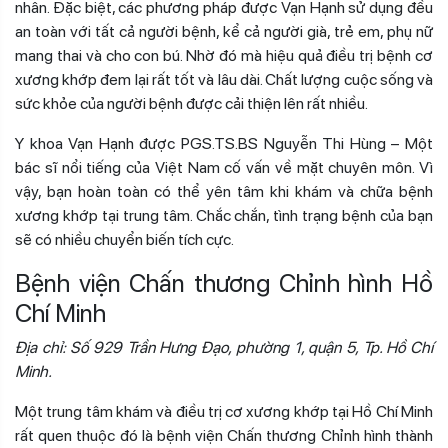
nhân. Đặc biệt, các phương pháp được Vạn Hạnh sử dụng đều
an toàn với tất cả người bệnh, kể cả người già, trẻ em, phụ nữ
mang thai và cho con bú. Nhờ đó mà hiệu quả điều trị bệnh cơ
xương khớp đem lại rất tốt và lâu dài. Chất lượng cuộc sống và
sức khỏe của người bệnh được cải thiện lên rất nhiều.
Y khoa Vạn Hạnh được PGS.TS.BS Nguyễn Thi Hùng – Một
bác sĩ nổi tiếng của Việt Nam cố vấn về mặt chuyên môn. Vì
vậy, bạn hoàn toàn có thể yên tâm khi khám và chữa bệnh
xương khớp tại trung tâm. Chắc chắn, tình trạng bệnh của bạn
sẽ có nhiều chuyển biến tích cực.
Bệnh viện Chấn thương Chỉnh hình Hồ
Chí Minh
Địa chỉ: Số 929 Trần Hưng Đạo, phường 1, quận 5, Tp. Hồ Chí
Minh.
Một trung tâm khám và điều trị cơ xương khớp tại Hồ Chí Minh
rất quen thuộc đó là bệnh viện Chấn thương Chỉnh hình thành