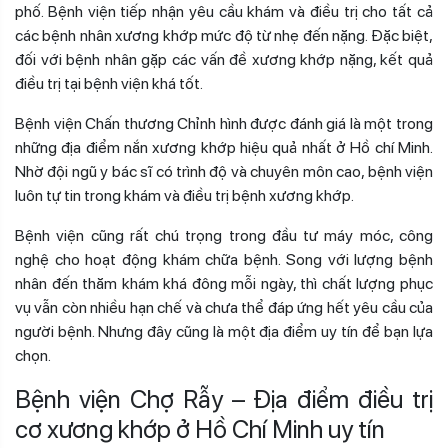
phố. Bệnh viện tiếp nhận yêu cầu khám và điều trị cho tất cả
các bệnh nhân xương khớp mức độ từ nhẹ đến nặng. Đặc biệt,
đối với bệnh nhân gặp các vấn đề xương khớp nặng, kết quả
điều trị tại bệnh viện khá tốt.
Bệnh viện Chấn thương Chỉnh hình được đánh giá là một trong
những địa điểm nắn xương khớp hiệu quả nhất ở Hồ chí Minh.
Nhờ đội ngũ y bác sĩ có trình độ và chuyên môn cao, bệnh viện
luôn tự tin trong khám và điều trị bệnh xương khớp.
Bệnh viện cũng rất chú trọng trong đầu tư máy móc, công
nghệ cho hoạt động khám chữa bệnh. Song với lượng bệnh
nhân đến thăm khám khá đông mỗi ngày, thì chất lượng phục
vụ vẫn còn nhiều hạn chế và chưa thể đáp ứng hết yêu cầu của
người bệnh. Nhưng đây cũng là một địa điểm uy tín để bạn lựa
chọn.
Bệnh viện Chợ Rẫy – Địa điểm điều trị
cơ xương khớp ở Hồ Chí Minh uy tín