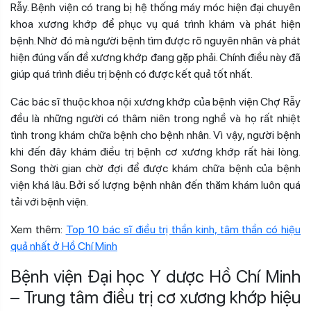
Rẫy. Bệnh viện có trang bị hệ thống máy móc hiện đại chuyên
khoa xương khớp để phục vụ quá trình khám và phát hiện
bệnh. Nhờ đó mà người bệnh tìm được rõ nguyên nhân và phát
hiện đúng vấn đề xương khớp đang gặp phải. Chính điều này đã
giúp quá trình điều trị bệnh có được kết quả tốt nhất.
Các bác sĩ thuộc khoa nội xương khớp của bệnh viện Chợ Rẫy
đều là những người có thâm niên trong nghề và họ rất nhiệt
tình trong khám chữa bệnh cho bệnh nhân. Vì vậy, người bệnh
khi đến đây khám điều trị bệnh cơ xương khớp rất hài lòng.
Song thời gian chờ đợi để được khám chữa bệnh của bệnh
viện khá lâu. Bởi số lượng bệnh nhân đến thăm khám luôn quá
tải với bệnh viện.
Xem thêm:
Top 10 bác sĩ điều trị thần kinh, tâm thần có hiệu
quả nhất ở Hồ Chí Minh
Bệnh viện Đại học Y dược Hồ Chí Minh
– Trung tâm điều trị cơ xương khớp hiệu