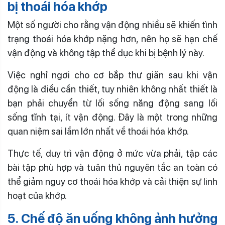
bị thoái hóa khớp
Một số người cho rằng vận động nhiều sẽ khiến tình
trạng thoái hóa khớp nặng hơn, nên họ sẽ hạn chế
vận động và không tập thể dục khi bị bệnh lý này.
Việc nghỉ ngơi cho cơ bắp thư giãn sau khi vận
động là điều cần thiết, tuy nhiên không nhất thiết là
bạn phải chuyển từ lối sống năng động sang lối
sống tĩnh tại, ít vận động. Đây là một trong những
quan niệm sai lầm lớn nhất về thoái hóa khớp.
Thực tế, duy trì vận động ở mức vừa phải, tập các
bài tập phù hợp và tuân thủ nguyên tắc an toàn có
thể giảm nguy cơ thoái hóa khớp và cải thiện sự linh
hoạt của khớp.
5. Chế độ ăn uống không ảnh hưởng