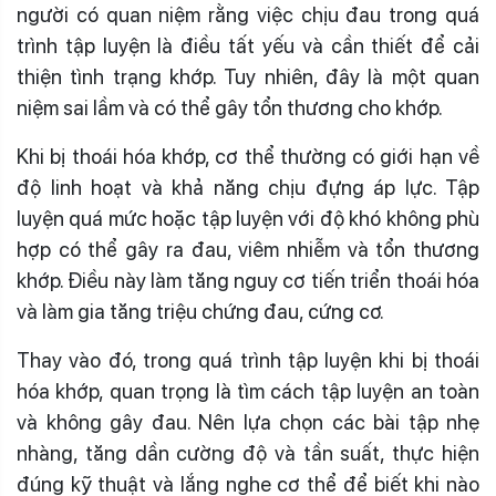
người có quan niệm rằng việc chịu đau trong quá
trình tập luyện là điều tất yếu và cần thiết để cải
thiện tình trạng khớp. Tuy nhiên, đây là một quan
niệm sai lầm và có thể gây tổn thương cho khớp.
Khi bị thoái hóa khớp, cơ thể thường có giới hạn về
độ linh hoạt và khả năng chịu đựng áp lực. Tập
luyện quá mức hoặc tập luyện với độ khó không phù
hợp có thể gây ra đau, viêm nhiễm và tổn thương
khớp. Điều này làm tăng nguy cơ tiến triển thoái hóa
và làm gia tăng triệu chứng đau, cứng cơ.
Thay vào đó, trong quá trình tập luyện khi bị thoái
hóa khớp, quan trọng là tìm cách tập luyện an toàn
và không gây đau. Nên lựa chọn các bài tập nhẹ
nhàng, tăng dần cường độ và tần suất, thực hiện
đúng kỹ thuật và lắng nghe cơ thể để biết khi nào