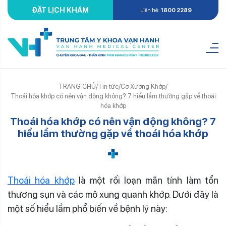
ĐẶT LỊCH KHÁM
Liên hệ:
1800 2289
TRANG CHỦ
/
Tin tức
/
Cơ Xương Khớp
/
Thoái hóa khớp có nên vận động không? 7 hiểu lầm thường gặp về thoái
hóa khớp
Thoái hóa khớp có nên vận động không? 7
hiểu lầm thường gặp về thoái hóa khớp
Thoái hóa khớp
là một rối loạn mãn tính làm tổn
thương sụn và các mô xung quanh khớp. Dưới đây là
một số hiểu lầm phổ biến về bệnh lý này: