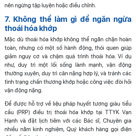
nên ngừng tập luyện hoặc điều chỉnh.
7. Không thể làm gì để ngăn ngừa
thoái hóa khớp
Mặc dù thoái hóa khớp không thể ngăn chặn hoàn
toàn, nhưng có một số hành động, thói quen giúp
giảm nguy cơ và chậm quá trình thoái hóa. Ví dụ
như, duy trì một lối sống lành mạnh, vận động
thường xuyên, duy trì cân nặng hợp lý, và tránh các
tình trạng chấn thương khớp hoặc công việc đòi hỏi
vận động nặng.
Để được hỗ trợ về liệu pháp huyết tương giàu tiểu
cầu (PRP) điều trị thoái hóa khớp tại TTYK Vạn
Hạnh và đặt lịch tiêm với các Bác sĩ, Chuyên gia
nhiều năm kinh nghiệm, Quý khách hàng gọi điện