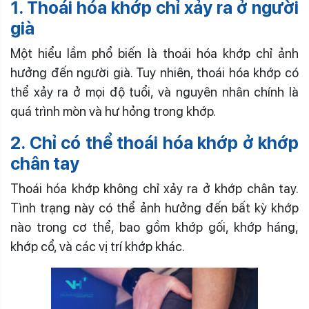
1. Thoái hóa khớp chỉ xảy ra ở người
già
Một hiểu lầm phổ biến là thoái hóa khớp chỉ ảnh
hưởng đến người già. Tuy nhiên, thoái hóa khớp có
thể xảy ra ở mọi độ tuổi, và nguyên nhân chính là
quá trình mòn và hư hỏng trong khớp.
2. Chỉ có thể thoái hóa khớp ở khớp
chân tay
Thoái hóa khớp không chỉ xảy ra ở khớp chân tay.
Tình trạng này có thể ảnh hưởng đến bất kỳ khớp
nào trong cơ thể, bao gồm khớp gối, khớp háng,
khớp cổ, và các vị trí khớp khác.