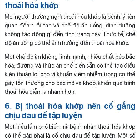
thoái hóa khớ
p
Mọi người thường nghĩ thoái hóa khớp là bệnh lý liên
quan đến tuổi tác và chế độ ăn uống, dinh dưỡng
không tác động gì đến tình trạng này. Thực tế, chế
độ ăn uống có thể ảnh hưởng đến thoái hóa khớp.
Một chế độ ăn không lành mạnh, nhiều chất béo bão
hòa, đường và thức ăn chế biến sẵn có thể tạo điều
kiện thuận lợi cho vi khuẩn viêm nhiễm trong cơ thể
gây tổn thương cho các mô và khớp, khiến quá trình
thoái hóa diễn ra nhanh hơn.
6. Bị thoái hóa khớp nên cố gắng
chịu đau để tập luyện
Một hiểu lầm phổ biến mà bệnh nhân thoái hóa khớp
có thể gặp phải là cố chịu đau để tập luyện. Một số