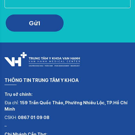
Please leave this field empty.
Gửi
THÔNG TIN TRUNG TÂM Y KHOA
Trụ sở chính:
Địa chỉ:
159 Trần Quốc Thảo, Phường Nhiêu Lộc, TP.Hồ Chí
Minh
CSKH:
0867 01 09 08
–
Chi Nhánh Cần Thơ: