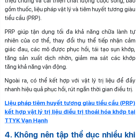
triệu chứng và cải thiện chất lượng cuộc sống, bao
gồm thuốc, liệu pháp vật lý và tiêm huyết tương giàu
tiểu cầu (PRP).
PRP giúp tận dụng tối đa khả năng chữa lành tự
nhiên của cơ thể, thay đổi thụ thể tiếp nhận cảm
giác đau, các mô được phục hồi, tái tạo sụn khớp,
tăng sản xuất dịch nhờn, giảm ma sát các khớp
tăng khả năng vận động.
Ngoài ra, có thể kết hợp với vật lý trị liệu để đẩy
nhanh hiệu quả phục hồi, rút ngắn thời gian điều trị.
Liệu pháp tiêm huyết tương giàu tiểu cầu (PRP)
kết hợp vật lý trị liệu điều trị thoái hóa khớp tại
TTYK Vạn Hạnh
4. Không nên tập thể dục nhiều khi