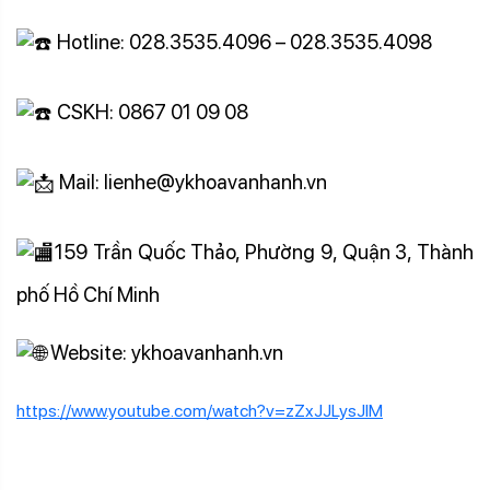
Hotline: 028.3535.4096 – 028.3535.4098
CSKH: 0867 01 09 08
Mail: lienhe@ykhoavanhanh.vn
159 Trần Quốc Thảo, Phường 9, Quận 3, Thành
phố Hồ Chí Minh
Website: ykhoavanhanh.vn
https://www.youtube.com/watch?v=zZxJJLysJlM