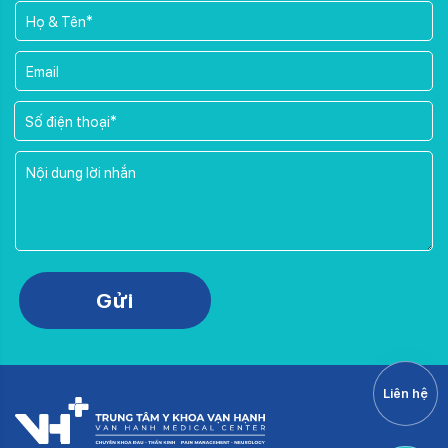
Please leave this field empty.
Gửi
Liên hệ