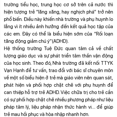
trường tiểu học, trung học cơ sở trên cả nước thì
hiện tượng trẻ “lăng xăng, hay nghịch phá” trở nên
phổ biến. Điều này khiến nhà trường và phụ huynh lo
lắng vì ít nhiều ảnh hưởng đến kết quả học tập của
các em. Đây có thể là biểu hiện sớm của “Rối loạn
tăng động giảm chú ý”(ADHD).
Hệ thống trường Tuệ Đức quan tâm cả về chất
lượng giáo dục và sự phát triển tâm thần vận động
của học sinh. Theo đó, Nhà trường đã kết nối TTYK
Vạn Hạnh để tư vấn, trao đổi với bác sĩ chuyên môn
về một số biểu hiện ở trẻ mà giáo viên nên quan sát,
phát hiện và phối hợp chặt chẽ với phụ huynh để
can thiệp hỗ trợ trẻ ADHD. Việc chữa trị cho trẻ cần
có sự phối hợp chặt chẽ nhiều phương pháp như liệu
pháp tâm lý, liệu pháp nhận thức hành vi… để giúp
trẻ mau hồi phục và hòa nhập nhanh hơn.