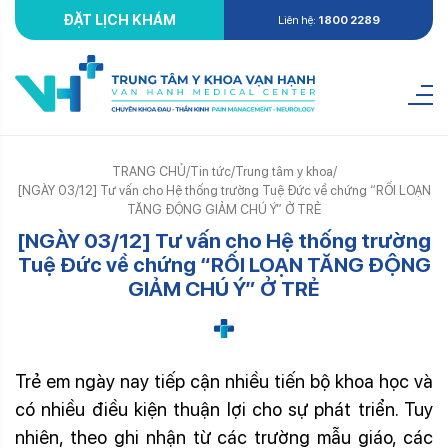
ĐẶT LỊCH KHÁM
Liên hệ:
1800 2289
TRANG CHỦ
/
Tin tức
/
Trung tâm y khoa
/
[NGÀY 03/12] Tư vấn cho Hệ thống trường Tuệ Đức về chứng “RỐI LOẠN
TĂNG ĐỘNG GIẢM CHÚ Ý” Ở TRẺ
[NGÀY 03/12] Tư vấn cho Hệ thống trường
Tuệ Đức về chứng “RỐI LOẠN TĂNG ĐỘNG
GIẢM CHÚ Ý” Ở TRẺ
Trẻ em ngày nay tiếp cận nhiều tiến bộ khoa học và
có nhiều điều kiện thuận lợi cho sự phát triển. Tuy
nhiên, theo ghi nhận từ các trường mẫu giáo, các