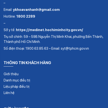
–
Email:
ykhoavanhanh@gmail.com
Hotline:
1800 2289
–
Sở y tế:
https://medinet.hochiminhcity.gov.vn/
Trụ sở chính: 59 – 59B Nguyễn Thị Minh Khai, phường Bến Thành,
Thành phố Hồ Chí Minh.
Số điện thoại: 1900.63.85.63 – Email: syt@tphcm.gov.vn
THÔNG TIN KHÁCH HÀNG
Giới thiệu
Danh mục điều trị
Liệu pháp điều trị
Liên hệ