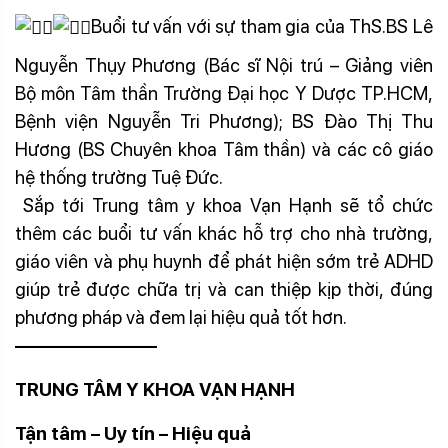
Buổi tư vấn với sự tham gia của ThS.BS Lê
Nguyễn Thụy Phương (Bác sĩ Nội trú – Giảng viên
Bộ môn Tâm thần Trường Đại học Y Dược TP.HCM,
Bệnh viện Nguyễn Tri Phương); BS Đào Thị Thu
Hương (BS Chuyên khoa Tâm thần) và các cô giáo
hệ thống trường Tuệ Đức.
Sắp tới Trung tâm y khoa Vạn Hạnh sẽ tổ chức
thêm các buổi tư vấn khác hỗ trợ cho nhà trường,
giáo viên và phụ huynh để phát hiện sớm trẻ ADHD
giúp trẻ được chữa trị và can thiệp kịp thời, đúng
phương pháp và đem lại hiệu quả tốt hơn.
———————–
TRUNG TÂM Y KHOA VẠN HẠNH
Tận tâm – Uy tín – Hiệu quả