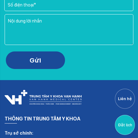
Please leave this field empty.
Gửi
Liên hệ
THÔNG TIN TRUNG TÂM Y KHOA
Đặt lịch
Trụ sở chính: