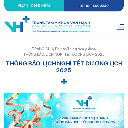
ĐẶT LỊCH KHÁM
Liên hệ:
1800 2289
TRANG CHỦ
/
Tin tức
/
Trung tâm y khoa
/
THÔNG BÁO: LỊCH NGHỈ TẾT DƯƠNG LỊCH 2025
THÔNG BÁO: LỊCH NGHỈ TẾT DƯƠNG LỊCH
2025