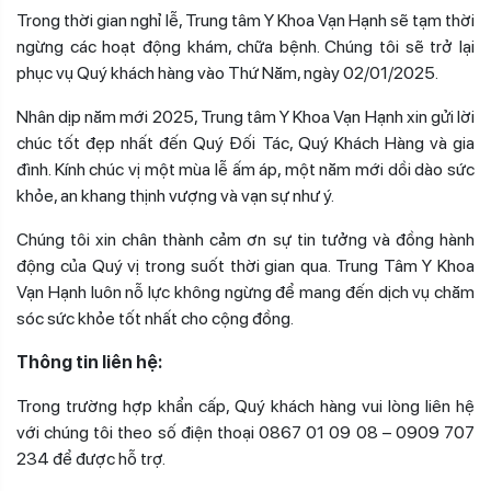
Trong thời gian nghỉ lễ, Trung tâm Y Khoa Vạn Hạnh sẽ tạm thời
ngừng các hoạt động khám, chữa bệnh. Chúng tôi sẽ trở lại
phục vụ Quý khách hàng vào Thứ Năm, ngày 02/01/2025.
Nhân dịp năm mới 2025, Trung tâm Y Khoa Vạn Hạnh xin gửi lời
chúc tốt đẹp nhất đến Quý Đối Tác, Quý Khách Hàng và gia
đình. Kính chúc vị một mùa lễ ấm áp, một năm mới dồi dào sức
khỏe, an khang thịnh vượng và vạn sự như ý.
Chúng tôi xin chân thành cảm ơn sự tin tưởng và đồng hành
động của Quý vị trong suốt thời gian qua. Trung Tâm Y Khoa
Vạn Hạnh luôn nỗ lực không ngừng để mang đến dịch vụ chăm
sóc sức khỏe tốt nhất cho cộng đồng.
Thông tin liên hệ:
Trong trường hợp khẩn cấp, Quý khách hàng vui lòng liên hệ
với chúng tôi theo số điện thoại 0867 01 09 08 – 0909 707
234 để được hỗ trợ.