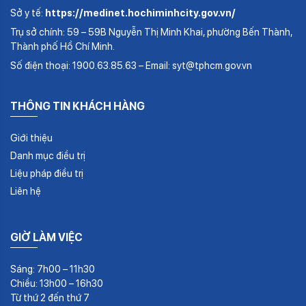
Sở y tế:
https://medinet.hochiminhcity.gov.vn/
Trụ sở chính: 59 – 59B Nguyễn Thị Minh Khai, phường Bến Thành,
Thành phố Hồ Chí Minh.
Số điện thoại: 1900.63.85.63 – Email: syt@tphcm.gov.vn
THÔNG TIN KHÁCH HÀNG
Giới thiệu
Danh mục điều trị
Liệu pháp điều trị
Liên hệ
GIỜ LÀM VIỆC
Sáng: 7h00 – 11h30
Chiều: 13h00 – 16h30
Từ thứ 2 đến thứ 7