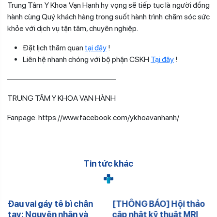
Trung Tâm Y Khoa Vạn Hạnh hy vọng sẽ tiếp tục là người đồng
hành cùng Quý khách hàng trong suốt hành trình chăm sóc sức
khỏe với dịch vụ tận tâm, chuyên nghiệp.
Đặt lịch thăm quan
tại đây
!
Liên hệ nhanh chóng với bộ phận CSKH
Tại đây
!
——————————————
TRUNG TÂM Y KHOA VẠN HÀNH
Fanpage: https://www.facebook.com/ykhoavanhanh/
Tin tức khác
Đau vai gáy tê bì chân
[THÔNG BÁO] Hội thảo
tay: Nguyên nhân và
cập nhật kỹ thuật MRI