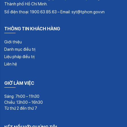
Thành phố Hồ Chí Minh.
Số điện thoại: 1900.63.85.63 – Email: syt@tphcm.gov.vn
THÔNG TIN KHÁCH HÀNG
Giới thiệu
Danh mục điều trị
Liệu pháp điều trị
Liên hệ
GIỜ LÀM VIỆC
Sáng: 7h00 – 11h30
Chiều: 13h00 – 16h30
Từ thứ 2 đến thứ 7