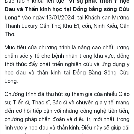
Đào tạo Y khoa liên tục
“Vì sự phát triển Y học
Đau và Thần kinh học tại Đồng bằng sông Cửu
Long”
vào ngày 13/01/2024, tại Khách sạn Mường
Thanh Luxury Cần Thơ, Khu E1, cồn, Ninh Kiều, Cần
Thơ.
Mục tiêu của chương trình là nâng cao chất lượng
chăm sóc y tế cho bệnh nhân trong khu vực, đồng
thời thúc đẩy phát triển nghiên cứu và ứng dụng y
học đau và thần kinh tại Đồng Bằng Sông Cửu
Long.
Chương trình đã thu hút sự tham gia của nhiều Giáo
sư, Tiến sĩ, Thạc sĩ, Bác sĩ và chuyên gia y tế, mang
đến cơ hội tiếp cận với những công nghệ tiên tiến,
phương pháp chẩn đoán và điều trị mới nhất trong
lĩnh vực y học đau và thần kinh. Điều này sẽ giúp cải