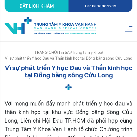
ĐẶT LỊCH KHÁM
Liên hệ:
1800 2289
TRANG CHỦ
/
Tin tức
/
Trung tâm y khoa
/
Vì sự phát triển Y học Đau và Thần kinh học tại Đồng bằng sông Cửu Long
Vì sự phát triển Y học Đau và Thần kinh học
tại Đồng bằng sông Cửu Long
Với mong muốn đẩy mạnh phát triển y học đau và
thần kinh học tại khu vực Đồng bằng Sông Cửu
Long, Liên chi Hội Đau TP.HCM đã phối hợp cùng
Trung Tâm Y Khoa Vạn Hạnh tổ chức Chương trình