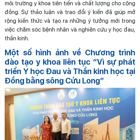
môi trường y khoa tiên tiến và chất lượng cho cộng
đồng. Sự thảo luận và trao đổi ý kiến đã giúp mở
rộng kiến thức và tạo ra những ý tưởng mới trong
việc chăm sóc bệnh nhân và nghiên cứu y học đau,
thần kinh.
Một số hình ảnh về Chương trình
đào tạo y khoa liên tục “Vì sự phát
triển Y học Đau và Thần kinh học tại
Đồng bằng sông Cửu Long”