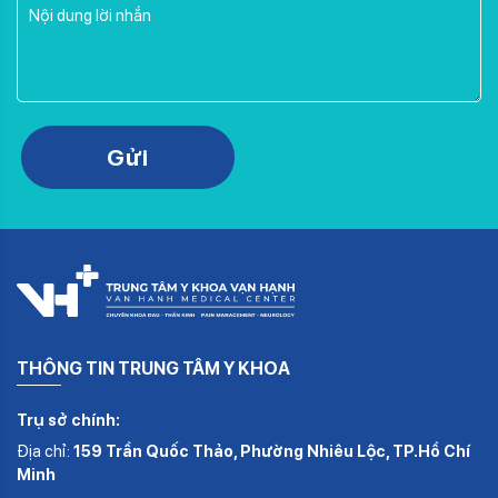
Please leave this field empty.
Gửi
THÔNG TIN TRUNG TÂM Y KHOA
Trụ sở chính:
Địa chỉ:
159 Trần Quốc Thảo, Phường Nhiêu Lộc, TP.Hồ Chí
Minh