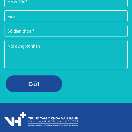
Please leave this field empty.
Gửi