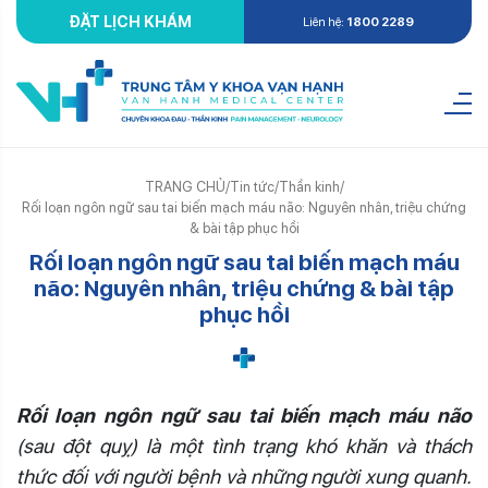
ĐẶT LỊCH KHÁM
Liên hệ:
1800 2289
TRANG CHỦ
/
Tin tức
/
Thần kinh
/
Rối loạn ngôn ngữ sau tai biến mạch máu não: Nguyên nhân, triệu chứng
& bài tập phục hồi
Rối loạn ngôn ngữ sau tai biến mạch máu
não: Nguyên nhân, triệu chứng & bài tập
phục hồi
Rối loạn ngôn ngữ sau tai biến mạch máu não
(sau đột quỵ) là một tình trạng khó khăn và thách
thức đối với người bệnh và những người xung quanh.