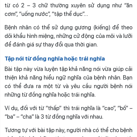
từ có 2 – 3 chữ thường xuyên sử dụng như “ăn
cơm”, “uống nước”, “tập thể dục”…
Bệnh nhân có thể sử dụng gương (kiếng) để theo
dõi khẩu hình miệng, những cử động của môi và lưỡi
để đánh giá sự thay đổi qua thời gian.
Tập nói từ đồng nghĩa hoặc trái nghĩa
Bài tập này vừa luyện tập khả năng nói vừa giúp cải
thiện khả năng hiểu ngữ nghĩa của bệnh nhân. Bạn
có thể đưa ra một từ và yêu cầu người bệnh nói
những từ đồng nghĩa hoặc trái nghĩa.
Ví dụ, đối với từ “thấp” thì trái nghĩa là “cao”, “bố” –
“ba” – “cha” là 3 từ đồng nghĩa với nhau.
Tương tự với bài tập này, người nhà có thể cho bệnh