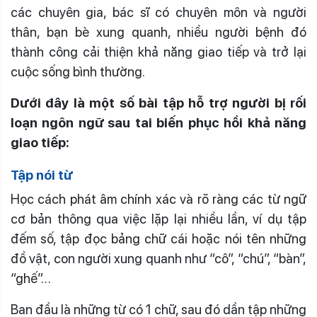
các chuyên gia, bác sĩ có chuyên môn và người
thân, bạn bè xung quanh, nhiều người bệnh đó
thành công cải thiện khả năng giao tiếp và trở lại
cuộc sống bình thường.
Dưới đây là một số bài tập hỗ trợ người bị rối
loạn ngôn ngữ sau tai biến phục hồi khả năng
giao tiếp:
Tập nói từ
Học cách phát âm chính xác và rõ ràng các từ ngữ
cơ bản thông qua việc lặp lại nhiều lần, ví dụ tập
đếm số, tập đọc bảng chữ cái hoặc nói tên những
đồ vật, con người xung quanh như “cô”, “chú”, “bàn”,
“ghế”…
Ban đầu là những từ có 1 chữ, sau đó dần tập những