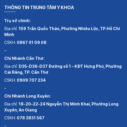
THÔNG TIN TRUNG TÂM Y KHOA
Trụ sở chính:
Địa chỉ:
159 Trần Quốc Thảo, Phường Nhiêu Lộc, TP.Hồ Chí
Minh
CSKH:
0867 01 09 08
–
Chi Nhánh Cần Thơ:
Địa chỉ:
D35-D36-D37 Đường số 1 – KĐT Hưng Phú, Phường
Cái Răng, TP. Cần Thơ
CSKH:
0909 707 234
–
Chi Nhánh Long Xuyên:
Địa chỉ:
18-20-22-24 Nguyễn Thị Minh Khai, Phường Long
Xuyên, An Giang
CSKH:
078 3831 567
–