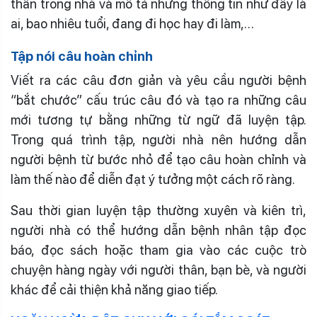
thân trong nhà và mô tả những thông tin như đây là
ai, bao nhiêu tuổi, đang đi học hay đi làm,…
Tập nói câu hoàn chỉnh
Viết ra các câu đơn giản và yêu cầu người bệnh
“bắt chước” cấu trúc câu đó và tạo ra những câu
mới tương tự bằng những từ ngữ đã luyện tập.
Trong quá trình tập, người nhà nên hướng dẫn
người bệnh từ bước nhỏ để tạo câu hoàn chỉnh và
làm thế nào để diễn đạt ý tưởng một cách rõ ràng.
Sau thời gian luyện tập thường xuyên và kiên trì,
người nhà có thể hướng dẫn bệnh nhân tập đọc
báo, đọc sách hoặc tham gia vào các cuộc trò
chuyện hàng ngày với người thân, bạn bè, và người
khác để cải thiện khả năng giao tiếp.