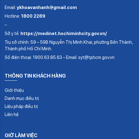
Email:
ykhoavanhanh@gmail.com
Hotline:
1800 2289
–
Sở y tế:
https://medinet.hochiminhcity.gov.vn/
Trụ sở chính: 59 – 59B Nguyễn Thị Minh Khai, phường Bến Thành,
Thành phố Hồ Chí Minh.
Số điện thoại: 1900.63.85.63 – Email: syt@tphcm.gov.vn
THÔNG TIN KHÁCH HÀNG
Giới thiệu
Danh mục điều trị
Liệu pháp điều trị
Liên hệ
GIỜ LÀM VIỆC