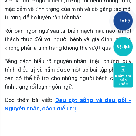
viên khích lệ người bệnh, để người bệnh không tự ti,
mặc cảm về tình trạng của mình và cố gắng tạo môi
trường để họ luyện tập tốt nhất.
Liên hệ
Rối loạn ngôn ngữ sau tai biến mạch máu não là một
thách thức đối với người bệnh và gia đình, nhưng
Đặt lịch
không phải là tình trạng không thể vượt qua.
Bằng cách hiểu rõ nguyên nhân, triệu chứng, quy
trình điều trị và nắm được một số bài tập phục hồi,
Kiểm tra
bạn có thể hỗ trợ cho những người bệnh cải thiện
sức
khỏe
tình trạng rối loạn ngôn ngữ.
Đọc thêm bài viết:
Đau cột sống và đau gối –
Nguyên nhân, cách điều trị