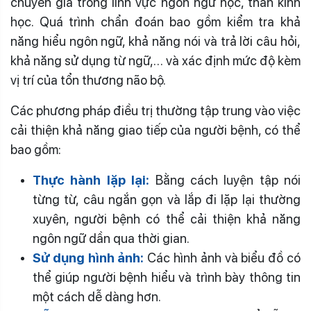
chuyên gia trong lĩnh vực ngôn ngữ học, thần kinh
học. Quá trình chẩn đoán bao gồm kiểm tra khả
năng hiểu ngôn ngữ, khả năng nói và trả lời câu hỏi,
khả năng sử dụng từ ngữ,… và xác định mức độ kèm
vị trí của tổn thương não bộ.
Các phương pháp điều trị thường tập trung vào việc
cải thiện khả năng giao tiếp của người bệnh, có thể
bao gồm:
Thực hành lặp lại:
Bằng cách luyện tập nói
từng từ, câu ngắn gọn và lắp đi lặp lại thường
xuyên, người bệnh có thể cải thiện khả năng
ngôn ngữ dần qua thời gian.
Sử dụng hình ảnh:
Các hình ảnh và biểu đồ có
thể giúp người bệnh hiểu và trình bày thông tin
một cách dễ dàng hơn.