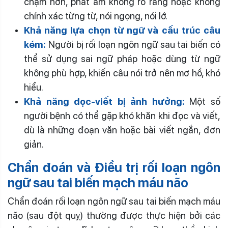
chậm hơn, phát âm không rõ ràng hoặc không
chính xác từng từ, nói ngọng, nói lớ.
Khả năng lựa chọn từ ngữ và cấu trúc câu
kém:
Người bị rối loạn ngôn ngữ sau tai biến có
thể sử dụng sai ngữ pháp hoặc dùng từ ngữ
không phù hợp, khiến câu nói trở nên mơ hồ, khó
hiểu.
Khả năng đọc-viết bị ảnh hưởng:
Một số
người bệnh có thể gặp khó khăn khi đọc và viết,
dù là những đoạn văn hoặc bài viết ngắn, đơn
giản.
Chẩn đoán và Điều trị rối loạn ngôn
ngữ sau tai biến mạch máu não
Chẩn đoán rối loạn ngôn ngữ sau tai biến mạch máu
não (sau đột quỵ) thường được thực hiện bởi các