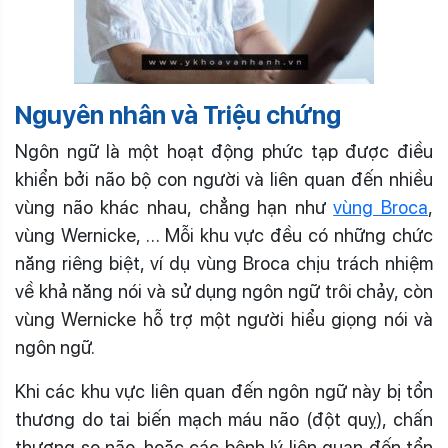
Nguyên nhân và Triệu chứng
Ngôn ngữ là một hoạt động phức tạp được điều
khiển bởi não bộ con người và liên quan đến nhiều
vùng não khác nhau, chẳng hạn như
vùng Broca
,
vùng Wernicke, … Mỗi khu vực đều có những chức
năng riêng biệt, ví dụ vùng Broca chịu trách nhiệm
về khả năng nói và sử dụng ngôn ngữ trôi chảy, còn
vùng Wernicke hỗ trợ một người hiểu giọng nói và
ngôn ngữ.
Khi các khu vực liên quan đến ngôn ngữ này bị tổn
thương do tai biến mạch máu não (đột quỵ), chấn
thương sọ não, hoặc các bệnh lý liên quan đến tổn