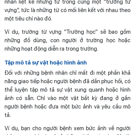
nhân liệt kê những từ trong cùng một “trường từ
vựng”, tức là những từ có mối liên kết với nhau theo
một tiêu chí nào đó.
Ví dụ, trường từ vựng “Trường học” sẽ bao gồm
những đồ dùng, con người ở trường học hoặc
những hoạt động diễn ra trong trường.
Tập mô tả sự vật hoặc hình ảnh
Đối với những bệnh nhân chỉ mất đi một phần khả
năng giao tiếp hoặc người bệnh đã dần phục hồi, có
thể luyện tập mô tả sự vật xung quanh hoặc hình
ảnh có sẵn. Chỉ vào một vật bất kỳ đang ở gần
người bệnh hoặc đưa một bức ảnh và yêu cầu mô
tả.
Ví dụ, bạn cho người bệnh xem bức ảnh về người