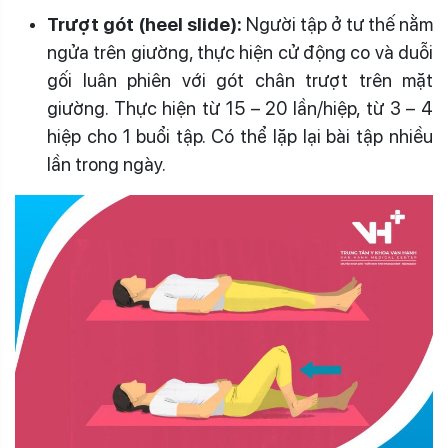
Trượt gót (heel slide):
Người tập ở tư thế nằm
ngửa trên giường, thực hiện cử động co và duỗi
gối luân phiên với gót chân trượt trên mặt
giường. Thực hiện từ 15 – 20 lần/hiệp, từ 3 – 4
hiệp cho 1 buổi tập. Có thể lặp lại bài tập nhiều
lần trong ngày.