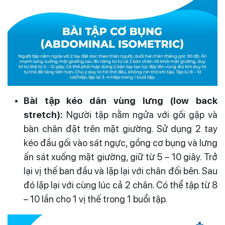
Bài tập kéo dãn vùng lưng (low back
stretch):
Người tập nằm ngửa với gối gập và
bàn chân đặt trên mặt giường. Sử dụng 2 tay
kéo đầu gối vào sát ngực, gồng cơ bụng và lưng
ấn sát xuống mặt giường, giữ từ 5 – 10 giây. Trở
lại vị thế ban đầu và lặp lại với chân đối bên. Sau
đó lặp lại với cùng lúc cả 2 chân. Có thể tập từ 8
– 10 lần cho 1 vị thế trong 1 buổi tập.