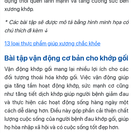
dựng thói quen lành mạnh và tăng cường sức bền
xương khớp.
* Các bài tập sẽ được mô tả bằng hình minh họa có
chú thích đi kèm ↓
13 loại thực phẩm giúp xương chắc khỏe
Bài tập vận động cơ bản cho khớp gối
Vận động khớp gối mang lại nhiều lợi ích cho các
đối tượng thoái hóa khớp gối. Việc vận động giúp
gia tăng tầm hoạt động khớp, sức mạnh cơ cũng
như tăng tiết dịch khớp giúp người bệnh giảm đau
và thực hiện các hoạt động sống hàng ngày một
cách dễ dàng hơn. Điều này góp phần cải thiện chất
lượng cuộc sống của người bệnh đau khớp gối, giúp
họ hòa nhập xã hội và có cuộc sống tốt đẹp hơn.