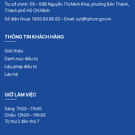
Trụ sở chính: 59 – 59B Nguyễn Thị Minh Khai, phường Bến Thành,
Thành phố Hồ Chí Minh.
Số điện thoại: 1900.63.85.63 – Email: syt@tphcm.gov.vn
THÔNG TIN KHÁCH HÀNG
Giới thiệu
Danh mục điều trị
Liệu pháp điều trị
Liên hệ
GIỜ LÀM VIỆC
Sáng: 7h00 – 11h30
Chiều: 13h00 – 16h30
Từ thứ 2 đến thứ 7