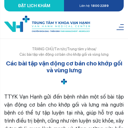
ĐẶT LỊCH KHÁM
Liên hệ:
1800 2289
TRANG CHỦ
/
Tin tức
/
Trung tâm y khoa
/
Các bài tập vận động cơ bản cho khớp gối và vùng lưng
Các bài tập vận động cơ bản cho khớp gối
và vùng lưng
TTYK Vạn Hạnh gửi đến bệnh nhân một số bài tập
vận động cơ bản cho khớp gối và lưng mà người
bệnh có thể tự tập luyện tại nhà, giúp hỗ trợ quá
trình điều trị bệnh, cũng như rèn luyện sức khỏe, xây