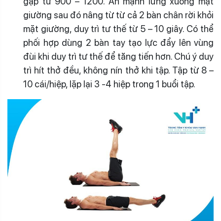
gập từ 900 – 1200. Ấn mạnh lưng xuống mặt
giường sau đó nâng từ từ cả 2 bàn chân rời khỏi
mặt giường, duy trì tư thế từ 5 – 10 giây. Có thể
phối hợp dùng 2 bàn tay tạo lực đẩy lên vùng
đùi khi duy trì tư thế để tăng tiến hơn. Chú ý duy
trì hít thở đều, không nín thở khi tập. Tập từ 8 –
10 cái/hiệp, lặp lại 3 -4 hiệp trong 1 buổi tập.