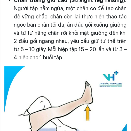
Chân thẳng giơ cao (Straight leg raising):
Người tập nằm ngửa, một chân co để tạo chân
đế vững chắc, chân còn lại thực hiện thao tác
ngóc bàn chân tối đa, ấn đầu gối xuống giường
và từ từ nâng chân rời khỏi mặt giường đến khi
2 đầu gối ngang nhau, yêu cầu giữ tư thế trên
từ 5 – 10 giây. Mỗi hiệp tập 15 – 20 lần và từ 3 –
4 hiệp cho 1 buổi tập.