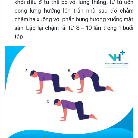
khởi đầu ở tư thế bò với lưng thẳng, từ từ uốn
cong lưng hướng lên trần nhà sau đó chầm
chậm hạ xuống với phần bụng hướng xuống mặt
sàn. Lặp lại chậm rãi từ 8 – 10 lần trong 1 buổi
tập.