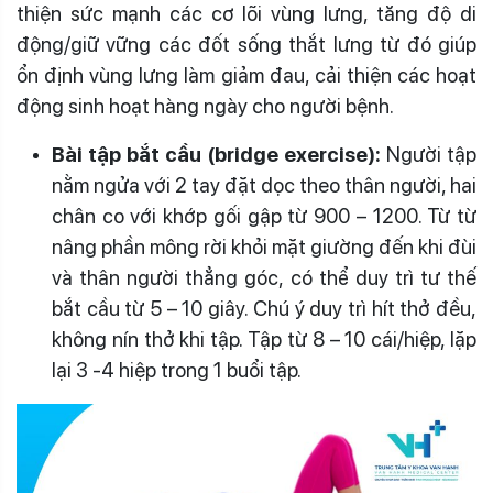
thiện sức mạnh các cơ lõi vùng lưng, tăng độ di
động/giữ vững các đốt sống thắt lưng từ đó giúp
ổn định vùng lưng làm giảm đau, cải thiện các hoạt
động sinh hoạt hàng ngày cho người bệnh.
Bài tập bắt cầu (bridge exercise):
Người tập
nằm ngửa với 2 tay đặt dọc theo thân người, hai
chân co với khớp gối gập từ 900 – 1200. Từ từ
nâng phần mông rời khỏi mặt giường đến khi đùi
và thân người thẳng góc, có thể duy trì tư thế
bắt cầu từ 5 – 10 giây. Chú ý duy trì hít thở đều,
không nín thở khi tập. Tập từ 8 – 10 cái/hiệp, lặp
lại 3 -4 hiệp trong 1 buổi tập.