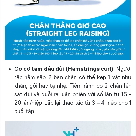
Co cơ tam đầu đùi (Hamstrings curl):
Người
tập nằm sấp, 2 bàn chân có thể kẹp 1 vật như
khăn, gối hay tạ nhẹ. Tiến hành co 2 chân lên
sát đùi và duỗi ra luân phiên với số lần từ 15 –
20 lần/hiệp. Lặp lại thao tác từ 3 – 4 hiệp cho 1
buổi tập.