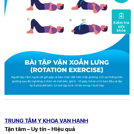
Kiểm tra
sức
khỏe
TRUNG TÂM Y KHOA VẠN HẠNH
Tận tâm – Uy tín – Hiệu quả