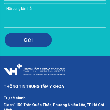
Please leave this field empty.
Gửi
THÔNG TIN TRUNG TÂM Y KHOA
Trụ sở chính:
Địa chỉ:
159 Trần Quốc Thảo, Phường Nhiêu Lộc, TP.Hồ Chí
Minh