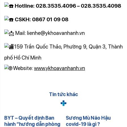
Hotline: 028.3535.4096 – 028.3535.4098
CSKH: 0867 01 09 08
Mail: lienhe@ykhoavanhanh.vn
159 Trần Quốc Thảo, Phường 9, Quận 3, Thành
phố Hồ Chí Minh
Website:
www.ykhoavanhanh.vn
Tin tức khác
BYT – Quyết định Ban
Sương Mù Não Hậu
hành “hướng dẫn phòng
covid-19 là gì ?