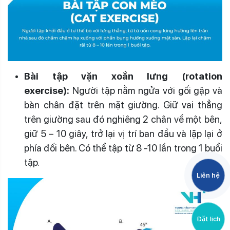
Bài tập vặn xoắn lưng (rotation
exercise):
Người tập nằm ngửa với gối gập và
bàn chân đặt trên mặt giường. Giữ vai thẳng
trên giường sau đó nghiêng 2 chân về một bên,
giữ 5 – 10 giây, trở lại vị trí ban đầu và lặp lại ở
phía đối bên. Có thể tập từ 8 -10 lần trong 1 buổi
tập.
Liên hệ
Đặt lịch