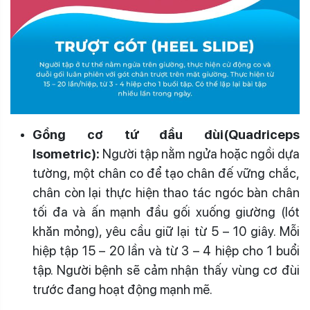
Gồng cơ tứ đầu đùi(Quadriceps
Isometric):
Người tập nằm ngửa hoặc ngồi dựa
tường, một chân co để tạo chân đế vững chắc,
chân còn lại thực hiện thao tác ngóc bàn chân
tối đa và ấn mạnh đầu gối xuống giường (lót
khăn mỏng), yêu cầu giữ lại từ 5 – 10 giây. Mỗi
hiệp tập 15 – 20 lần và từ 3 – 4 hiệp cho 1 buổi
tập. Người bệnh sẽ cảm nhận thấy vùng cơ đùi
trước đang hoạt động mạnh mẽ.