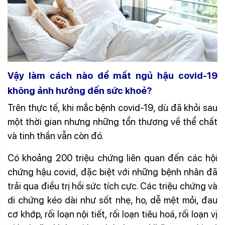
Vậy làm cách nào để
mất ngủ hậu covid-19
không ảnh hưởng đến sức khoẻ?
Trên thực tế, khi mắc bệnh covid-19, dù đã khỏi sau
một thời gian nhưng những tổn thương về thể chất
và tinh thần vẫn còn đó.
Có khoảng 200 triệu chứng liên quan đến các hội
chứng hậu covid, đặc biệt với những bệnh nhân đã
trải qua điều trị hồi sức tích cực. Các triệu chứng và
di chứng kéo dài như sốt nhẹ, ho, dễ mệt mỏi, đau
cơ khớp, rối loạn nội tiết, rối loạn tiêu hoá, rối loạn vị