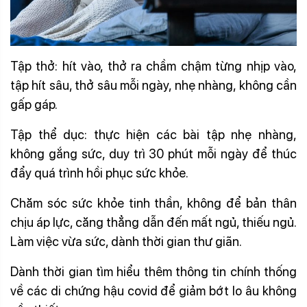
Tập thở: hít vào, thở ra chầm chậm từng nhịp vào,
tập hít sâu, thở sâu mỗi ngày, nhẹ nhàng, không cần
gấp gáp.
Tập thể dục: thực hiện các bài tập nhẹ nhàng,
không gắng sức, duy trì 30 phút mỗi ngày để thúc
đẩy quá trình hồi phục sức khỏe.
Chăm sóc sức khỏe tinh thần, không để bản thân
chịu áp lực, căng thẳng dẫn đến mất ngủ, thiếu ngủ.
Làm việc vừa sức, dành thời gian thư giãn.
Dành thời gian tìm hiểu thêm thông tin chính thống
về các di chứng hậu covid để giảm bớt lo âu không