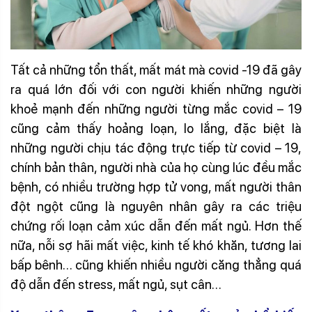
Tất cả những tổn thất, mất mát mà covid -19 đã gây
ra quá lớn đối với con người khiến những người
khoẻ mạnh đến những người từng mắc covid – 19
cũng cảm thấy hoảng loạn, lo lắng, đặc biệt là
những người chịu tác động trực tiếp từ covid – 19,
chính bản thân, người nhà của họ cùng lúc đều mắc
bệnh, có nhiều trường hợp tử vong, mất người thân
đột ngột cũng là nguyên nhân gây ra các triệu
chứng rối loạn cảm xúc dẫn đến mất ngủ. Hơn thế
nữa, nỗi sợ hãi mất việc, kinh tế khó khăn, tương lai
bấp bênh… cũng khiến nhiều người căng thẳng quá
độ dẫn đến stress, mất ngủ, sụt cân…