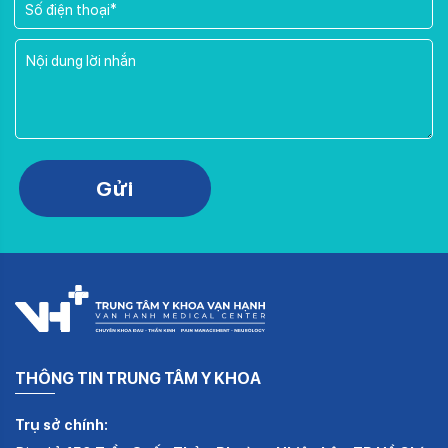
Please leave this field empty.
Gửi
THÔNG TIN TRUNG TÂM Y KHOA
Trụ sở chính: