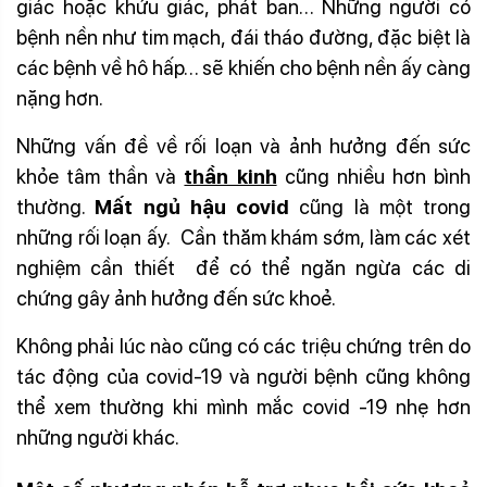
giác hoặc khứu giác, phát ban… Những người có
bệnh nền như tim mạch, đái tháo đường, đặc biệt là
các bệnh về hô hấp… sẽ khiến cho bệnh nền ấy càng
nặng hơn.
Những vấn đề về rối loạn và ảnh hưởng đến sức
khỏe tâm thần và
thần kinh
cũng nhiều hơn bình
thường.
Mất ngủ hậu covid
cũng là một trong
những rối loạn ấy. Cần thăm khám sớm, làm các xét
nghiệm cần thiết để có thể ngăn ngừa các di
chứng gây ảnh hưởng đến sức khoẻ.
Không phải lúc nào cũng có các triệu chứng trên do
tác động của covid-19 và người bệnh cũng không
thể xem thường khi mình mắc covid -19 nhẹ hơn
những người khác.