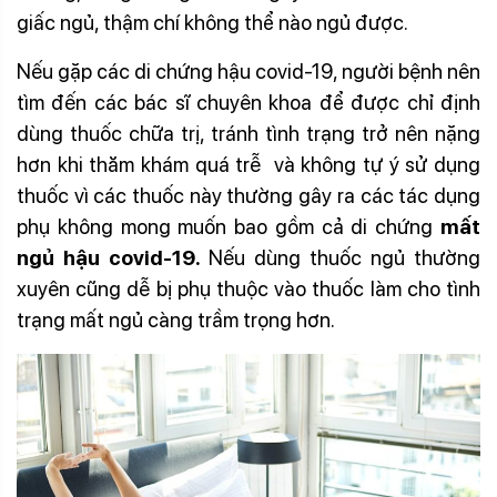
giấc ngủ, thậm chí không thể nào ngủ được.
Nếu gặp các di chứng hậu covid-19, người bệnh nên
tìm đến các bác sĩ chuyên khoa để được chỉ định
dùng thuốc chữa trị, tránh tình trạng trở nên nặng
hơn khi thăm khám quá trễ và không tự ý sử dụng
thuốc vì các thuốc này thường gây ra các tác dụng
phụ không mong muốn bao gồm cả di chứng
mất
ngủ hậu covid-19.
Nếu dùng thuốc ngủ thường
xuyên cũng dễ bị phụ thuộc vào thuốc làm cho tình
trạng mất ngủ càng trầm trọng hơn.