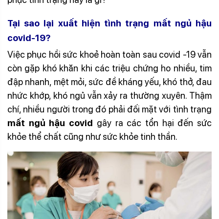
Tại sao lại xuất hiện tình trạng
mất ngủ hậu
covid-19
?
Việc phục hồi sức khoẻ hoàn toàn sau covid -19 vẫn
còn gặp khó khăn khi các triệu chứng ho nhiều, tim
đập nhanh, mệt mỏi, sức đề kháng yếu, khó thở, đau
nhức khớp, khó ngủ vẫn xảy ra thường xuyên. Thậm
chí, nhiều người trong đó phải đối mặt với tình trạng
mất ngủ hậu covid
gây ra các tổn hại đến sức
khỏe thể chất cũng như sức khỏe tinh thần.