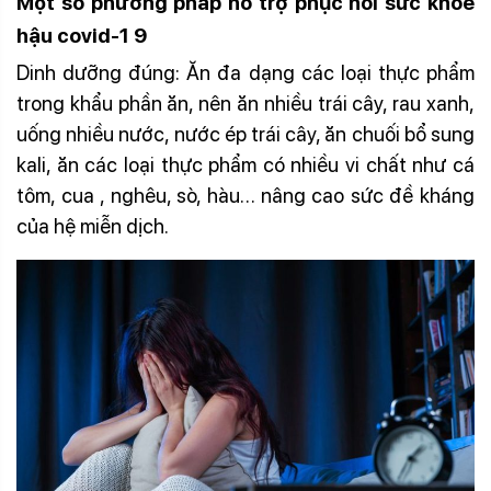
Một số phương pháp hỗ trợ phục hồi sức khoẻ
hậu covid-1 9
Dinh dưỡng đúng: Ăn đa dạng các loại thực phẩm
trong khẩu phần ăn, nên ăn nhiều trái cây, rau xanh,
uống nhiều nước, nước ép trái cây, ăn chuối bổ sung
kali, ăn các loại thực phẩm có nhiều vi chất như cá
tôm, cua , nghêu, sò, hàu… nâng cao sức đề kháng
của hệ miễn dịch.