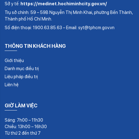
Sở y tế:
https://medinet.hochiminhcity.gov.vn/
Trụ sở chính: 59 – 59B Nguyễn Thị Minh Khai, phường Bến Thành,
Thành phố Hồ Chí Minh.
Số điện thoại: 1900.63.85.63 – Email: syt@tphcm.gov.vn
THÔNG TIN KHÁCH HÀNG
Giới thiệu
Danh mục điều trị
Liệu pháp điều trị
Liên hệ
GIỜ LÀM VIỆC
Sáng: 7h00 – 11h30
Chiều: 13h00 – 16h30
Từ thứ 2 đến thứ 7