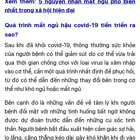
Xem thêm:
5 nguyên nhân mất ngủ phổ biến
nhất trong xã hội hiện đại
Quá trình
mất ngủ hậu covid-19
tiến triển ra
sao?
Sau khi đã khỏi covid-19, thông thường sức khỏe
của người bệnh có thể giảm sút do cơ thể vừa trải
qua thời gian chống chọi với loại virus lạ xâm nhập
vào cơ thể, cần một quá trình nhất định để phục hồi,
từ đó có thể dẫn đến những thay đổi bên trong cơ
thể như khó ngủ hoặc mất ngủ.
Bên cạnh đó là những vấn đề về tâm lý khi người
bệnh đối mặt với những tình huống bất ngờ không
được dự đoán trước dẫn đến những cú sốc tinh
thần. Người bệnh bắt đầu xuất hiện cảm giác sợ hãi,
lo lắng, căng thẳng kéo dài gây khó khăn khi đi vào