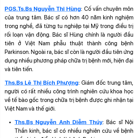
PGS.Ts.Bs Nguyễn Thi Hùng
: Cố vấn chuyên môn
của trung tâm. Bác sĩ có hơn 40 năm kinh nghiệm
trong nghề, đã từng tu nghiệp tại Mỹ trong điều trị
rối loạn vận động. Bác sĩ Hùng chính là người đầu
tiên ở Việt Nam phẫu thuật thành công bệnh
Parkinson. Ngoài ra, bác sĩ còn là người đầu tiên ứng
dụng nhiều phương pháp chữa trị bệnh mới, hiện đại
và tiên tiến.
Ths.Bs Lê Thị Bích Phượng
: Giám đốc trung tâm,
người có rất nhiều công trình nghiên cứu khoa học
về tế bào gốc trong chữa trị bệnh được ghi nhận tại
Việt Nam và thế giới.
Ths.Bs Nguyễn Anh Diễm Thúy
: Bác sĩ Nội
Thần kinh, bác sĩ có nhiều nghiên cứu về bệnh