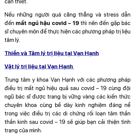
cần thiết.
Nếu những người quá căng thẳng và stress dẫn
đến
mất ngủ hậu covid – 19
thì nên đến gặp bác
sĩ chuyên môn để thực hiện các phương pháp trị liệu
tâm lý.
Thiền và Tâm lý trị liệu tại Vạn Hạnh
Vật lý trị liệu tại Vạn Hạnh
Trung tâm y khoa Vạn Hạnh với các phương pháp
điều trị mất ngủ hiệu quả sau covid – 19 cùng đội
ngũ bác sĩ được trang bị vững vàng các kiến thức
chuyên khoa cùng bề dày kinh nghiệm đáng nể
trong việc điều trị các di chứng rối loạn tâm thần
thần kinh sau covid – 19 sẽ giúp bạn cải thiện tình
trạng của mình.