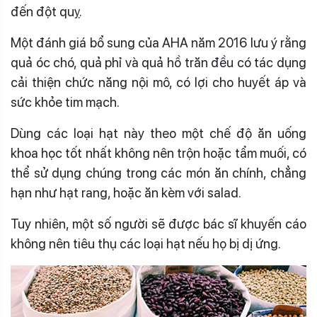
đến đột quỵ.
Một đánh giá bổ sung của AHA năm 2016 lưu ý rằng
quả óc chó, quả phỉ và quả hồ trăn đều có tác dụng
cải thiện chức năng nội mô, có lợi cho huyết áp và
sức khỏe tim mạch.
Dùng các loại hạt này theo một chế độ ăn uống
khoa học tốt nhất không nên trộn hoặc tẩm muối, có
thể sử dụng chúng trong các món ăn chính, chẳng
hạn như hạt rang, hoặc ăn kèm với salad.
Tuy nhiên, một số người sẽ được bác sĩ khuyến cáo
không nên tiêu thụ các loại hạt nếu họ bị dị ứng.