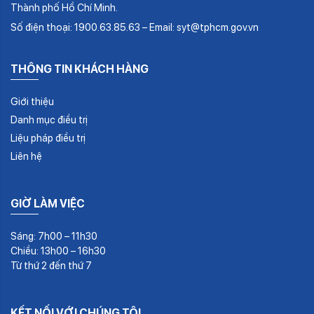
Thành phố Hồ Chí Minh.
Số điện thoại: 1900.63.85.63 – Email: syt@tphcm.gov.vn
THÔNG TIN KHÁCH HÀNG
Giới thiệu
Danh mục điều trị
Liệu pháp điều trị
Liên hệ
GIỜ LÀM VIỆC
Sáng: 7h00 – 11h30
Chiều: 13h00 – 16h30
Từ thứ 2 đến thứ 7
KẾT NỐI VỚI CHÚNG TÔI