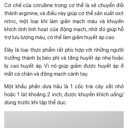
Cơ chế của citrulline trong cơ thể là sẽ chuyển đổi
thành arginine, và điều này giúp cơ thể sản xuất oxit
nitric, một loại khí làm giãn mạch máu và khuyến
khích tính linh hoạt của động mạch, nhờ đó giúp hỗ
trợ lưu lượng máu, có thể làm giảm huyết áp cao.
Đây là loại thực phẩm rất phù hợp với những người
trưởng thành bị béo phì và tăng huyết áp nhẹ hoặc
bị cao huyết áp. Vì nó giúp giảm được huyết áp ở
mắt cá chân và động mạch cánh tay.
Một khẩu phần dưa hấu là 1 cốc trái cây xắt nhỏ
hoặc 1 lát khoảng 2 inch, được khuyến khích uống/
dùng trước khi tập thể dục.