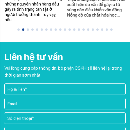
những nguyên nhân hàng đầu
xuất hiện do vấn đề gây ra từ
gây ra tình trạng tàn tật ở
vùng não điều khiển vận động.
người trưởng thành. Tuy vậy,
Nồng độ của chất hóa học…
nếu…
Liên hệ tư vấn
Vui lòng cung cấp thông tin, bộ phận CSKH sẽ liên hệ lại trong
thời gian sớm nhất