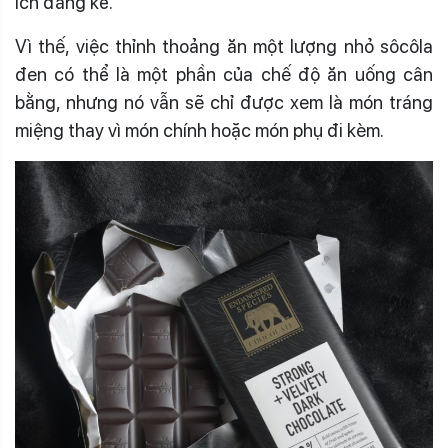
ích đáng kể.
Vì thế, việc thỉnh thoảng ăn một lượng nhỏ sôcôla
đen có thể là một phần của chế độ ăn uống cân
bằng, nhưng nó vẫn sẽ chỉ được xem là món tráng
miệng thay vì món chính hoặc món phụ đi kèm.