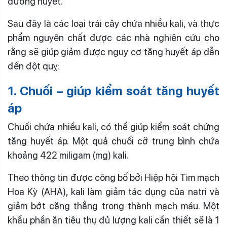
đường huyết.
Sau đây là các loại trái cây chứa nhiều kali, và thực
phẩm nguyên chất được các nhà nghiên cứu cho
rằng sẽ giúp giảm được nguy cơ tăng huyết áp dẫn
đến đột quỵ:
1. Chuối – giúp kiểm soát tăng huyết
áp
Chuối chứa nhiều kali, có thể giúp kiểm soát chứng
tăng huyết áp. Một quả chuối cỡ trung bình chứa
khoảng 422 miligam (mg) kali.
Theo thông tin được công bố bởi Hiệp hội Tim mạch
Hoa Kỳ (AHA), kali làm giảm tác dụng của natri và
giảm bớt căng thẳng trong thành mạch máu. Một
khẩu phần ăn tiêu thụ đủ lượng kali cần thiết sẽ là 1