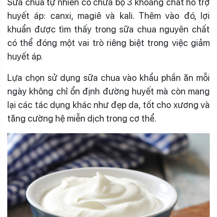
Sữa chua tự nhiên có chứa bộ 3 khoáng chất hỗ trợ
huyết áp: canxi, magiê và kali. Thêm vào đó, lợi
khuẩn được tìm thấy trong sữa chua nguyên chất
có thể đóng một vai trò riêng biệt trong việc giảm
huyết áp.
Lựa chọn sử dụng sữa chua vào khẩu phần ăn mỗi
ngày không chỉ ổn định đường huyết mà còn mang
lại các tác dụng khác như đẹp da, tốt cho xương và
tăng cường hệ miễn dịch trong cơ thể.