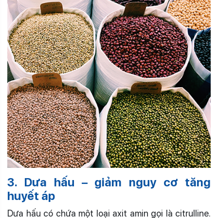
3. Dưa hấu – giảm nguy cơ tăng
huyết áp
Dưa hấu có chứa một loại axit amin gọi là citrulline.