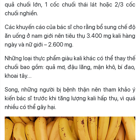
quả chuối lớn, 1 cốc chuối thái lát hoặc 2/3 cốc
chuối nghiền.
Các khuyến cáo của bác sĩ cho rằng bổ sung chế độ
ăn uống ở nam giới nên tiêu thụ 3.400 mg kali hàng
ngày và nữ giới – 2.600 mg.
Những loại thực phẩm giàu kali khác có thể thay thế
chuối bao gồm: quả mơ, đậu lăng, mận khô, bí đao,
khoai tây…
Song, những người bị bệnh thận nên tham khảo ý
kiến bác sĩ trước khi tăng lượng kali hấp thụ, vì quá
nhiều có thể gây hại.