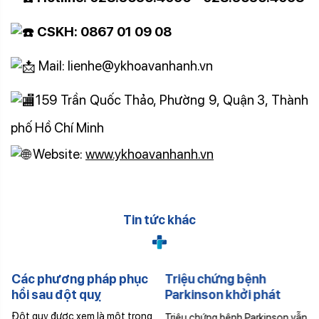
CSKH: 0867 01 09 08
Mail: lienhe@ykhoavanhanh.vn
159 Trần Quốc Thảo, Phường 9, Quận 3, Thành
phố Hồ Chí Minh
Website:
www.ykhoavanhanh.vn
Tin tức khác
Các phương pháp phục
Triệu chứng bệnh
hồi sau đột quỵ
Parkinson khởi phát
sớm
Đột quỵ được xem là một trong
Triệu chứng bệnh Parkinson vẫn