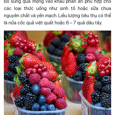
Bổ sung quả mọng vào khẩu phần ăn phù hợp cho
các loại thức uống như sinh tố hoặc sữa chua
nguyên chất và yến mạch. Liều lượng tiêu thụ có thể
là nửa cốc quả việt quất hoặc 6 – 7 quả dâu tây.