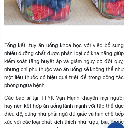
Tổng kết, tuy ăn uống khoa học với việc bổ sung
nhiều dưỡng chất được phân loại có khả năng giúp
kiểm soát tăng huyết áp và giảm nguy cơ đột quỵ,
nhưng chỉ phụ thuộc vào ăn uống sẽ không thể như
một liều thuốc có hiệu quả triệt để trong công tác
phòng ngừa bệnh.
Các bác sĩ tại TTYK Vạn Hạnh khuyên mọi người
hãy nên kết hợp ăn uống lành mạnh với tập thể dục
điều độ, cũng như phải ngủ đủ giấc và hạn chế tiếp
xúc với các loại chất kích thích như rượu, bia, thuốc