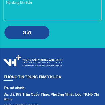
Please leave this field empty.
Gửi
THÔNG TIN TRUNG TÂM Y KHOA
Trụ sở chính:
Địa chỉ:
159 Trần Quốc Thảo, Phường Nhiêu Lộc, TP.Hồ Chí
Minh