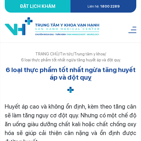
ĐẶT LỊCH KHÁM
Liên hệ:
1800 2289
TRANG CHỦ
/
Tin tức
/
Trung tâm y khoa
/
6 loại thực phẩm tốt nhất ngừa tăng huyết áp và đột quỵ
6 loại thực phẩm tốt nhất ngừa tăng huyết
áp và đột quỵ
Huyết áp cao và không ổn định, kèm theo tăng cân
sẽ làm tăng nguy cơ đột qụy. Nhưng có một chế độ
ăn uống giàu dưỡng chất kali hoặc chất chống oxy
hóa sẽ giúp cải thiện cân nặng và ổn định được