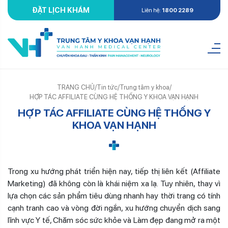
ĐẶT LỊCH KHÁM
Liên hệ:
1800 2289
TRANG CHỦ
/
Tin tức
/
Trung tâm y khoa
/
HỢP TÁC AFFILIATE CÙNG HỆ THỐNG Y KHOA VẠN HẠNH
HỢP TÁC AFFILIATE CÙNG HỆ THỐNG Y
KHOA VẠN HẠNH
Trong xu hướng phát triển hiện nay, tiếp thị liên kết (Affiliate
Marketing) đã không còn là khái niệm xa lạ. Tuy nhiên, thay vì
lựa chọn các sản phẩm tiêu dùng nhanh hay thời trang có tính
cạnh tranh cao và vòng đời ngắn, xu hướng chuyển dịch sang
lĩnh vực Y tế, Chăm sóc sức khỏe và Làm đẹp đang mở ra một