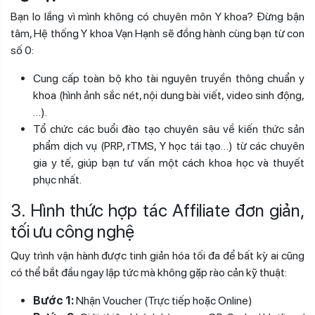
Bạn lo lắng vì mình không có chuyên môn Y khoa? Đừng bận
tâm, Hệ thống Y khoa Vạn Hạnh sẽ đồng hành cùng bạn từ con
số 0:
Cung cấp toàn bộ kho tài nguyên truyền thông chuẩn y
khoa (hình ảnh sắc nét, nội dung bài viết, video sinh động,
…).
Tổ chức các buổi đào tạo chuyên sâu về kiến thức sản
phẩm dịch vụ (PRP, rTMS, Y học tái tạo…) từ các chuyên
gia y tế, giúp bạn tư vấn một cách khoa học và thuyết
phục nhất.
3. Hình thức hợp tác
Affiliate
đơn giản,
tối ưu công nghệ
Quy trình vận hành được tinh giản hóa tối đa để bất kỳ ai cũng
có thể bắt đầu ngay lập tức mà không gặp rào cản kỹ thuật:
Bước 1:
Nhận Voucher (Trực tiếp hoặc Online)