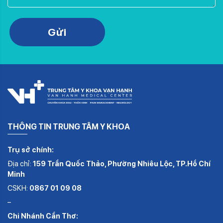
Please leave this field empty.
Gửi
THÔNG TIN TRUNG TÂM Y KHOA
Trụ sở chính:
Địa chỉ:
159 Trần Quốc Thảo, Phường Nhiêu Lộc, TP.Hồ Chí
Minh
CSKH:
0867 01 09 08
–
Chi Nhánh Cần Thơ: