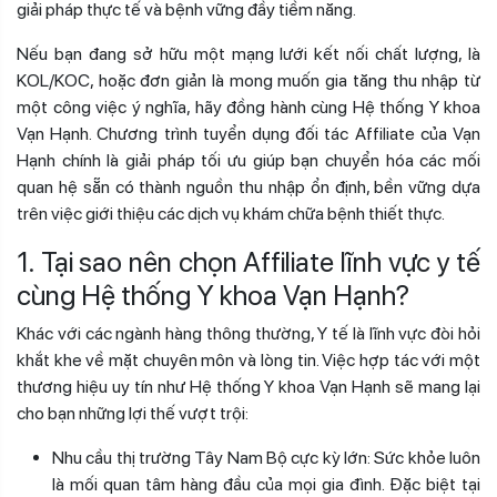
giải pháp thực tế và bệnh vững đầy tiềm năng.
Nếu bạn đang sở hữu một mạng lưới kết nối chất lượng, là
KOL/KOC, hoặc đơn giản là mong muốn gia tăng thu nhập từ
một công việc ý nghĩa, hãy đồng hành cùng Hệ thống Y khoa
Vạn Hạnh. Chương trình tuyển dụng đối tác Affiliate của Vạn
Hạnh chính là giải pháp tối ưu giúp bạn chuyển hóa các mối
quan hệ sẵn có thành nguồn thu nhập ổn định, bền vững dựa
trên việc giới thiệu các dịch vụ khám chữa bệnh thiết thực.
1. Tại sao nên chọn Affiliate lĩnh vực y tế
cùng Hệ thống Y khoa Vạn Hạnh?
Khác với các ngành hàng thông thường, Y tế là lĩnh vực đòi hỏi
khắt khe về mặt chuyên môn và lòng tin. Việc hợp tác với một
thương hiệu uy tín như Hệ thống Y khoa Vạn Hạnh sẽ mang lại
cho bạn những lợi thế vượt trội:
Nhu cầu thị trường Tây Nam Bộ cực kỳ lớn: Sức khỏe luôn
là mối quan tâm hàng đầu của mọi gia đình. Đặc biệt tại