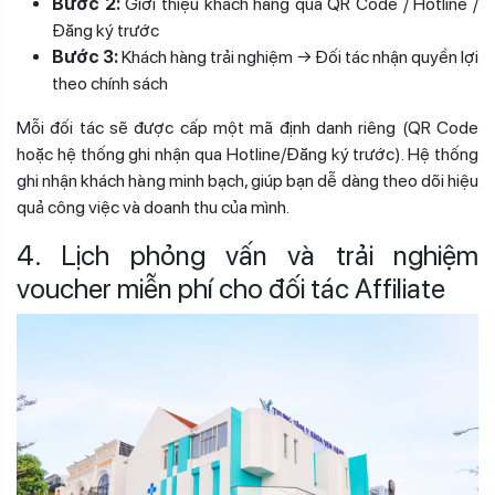
Bước 2:
Giới thiệu khách hàng qua QR Code / Hotline /
Đăng ký trước
Bước 3:
Khách hàng trải nghiệm → Đối tác nhận quyền lợi
theo chính sách
Mỗi đối tác sẽ được cấp một mã định danh riêng (QR Code
hoặc hệ thống ghi nhận qua Hotline/Đăng ký trước). Hệ thống
ghi nhận khách hàng minh bạch, giúp bạn dễ dàng theo dõi hiệu
quả công việc và doanh thu của mình.
4. Lịch phỏng vấn và trải nghiệm
voucher miễn phí cho đối tác
Affiliate