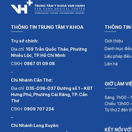
THÔNG TIN TRUNG TÂM Y KHOA
THÔNG TIN
Trụ sở chính:
Giới thiệu
Danh mục điều 
Địa chỉ:
159 Trần Quốc Thảo, Phường
Nhiêu Lộc, TP.Hồ Chí Minh
Liệu pháp điều 
CSKH:
0867 01 09 08
Liên hệ
–
Chi Nhánh Cần Thơ:
GIỜ LÀM VI
Địa chỉ:
D35-D36-D37 Đường số 1 – KĐT
Hưng Phú, Phường Cái Răng, TP. Cần
Sáng: 7h00 – 
Thơ
Chiều: 13h00 
CSKH:
0909 707 234
Từ thứ 2 đến t
–
Chi Nhánh Long Xuyên:
KẾT NỐI VỚ