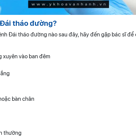
 Đái tháo đường?
bệnh Đái tháo đường nào sau đây, hãy đến gặp bác sĩ để
ờng xuyên vào ban đêm
gắng
 hoặc bàn chân
nh thường