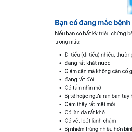
Bạn có đang mắc bệnh
Nếu bạn có bất kỳ triệu chứng 
trong máu:
Đi tiểu (đi tiểu) nhiều, thư
đang rất khát nước
Giảm cân mà không cần cố 
đang rất đói
Có tầm nhìn mờ
Bị tê hoặc ngứa ran bàn tay
Cảm thấy rất mệt mỏi
Có làn da rất khô
Có vết loét lành chậm
Bị nhiễm trùng nhiều hơn bì