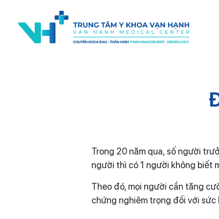
Đ
Trong 20 năm qua, số người trư
người thì có 1 người không biết
Theo đó, mọi người cần tăng cư
chứng nghiêm trọng đối với sức 