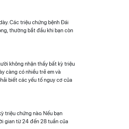
dày. Các triệu chứng bệnh Đái
rọng, thường bắt đầu khi bạn còn
ười không nhận thấy bất kỳ triệu
ày càng có nhiều trẻ em và
phải biết các yếu tố nguy cơ của
kỳ triệu chứng nào. Nếu bạn
ời gian từ 24 đến 28 tuần của