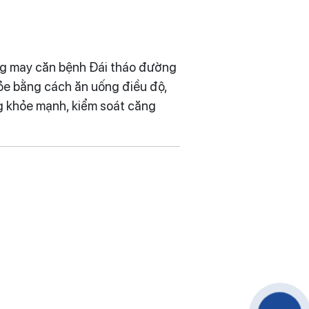
.
ông may căn bệnh Đái tháo đường
hỏe bằng cách ăn uống điều độ,
g khỏe mạnh, kiểm soát căng