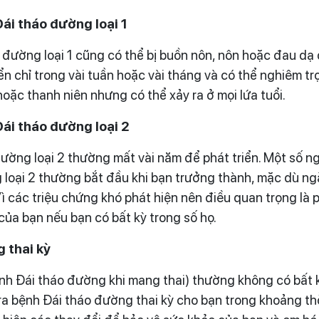
ái tháo đường loại 1
ường loại 1 cũng có thể bị buồn nôn, nôn hoặc đau dạ 
iển chỉ trong vài tuần hoặc vài tháng và có thể nghiêm t
hoặc thanh niên nhưng có thể xảy ra ở mọi lứa tuổi.
ái tháo đường loại 2
ường loại 2 thường mất vài năm để phát triển. Một số ng
loại 2 thường bắt đầu khi bạn trưởng thành, mặc dù ng
ì các triệu chứng khó phát hiện nên điều quan trọng là 
của bạn nếu bạn có bất kỳ trong số họ.
 thai kỳ
nh Đái tháo đường khi mang thai) thường không có bất 
tra bệnh Đái tháo đường thai kỳ cho bạn trong khoảng th