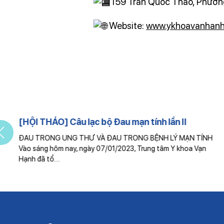
159 Trần Quốc Thảo, Phường
Website:
www.ykhoavanhanh
n
[HỘI THẢO] Câu lạc bộ Đau mạn tính lần II
ĐAU TRONG UNG THƯ VÀ ĐAU TRONG BỆNH LÝ MẠN TÍNH
Vào sáng hôm nay, ngày 07/01/2023, Trung tâm Y khoa Vạn
Hạnh đã tổ…