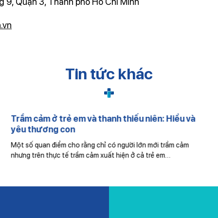
 9, Quận 3, Thành phố Hồ Chí Minh
.vn
Tin tức khác
Trầm cảm ở trẻ em và thanh thiếu niên: Hiểu và
yêu thương con
Một số quan điểm cho rằng chỉ có người lớn mới trầm cảm
nhưng trên thực tế trầm cảm xuất hiện ở cả trẻ em…