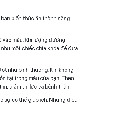
ể bạn biến thức ăn thành năng
ó vào máu. Khi lượng đường
ng như một chiếc chìa khóa để đưa
tốt như bình thường. Khi không
tồn tại trong máu của bạn. Theo
im, giảm thị lực và bệnh thận.
 sự có thể giúp ích. Những điều