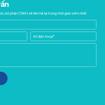
vấn
tin, bộ phận CSKH sẽ liên hệ lại trong thời gian sớm nhất