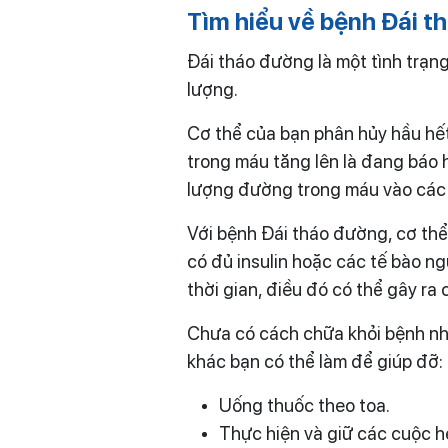
Tìm hiểu về bệnh Đái 
Đái tháo đường là một tình trạn
lượng.
Cơ thể của bạn phân hủy hầu hế
trong máu tăng lên là đang báo h
lượng đường trong máu vào các 
Với bệnh Đái tháo đường, cơ thể
có đủ insulin hoặc các tế bào n
thời gian, điều đó có thể gây ra
Chưa có cách chữa khỏi bệnh nh
khác bạn có thể làm để giúp đỡ:
Uống thuốc theo toa.
Thực hiện và giữ các cuộc 